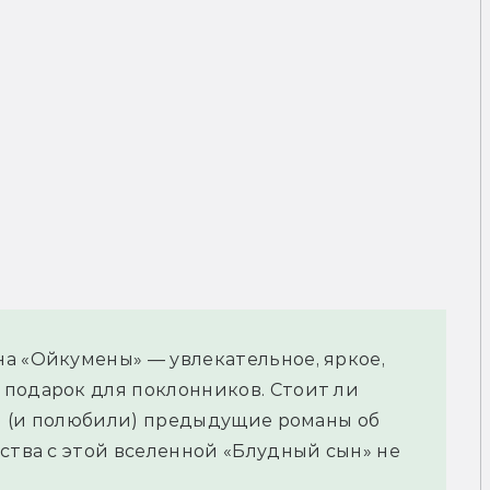
а «Ойкумены» — увлекательное, яркое,
 подарок для поклонников. Стоит ли
али (и полюбили) предыдущие романы об
ства с этой вселенной «Блудный сын» не