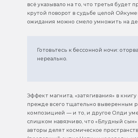
всё указывало на то, что третья будет 
крутой поворот в судьбе целой Ойкумен
ожидания можно смело умножить на де
Готовьтесь к бессонной ночи: оторв
нереально.
Эффект магнита, «затягивания» в книгу с
прежде всего тщательно выверенным р
композицией — и то, и другое Олди ум
слишком навязчиво, что «Блудный сын» 
авторы делят космическое пространств