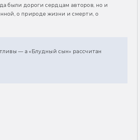
а были дороги сердцам авторов, но и 
ной, о природе жизни и смерти, о 
тливы — а «Блудный сын» рассчитан