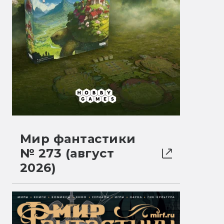
Мир фантастики
№ 273 (август
2026)