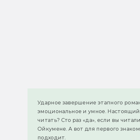
Ударное завершение этапного роман
эмоциональное и умное. Настоящий
читать? Сто раз «да», если вы чит
Ойкумене. А вот для первого знаком
подходит.