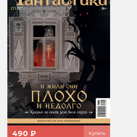
490 ₽
Купить