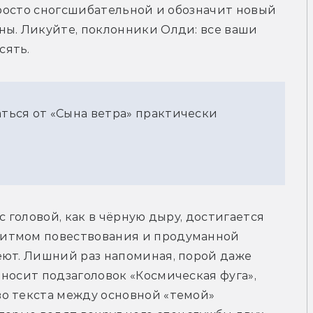
просто сногсшибательной и обозначит новый 
ы. Ликуйте, поклонники Олди: все ваши 
сять.
аться от «Сына ветра» практически
 головой, как в чёрную дыру, достигается 
итмом повествования и продуманной 
еют. Лишний раз напоминая, порой даже 
носит подзаголовок «Космическая фуга», 
о текста между основной «темой» 