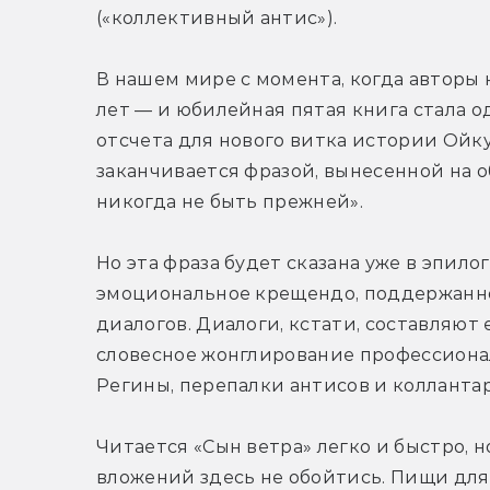
(«коллективный антис»).
В нашем мире с момента, когда авторы 
лет — и юбилейная пятая книга стала 
отсчета для нового витка истории Ойку
заканчивается фразой, вынесенной на о
никогда не быть прежней».
Но эта фраза будет сказана уже в эпило
эмоциональное крещендо, поддержанное
диалогов. Диалоги, кстати, составляют
словесное жонглирование профессиона
Регины, перепалки антисов и колланта
Читается «Сын ветра» легко и быстро, 
вложений здесь не обойтись. Пищи для 