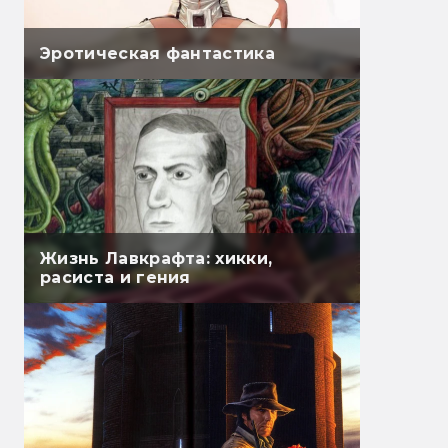
Эротическая фантастика
Жизнь Лавкрафта: хикки,
расиста и гения