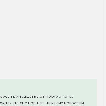
ерез тринадцать лет после анонса,
ожде», до сих пор нет никаких новостей.