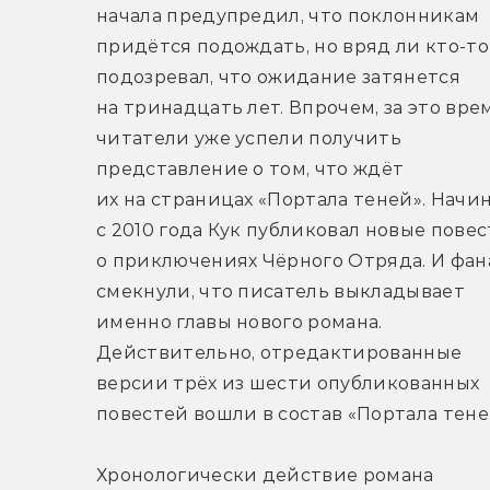
начала предупредил, что поклонникам 
придётся подождать, но вряд ли кто-то 
подозревал, что ожидание затянется 
на тринадцать лет. Впрочем, за это врем
читатели уже успели получить 
представление о том, что ждёт 
их на страницах «Портала теней». Начин
с 2010 года Кук публиковал новые повес
о приключениях Чёрного Отряда. И фан
смекнули, что писатель выкладывает 
именно главы нового романа. 
Действительно, отредактированные 
версии трёх из шести опубликованных 
повестей вошли в состав «Портала тене
Хронологически действие романа 