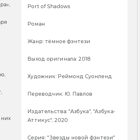
а», 
Port of Shadows
ря 
Роман
Жанр: тёмное фэнтези
Выход оригинала: 2018
, 
Художник: Реймонд Суонленд
 
Переводчик: Ю. Павлов
 
Издательства: "Азбука", "Азбука-
них 
Аттикус", 2020
Серия: "Звезды новой фэнтези"