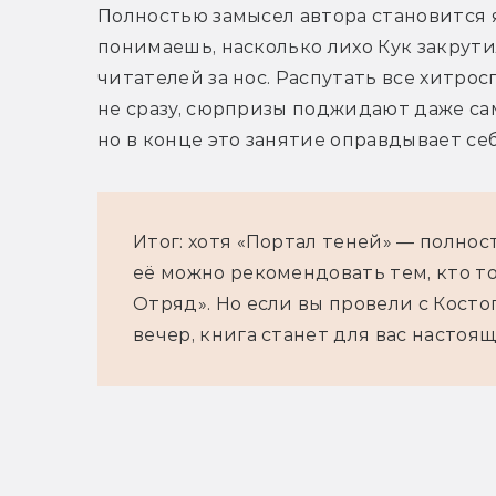
Полностью замысел автора становится яс
понимаешь, насколько лихо Кук закрути
читателей за нос. Распутать все хитро
не сразу, сюрпризы поджидают даже са
но в конце это занятие оправдывает себ
Итог: хотя «Портал теней» — полно
её можно рекомендовать тем, кто т
Отряд». Но если вы провели с Кост
вечер, книга станет для вас настоя