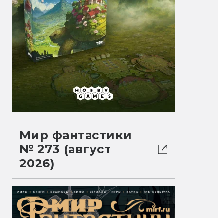
Мир фантастики
№ 273 (август
2026)