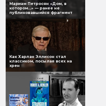
Мариам Петросян «Дом, в
котором...» — ранее не
публиковавшийся фрагмент
Как Харлан Эллисон стал
классиком, посылая всех на
хрен