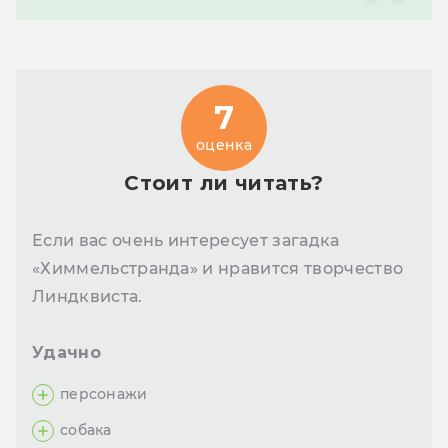
7
оценка
Стоит ли читать?
Если вас очень интересует загадка
«Химмельстранда» и нравится творчество
Линдквиста.
Удачно
персонажи
собака