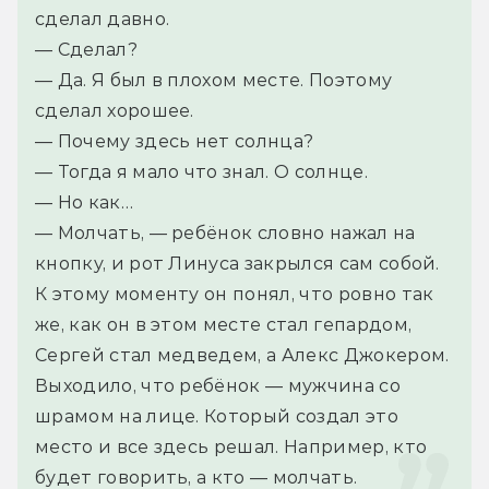
сделал давно.
— Сделал?
— Да. Я был в плохом месте. Поэтому 
сделал хорошее.
— Почему здесь нет солнца?
— Тогда я мало что знал. О солнце.
— Но как…
— Молчать, — ребёнок словно нажал на 
кнопку, и рот Линуса закрылся сам собой.
К этому моменту он понял, что ровно так 
же, как он в этом месте стал гепардом, 
Сергей стал медведем, а Алекс Джокером. 
Выходило, что ребёнок — мужчина со 
шрамом на лице. Который создал это 
место и все здесь решал. Например, кто 
будет говорить, а кто — молчать.