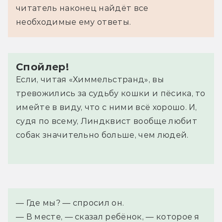
читатель наконец найдёт все
необходимые ему ответы.
Спойлер!
Если, читая «Химмельстранд», вы
тревожились за судьбу кошки и пёсика, то
имейте в виду, что с ними всё хорошо. И,
судя по всему, Линдквист вообще любит
собак значительно больше, чем людей.
— Где мы? — спросил он.
— В месте, — сказал ребёнок, — которое я 