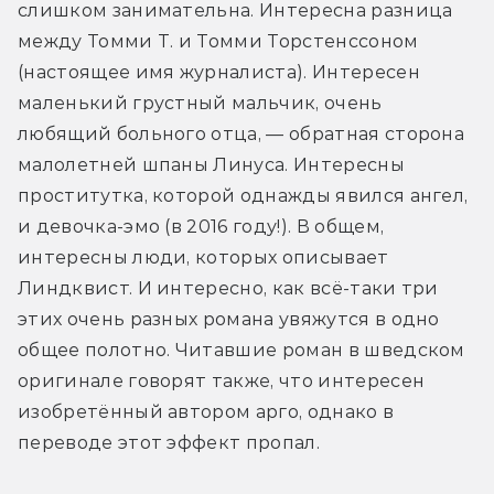
слишком занимательна. Интересна разница 
между Томми Т. и Томми Торстенссоном 
(настоящее имя журналиста). Интересен 
маленький грустный мальчик, очень 
любящий больного отца, — обратная сторона 
малолетней шпаны Линуса. Интересны 
проститутка, которой однажды явился ангел, 
и девочка-эмо (в 2016 году!). В общем, 
интересны люди, которых описывает 
Линдквист. И интересно, как всё-таки три 
этих очень разных романа увяжутся в одно 
общее полотно. Читавшие роман в шведском 
оригинале говорят также, что интересен 
изобретённый автором арго, однако в 
переводе этот эффект пропал.