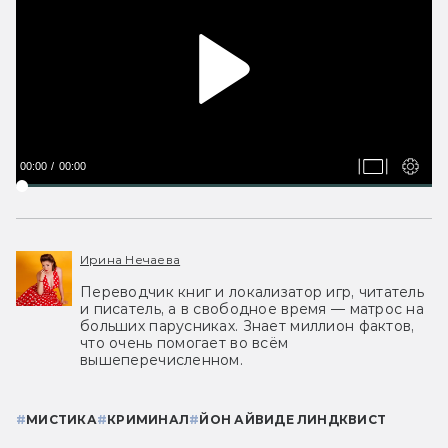
00:00
00:00
Ирина Нечаева
Переводчик книг и локализатор игр, читатель
и писатель, а в свободное время — матрос на
больших парусниках. Знает миллион фактов,
что очень помогает во всём
вышеперечисленном.
#
МИСТИКА
#
КРИМИНАЛ
#
ЙОН АЙВИДЕ ЛИНДКВИСТ