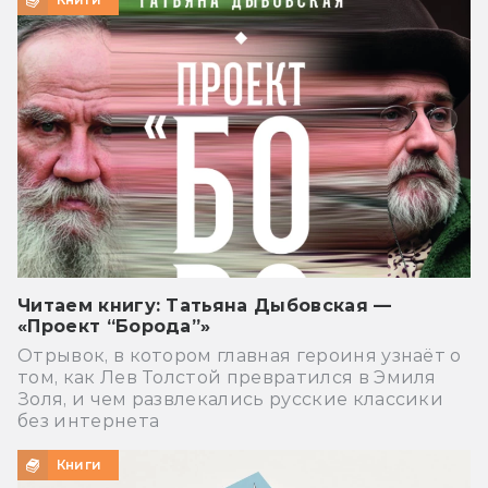
Читаем книгу: Татьяна Дыбовская —
«Проект “Борода”»
Отрывок, в котором главная героиня узнаёт о
том, как Лев Толстой превратился в Эмиля
Золя, и чем развлекались русские классики
без интернета
Книги