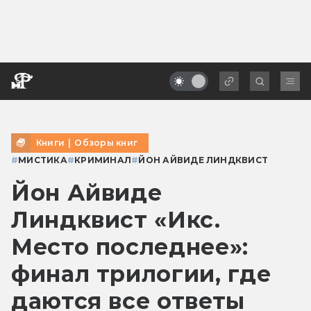
Книги
|
Обзоры книг
#
МИСТИКА
#
КРИМИНАЛ
#
ЙОН АЙВИДЕ ЛИНДКВИСТ
Йон Айвиде
Линдквист «Икс.
Место последнее»:
финал трилогии, где
даются все ответы