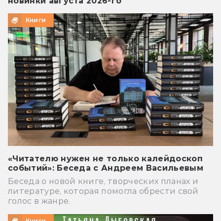
новинки августа 2026-го
Книги
«Читателю нужен не только калейдоскоп
событий»: Беседа с Андреем Васильевым
Беседа о новой книге, творческих планах и
литературе, которая помогла обрести свой
голос в жанре.
Книги