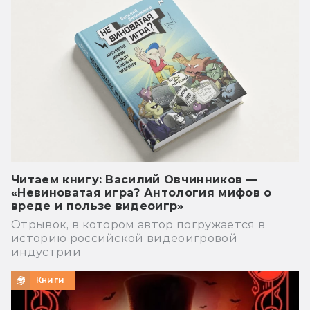
Читаем книгу: Василий Овчинников —
«Невиноватая игра? Антология мифов о
вреде и пользе видеоигр»
Отрывок, в котором автор погружается в
историю российской видеоигровой
индустрии
Книги