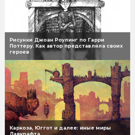
Рисунки Джоан Роулинг по Гарри
Поттеру. Как автор представляла своих
героев
Каркоза, Юггот и далее: иные миры
Лавкрафта