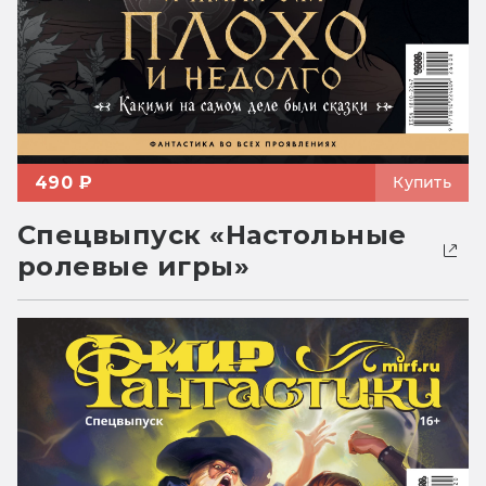
490 ₽
Купить
Спецвыпуск «Настольные
ролевые игры»