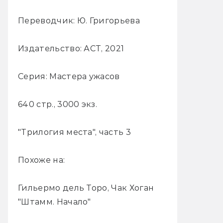
Переводчик: Ю. Григорьева
Издательство: АСТ, 2021
Серия: Мастера ужасов
640 стр., 3000 экз.
"Трилогия места", часть 3
Похоже на:
Гильермо дель Торо, Чак Хоган
"Штамм. Начало"