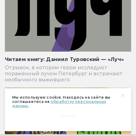
Читаем книгу: Даниил Туровский — «Луч»
Отрывок, в котором герои исследуют
поражённый лучом Петербург и встречают
необычного выжившего
РЕКЛАМА
Мы используем cookie. Находясь на сайте вы
соглашаетесь на
обработку персональных
данных.
Принять