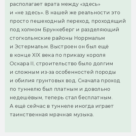
располагает врата между «здесь»
и «не здесь». В нашей же реальности это
просто пешеходный переход, проходящий
под холмом Брункеберг и разделяющий
стогкольмские районы Норрмальм
и Эстермальм. Выстроен он был ещё
в конце XIX века по приказу короля
Оскара II, строительство было долгим
и сложным из-за особенностей породы
и обилия грунтовых вод. Сначала проход
по туннелю был платным и довольно
недешёвым, теперь стал бесплатным.
А ещё сейчас в туннеле иногда играет
таинственная мрачная музыка.