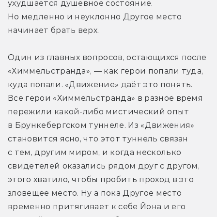
ухудшается душевное состояние. 
Но медленно и неуклонно Другое место 
начинает брать верх.
Один из главных вопросов, остающихся после 
«Химмельстранда», — как герои попали туда, 
куда попали. «Движение» даёт это понять. 
Все герои «Химмельстранда» в разное время 
пережили какой-либо мистический опыт 
в Брункебергском туннеле. Из «Движения» 
становится ясно, что этот туннель связан 
с тем, другим миром, и когда несколько 
свидетелей оказались рядом друг с другом, 
этого хватило, чтобы пробить проход в это 
зловещее место. Ну а пока Другое место 
временно притягивает к себе Йона и его 