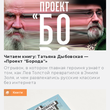
Читаем книгу: Татьяна Дыбовская —
«Проект “Борода”»
Отрывок, в котором главная героиня узнаёт о
том, как Лев Толстой превратился в Эмиля
Золя, и чем развлекались русские классики
без интернета
Книги