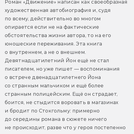
Роман «Движение» написан как своеобразная 
художественная автобиография и, судя 
по всему, действительно во многом 
опирается если не на фактические 
обстоятельства жизни автора, то на его 
юношеские переживания. Эта книга 
о внутреннем, а не о внешнем. 
Девятнадцатилетний Йон ещё не стал 
писателем, но уже пишет — воспоминания 
о встрече двенадцатилетнего Йона 
со странным мальчиком и ещё более 
странным полицейским. Ещё он страдает, 
боится, не стыдится воровать в магазинах 
и бродит по Стокгольму: примерно 
до середины романа в сюжете ничего 
не происходит, разве что у героя постепенно 