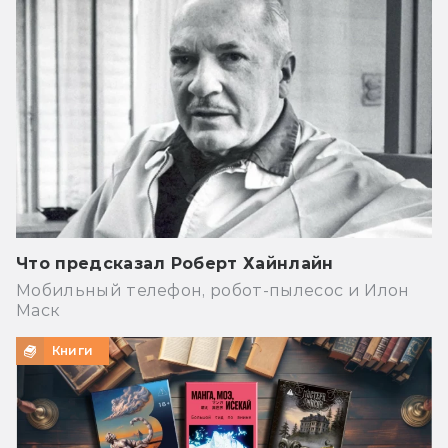
Что предсказал Роберт Хайнлайн
Мобильный телефон, робот-пылесос и Илон
Маск
Книги