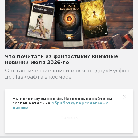
Что почитать из фантастики? Книжные
новинки июля 2026-го
Фантастические книги июля: от двух Вулфов
до Лавкрафта в космосе
Показать ещё
Мы используем cookie. Находясь на сайте вы
соглашаетесь на
обработку персональных
данных.
Рекомендуем
Принять