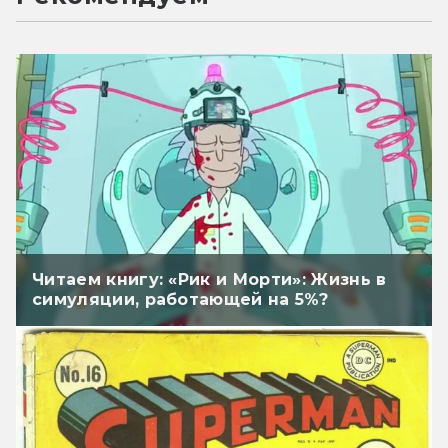
Читаем книгу: «Рик и Морти»: Жизнь в
симуляции, работающей на 5%?