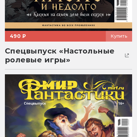
490 ₽
Купить
Спецвыпуск «Настольные
ролевые игры»