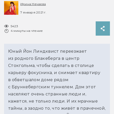
Ирина Нечаева
7 января 2021 г.
5423
4 минуты на чтение
Юный Йон Линдквист переезжает
из родного Блакеберга в центр
Стокгольма, чтобы сделать в столице
карьеру фокусника, и снимает квартиру
в обветшалом доме рядом
с Брункебергским туннелем. Дом этот
населяют очень странные люди и,
кажется, не только люди. И их мрачные
тайны, а заодно то, что живёт в прачечной,