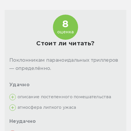
8
оценка
Стоит ли читать?
Поклонникам параноидальных триллеров
— определённо.
Удачно
описание постепенного помешательства
атмосфера липкого ужаса
Неудачно