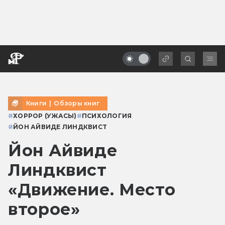
Книги
|
Обзоры книг
#
ХОРРОР (УЖАСЫ)
#
ПСИХОЛОГИЯ
#
ЙОН АЙВИДЕ ЛИНДКВИСТ
Йон Айвиде
Линдквист
«Движение. Место
второе»