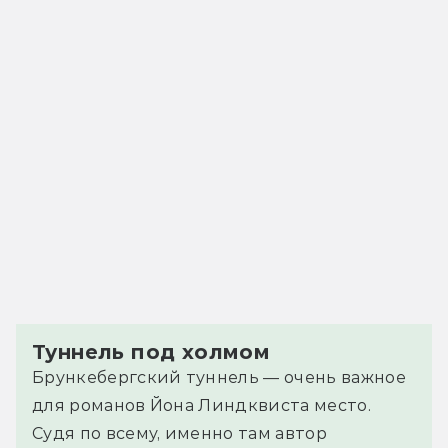
Туннель под холмом
Брункебергский туннель — очень важное
для романов Йона Линдквиста место.
Судя по всему, именно там автор