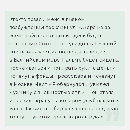
Кто-то позади меня в пьяном 
возбуждении воскликнул: «Скоро из-за 
всей этой чертовщины здесь будет 
Советский Союз — вот увидишь. Русский 
спецназ на улицах, подводные лодки 
в Балтийском море, Пальме будет сидеть, 
посмеиваться и потирать руки, а деньги 
потекут в фонды профсоюзов и исчезнут 
в Москве. Черт!» Я обернулся и увидел 
мужчину с внешностью яппи — он стоял 
и грозил экрану, на котором улыбающийся 
Улоф Пальме пробирался сквозь людскую 
толпу с букетом красных роз в руках.