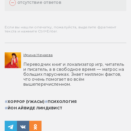
отсутствие ответов
Если вы нашли опечатку, пожалуйста, выделите фрагмент
текста и нажмите Ctrl+Enter.
Ирина Нечаева
Переводчик книг и локализатор игр, читатель
и писатель, а в свободное время — матрос на
больших парусниках. Знает миллион фактов,
что очень помогает во всём
вышеперечисленном.
#
ХОРРОР (УЖАСЫ)
#
ПСИХОЛОГИЯ
#
ЙОН АЙВИДЕ ЛИНДКВИСТ