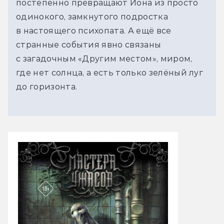
постепенно превращают Йона из просто
одинокого, замкнутого подростка
в настоящего психопата. А ещё все
странные события явно связаны
с загадочным «Другим местом», миром,
где нет солнца, а есть только зелёный луг
до горизонта.