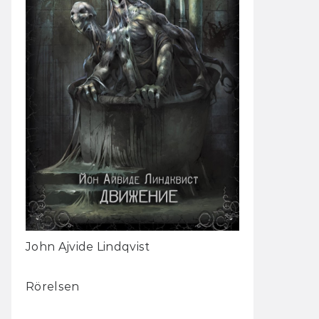
John Ajvide Lindqvist
Rörelsen