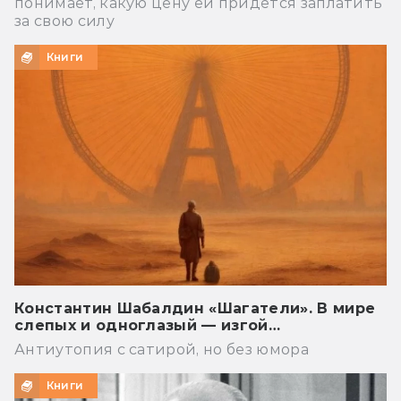
понимает, какую цену ей придётся заплатить
за свою силу
Книги
Константин Шабалдин «Шагатели». В мире
слепых и одноглазый — изгой…
Антиутопия с сатирой, но без юмора
Книги