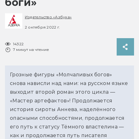
боги»
Издательство «Азбука»
2 октября 2022 г.
14322
7 минут на чтение
Грозные фигуры «Молчаливых богов»
снова нависли над нами: на русском языке
выходит второй роман этого цикла —
«Мастер артефактов»! Продолжается
история сироты Аннева, наделённого
опасными способностями, продолжается
его путь к статусу Тёмного властелина —
как и продолжается путь писателя