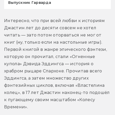
Выпускник Гарварда
Интересно, что при всей любви к историям 
Джастин лет до десяти совсем не хотел 
читать — зато потом оторваться не мог от 
книг (ну, только если на настольные игры). 
Первой книгой в жанре эпического фэнтези, 
которую он прочитал, стали «Огненные 
купола» Дэвида Эддингса — история о 
храбром рыцаре Спархоке. Прочитав всего 
Эддингса, а затем множество других 
фэнтезийных циклов, включая «Властелина 
колец», в 17 лет Джастин наконец-то подошёл 
к пугающему своим масштабом «Колесу 
Времени».