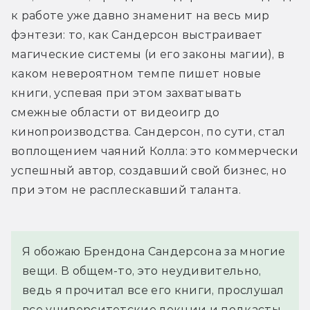
к работе уже давно знаменит на весь мир 
фэнтези: то, как Сандерсон выстраивает 
магические системы (и его законы магии), в 
каком невероятном темпе пишет новые 
книги, успевая при этом захватывать 
смежные области от видеоигр до 
кинопроизводства. Сандерсон, по сути, стал 
воплощением чаяний Колла: это коммерчески 
успешный автор, создавший свой бизнес, но 
при этом не расплескавший таланта.
Я обожаю Брендона Сандерсона за многие 
вещи. В общем-то, это неудивительно, 
ведь я прочитал все его книги, прослушал 
все университетские лекции и подкасты. 