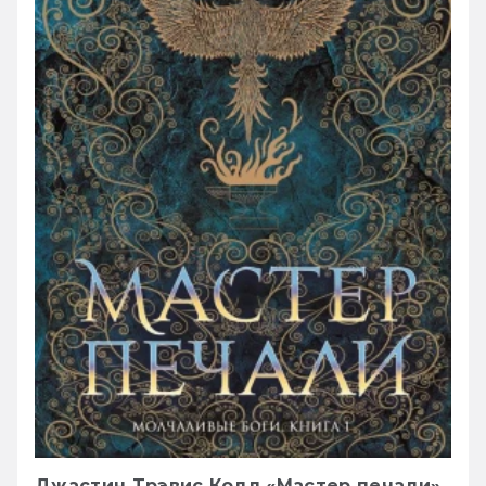
Джастин Трэвис Колл «Мастер печали»