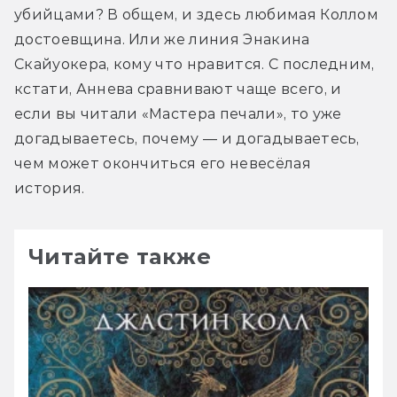
убийцами? В общем, и здесь любимая Коллом 
достоевщина. Или же линия Энакина 
Скайуокера, кому что нравится. С последним, 
кстати, Аннева сравнивают чаще всего, и 
если вы читали «Мастера печали», то уже 
догадываетесь, почему — и догадываетесь, 
чем может окончиться его невесёлая 
история.
Читайте также