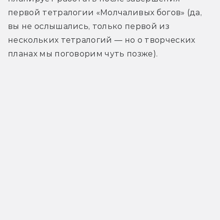
первой тетралогии «Молчаливых богов» (да, 
вы не ослышались, только первой из 
нескольких тетралогий — но о творческих 
планах мы поговорим чуть позже).