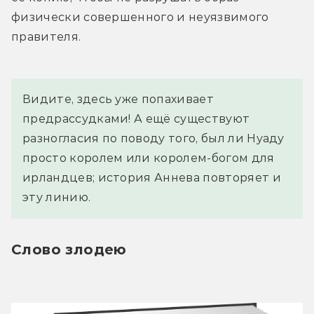
физически совершенного и неуязвимого 
правителя.
Видите, здесь уже попахивает 
предрассудками! А ещё существуют 
разногласия по поводу того, был ли Нуаду 
просто королем или королем-богом для 
ирландцев; история Аннева повторяет и 
эту линию.
Слово злодею