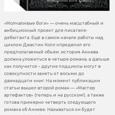
«Молчаливые боги» — очень масштабный и 
амбициозный проект для писателя-
дебютанта. Ещё в самом начале работы над 
циклом Джастин Колл определил его 
предполагаемый объём: история Аннева 
должна уложиться в четыре романа, а дальше 
как получится – другие подциклы могут в 
совокупности занять от восьми до 
двенадцати книг. На момент публикации 
статьи вышел второй роман — «Мастер 
артефактов» (теперь и на русском!), а также 
готова примерно четверть следующего 
романа об Анневе. Называться он будет 