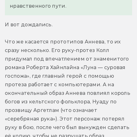
нравственного пути.
И вот дождались.
Что же касается прототипов Аннева, то их 
сразу несколько. Его руку-протез Колл 
придумал под впечатлением от знаменитого 
романа Роберта Хайнлайна «Луна — суровая 
госпожа», где главный герой с помощью 
протеза работает с компьютерами. А на 
окончательный образ Аннева повлиял король 
богов из кельтского фольклора, Нуаду по 
прозвищу Аргетлам (что означает 
«серебряная рука»). Этот персонаж потерял 
руку в бою, после чего был вынужден сделать 
её копию, чтобы не разрушать образ 