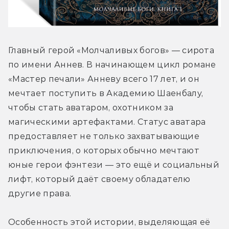
Главный герой «Молчаливых богов» — сирота 
по имени Аннев. В начинающем цикл романе 
«Мастер печали» Анневу всего 17 лет, и он 
мечтает поступить в Академию Шаенбалу, 
чтобы стать аватаром, охотником за 
магическими артефактами. Статус аватара 
предоставляет не только захватывающие 
приключения, о которых обычно мечтают 
юные герои фэнтези — это ещё и социальный 
лифт, который даёт своему обладателю 
другие права.
Особенность этой истории, выделяющая её 