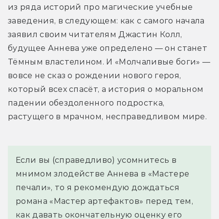
из ряда историй про магические учебные 
заведения, в следующем: как с самого начала 
заявил своим читателям Джастин Колл, 
будущее Аннева уже определено — он станет 
Тёмным властелином. И «Молчаливые боги» — 
вовсе не сказ о рождении нового героя, 
который всех спасёт, а история о моральном 
падении обездоленного подростка, 
растущего в мрачном, несправедливом мире.
Если вы (справедливо) усомнитесь в 
мнимом злодействе Аннева в «Мастере 
печали», то я рекомендую дождаться 
романа «Мастер артефактов» перед тем, 
как давать окончательную оценку его 