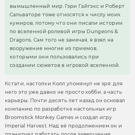
вымышленный мир. Гэри Гайгэкс и Роберт 
Сальваторе тоже относятся к числу моих 
кумиров, потому что они писали истории 
по вселенной ролевой игры Dungeons & 
Dragons. Сам того не замечая, я взял на 
вооружение многие из приемов, 
которыми они пользовались при 
создании сюжетов в игровой вселенной.
Кстати, настолки Колл упомянул не зря: для 
него это уже давно не просто хобби, а часть 
карьеры. Почти десять лет назад он основал 
компанию по разработке настольных игр 
Broomstick Monkey Games и создал игру 
Imperial Harvest. Над её продолжением он и 
планирует работать после завершения 