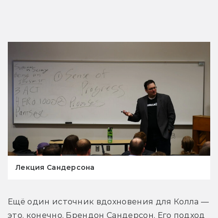
Лекция Сандерсона
Ещё один источник вдохновения для Колла — 
это, конечно, Брендон Сандерсон. Его подход 