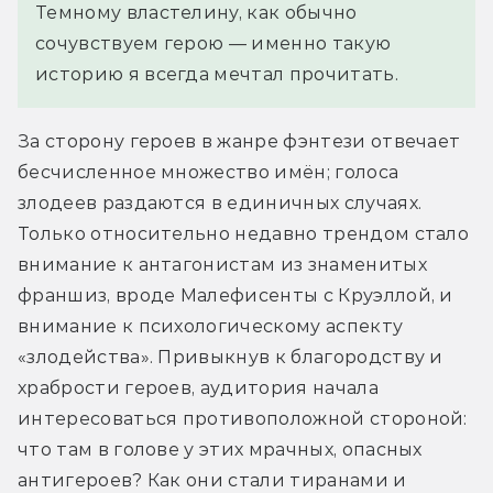
Темному властелину, как обычно 
сочувствуем герою — именно такую 
историю я всегда мечтал прочитать.
За сторону героев в жанре фэнтези отвечает 
бесчисленное множество имён; голоса 
злодеев раздаются в единичных случаях. 
Только относительно недавно трендом стало 
внимание к антагонистам из знаменитых 
франшиз, вроде Малефисенты с Круэллой, и 
внимание к психологическому аспекту 
«злодейства». Привыкнув к благородству и 
храбрости героев, аудитория начала 
интересоваться противоположной стороной: 
что там в голове у этих мрачных, опасных 
антигероев? Как они стали тиранами и 