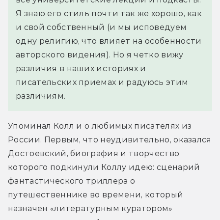
Я знаю его стиль почти так же хорошо, как 
и свой собственный (и мы исповедуем 
одну религию, что влияет на особенности 
авторского видения). Но я четко вижу 
различия в наших историях и 
писательских приемах и радуюсь этим 
различиям.
Упоминал Колл и о любимых писателях из 
России. Первым, что неудивительно, оказался 
Достоевский, биография и творчество 
которого подкинули Коллу идею: сценарий 
фантастического триллера о 
путешественнике во времени, который 
назначен «литературным куратором» 