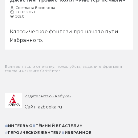
Светлана Евсюкова
18.02.2021
5620
Классическое фэнтези про начало пути 
Избранного.
Если вы нашли опечатку, пожалуйста, выделите фрагмент
текста и нажмите Ctrl+Enter.
Издательство «Азбука»
Сайт: azbooka.ru
#
ИНТЕРВЬЮ
#
ТЁМНЫЙ ВЛАСТЕЛИН
#
ГЕРОИЧЕСКОЕ ФЭНТЕЗИ
#
ИЗБРАННОЕ