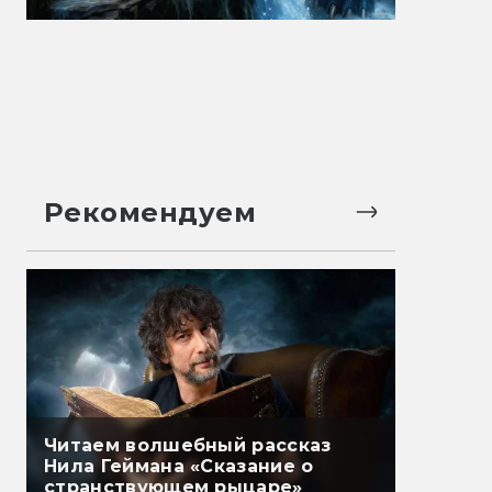
Рекомендуем
Читаем волшебный рассказ
Нила Геймана «Сказание о
странствующем рыцаре»