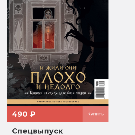
490 ₽
Купить
Спецвыпуск