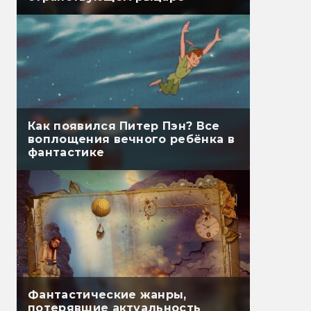
Как появился Питер Пэн? Все
воплощения вечного ребёнка в
фантастике
Фантастические жанры,
потерявшие актуальность