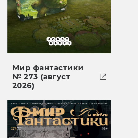
Мир фантастики
№ 273 (август
2026)