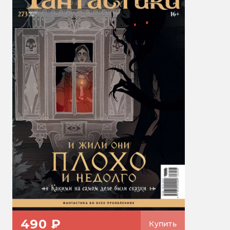
490 ₽
Купить