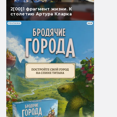
2[00]1 фрагмент жизни. К
столетию Артура Кларка
РЕКЛАМА