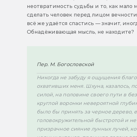
неотвратимость судьбы и то, как мало 
сделать человек перед лицом вечности.
всё же удаётся спастись — значит, иног
Обнадёживающая мысль, не находите? 
Пер. М. Богословской
Никогда не забуду я ощущения благог
охвативших меня. Шхуна, казалось, п
силой, на половине своего пути в бе
круглой воронки невероятной глубин
было бы принять за черное дерево, е
головокружительной быстротой и не 
призрачное сияние лунных лучей, ко