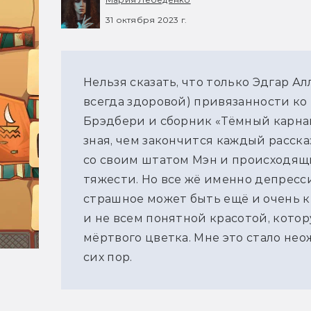
31 октября 2023 г.
Нельзя сказать, что только Эдгар Ал
всегда здоровой) привязанности ко 
Брэдбери и сборник «Тёмный карнава
зная, чем закончится каждый рассказ
со своим штатом Мэн и происходящ
тяжести. Но все жё именно депресси
страшное может быть ещё и очень к
и не всем понятной красотой, кото
мёртвого цветка. Мне это стало нео
сих пор.