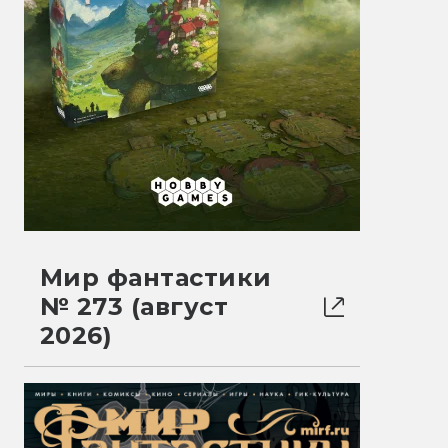
Мир фантастики
№ 273 (август
2026)