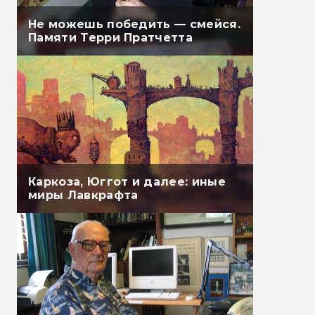
Не можешь победить — смейся.
Памяти Терри Пратчетта
Каркоза, Юггот и далее: иные
миры Лавкрафта