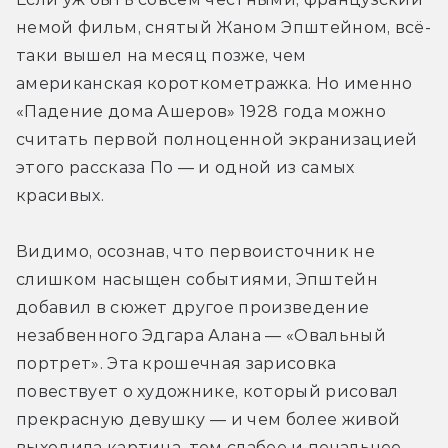
немой фильм, снятый Жаном Эпштейном, всё-
таки вышел на месяц позже, чем 
американская короткометражка. Но именно 
«Падение дома Ашеров» 1928 года можно 
считать первой полноценной экранизацией 
этого рассказа По — и одной из самых 
красивых.
Видимо, осознав, что первоисточник не 
слишком насыщен событиями, Эпштейн 
добавил в сюжет другое произведение 
незабвенного Эдгара Алана — «Овальный 
портрет». Эта крошечная зарисовка 
повествует о художнике, который рисовал 
прекрасную девушку — и чем более живой 
выходила картина, тем слабее и печальнее 