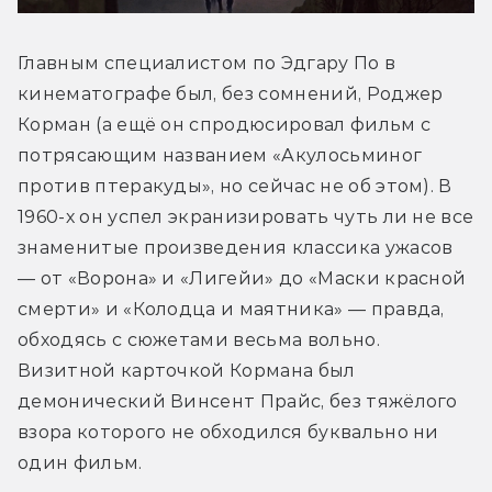
Главным специалистом по Эдгару По в 
кинематографе был, без сомнений, Роджер 
Корман (а ещё он спродюсировал фильм с 
потрясающим названием «Акулосьминог 
против птеракуды», но сейчас не об этом). В 
1960-х он успел экранизировать чуть ли не все 
знаменитые произведения классика ужасов 
— от «Ворона» и «Лигейи» до «Маски красной 
смерти» и «Колодца и маятника» — правда, 
обходясь с сюжетами весьма вольно. 
Визитной карточкой Кормана был 
демонический Винсент Прайс, без тяжёлого 
взора которого не обходился буквально ни 
один фильм.