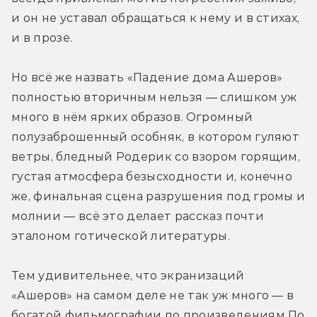
и он не уставал обращаться к нему и в стихах, 
и в прозе.
Но всё же назвать «Падение дома Ашеров» 
полностью вторичным нельзя — слишком уж 
много в нём ярких образов. Огромный 
полузаброшенный особняк, в котором гуляют 
ветры, бледный Родерик со взором горящим, 
густая атмосфера безысходности и, конечно 
же, финальная сцена разрушения под громы и 
молнии — всё это делает рассказ почти 
эталоном готической литературы.
Тем удивительнее, что экранизаций 
«Ашеров» на самом деле не так уж много — в 
богатой фильмографии по произведениям По 