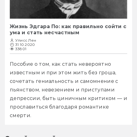
Жизнь Эдгара По: как правильно сойти с
ума и стать несчастным
Улисс Лен
31.10.2020
33801
Пособие о том, как стать невероятно 
известным и при этом жить без гроша, 
сочетать гениальность и самомнение с 
пьянством, невезением и приступами 
депрессии, быть циничным критиком — и 
прославиться благодаря романтике 
смерти.