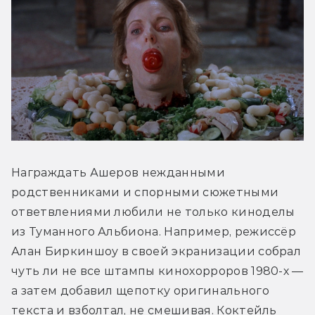
Награждать Ашеров нежданными 
родственниками и спорными сюжетными 
ответвлениями любили не только киноделы 
из Туманного Альбиона. Например, режиссёр 
Алан Биркиншоу в своей экранизации собрал 
чуть ли не все штампы кинохорроров 1980-х — 
а затем добавил щепотку оригинального 
текста и взболтал, не смешивая. Коктейль 