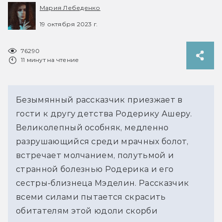
Мария Лебеденко
19 октября 2023 г.
76290
11 минут на чтение
Безымянный рассказчик приезжает в 
гости к другу детства Родерику Ашеру. 
Великолепный особняк, медленно 
разрушающийся среди мрачных болот, 
встречает молчанием, полутьмой и 
странной болезнью Родерика и его 
сестры-близнеца Мэделин. Рассказчик 
всеми силами пытается скрасить 
обитателям этой юдоли скорби 