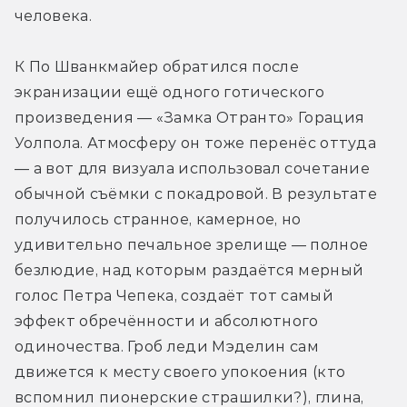
человека.
К По Шванкмайер обратился после 
экранизации ещё одного готического 
произведения — «Замка Отранто» Горация 
Уолпола. Атмосферу он тоже перенёс оттуда 
— а вот для визуала использовал сочетание 
обычной съёмки с покадровой. В результате 
получилось странное, камерное, но 
удивительно печальное зрелище — полное 
безлюдие, над которым раздаётся мерный 
голос Петра Чепека, создаёт тот самый 
эффект обречённости и абсолютного 
одиночества. Гроб леди Мэделин сам 
движется к месту своего упокоения (кто 
вспомнил пионерские страшилки?), глина, 