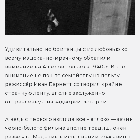
Удивительно, но британцы с их любовью ко 
всему изысканно-мрачному обратили 
внимание на Ашеров только в 1940-х. И это 
внимание не пошло семейству на пользу — 
режиссёр Иван Барнетт сотворил крайне 
странную ленту, вполне заслуженно 
отправленную на задворки истории.
А ведь с первого взгляда всё неплохо — зачин 
чёрно-белого фильма вполне традиционен, 
разве что Мэделин в исполнении красавицы 