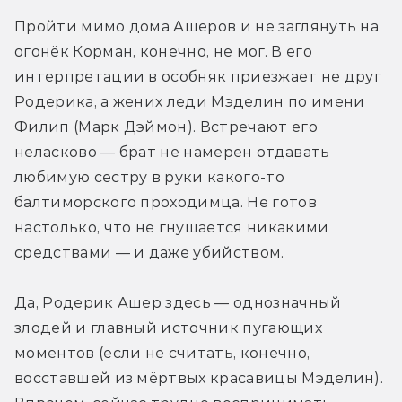
Пройти мимо дома Ашеров и не заглянуть на 
огонёк Корман, конечно, не мог. В его 
интерпретации в особняк приезжает не друг 
Родерика, а жених леди Мэделин по имени 
Филип (Марк Дэймон). Встречают его 
неласково — брат не намерен отдавать 
любимую сестру в руки какого-то 
балтиморского проходимца. Не готов 
настолько, что не гнушается никакими 
средствами — и даже убийством.
Да, Родерик Ашер здесь — однозначный 
злодей и главный источник пугающих 
моментов (если не считать, конечно, 
восставшей из мёртвых красавицы Мэделин). 