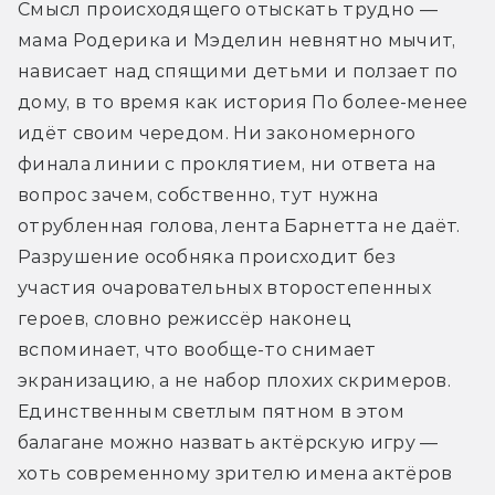
Смысл происходящего отыскать трудно — 
мама Родерика и Мэделин невнятно мычит, 
нависает над спящими детьми и ползает по 
дому, в то время как история По более-менее 
идёт своим чередом. Ни закономерного 
финала линии с проклятием, ни ответа на 
вопрос зачем, собственно, тут нужна 
отрубленная голова, лента Барнетта не даёт. 
Разрушение особняка происходит без 
участия очаровательных второстепенных 
героев, словно режиссёр наконец 
вспоминает, что вообще-то снимает 
экранизацию, а не набор плохих скримеров. 
Единственным светлым пятном в этом 
балагане можно назвать актёрскую игру — 
хоть современному зрителю имена актёров 