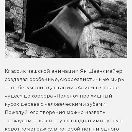
Классик чешской анимации Ян Шванкмайер 
создавал особенные, сюрреалистичные миры 
— от безумной адаптации 
«Алисы в Стране 
чудес» до хоррора 
«Полено» про хищный 
кусок дерева с человеческими зубами
. 
Пожалуй, его творения можно назвать 
артхаусом — как и эту пятнадцатиминутную 
короткометражку, в которой нет ни одного 