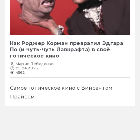
Как Роджер Корман превратил Эдгара
По (и чуть-чуть Лавкрафта) в своё
готическое кино
Мария Лебеденко
05.04.2026
4562
Самое готическое кино с Винсентом 
Прайсом.