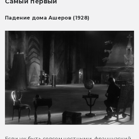
Самый первый
Падение дома Ашеров (1928)
Если уж быть совсем честными, французский 