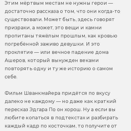
Этим мёртвым местам не нужны герои — 
достаточно рассказа о том, что они когда-то 
существовали. Может быть, здесь говорят 
призраки, а может, это вещи и камни 
пропитаны тяжёлым прошлым, как кровью 
погребённой заживо девушки. И это 
проклятие — или вечное падение дома 
Ашеров, который вынужден веками 
повторять одну и ту же историю о самом 
себе.
Фильм Шванкмайера придётся по вкусу 
далеко не каждому — но даже как краткий 
пересказ Эдгара По он хорош. Ну а если вы 
любите копаться в подтекстах и разбирать 
каждый кадр по косточкам, то получите от 