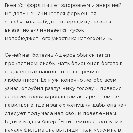
Гвен Уотфорд пышет здоровьем и энергией. 
Но дальше начинается форменная 
отсебятина — будто в середину сюжета 
внезапно вклинивается кусок 
малобюджетного ужастика категории Б.
Семейная болезнь Ашеров объясняется 
проклятием: якобы мать близнецов бегала в 
отдалённый павильон на встречи с 
любовником. Её муж, конечно же, обо всём 
узнал, отрубил разлучнику голову и повесил 
её на импровизированном алтаре в том же 
павильоне, где и запер женушку, дабы она как 
следует подумала над своим поведением. 
Годы к мадам Ашер были немилосердны, и к 
началу фильма она выглядит как мужчина в 