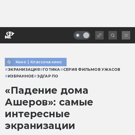
Кино
|
Классика кино
#
ЭКРАНИЗАЦИЯ
#
ГОТИКА
#
СЕРИЯ ФИЛЬМОВ УЖАСОВ
#
ИЗБРАННОЕ
#
ЭДГАР ПО
«Падение дома
Ашеров»: самые
интересные
экранизации