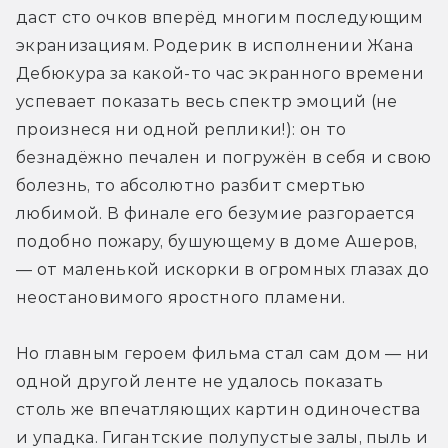
даст сто очков вперёд многим последующим 
экранизациям. Родерик в исполнении Жана 
Дебюкура за какой-то час экранного времени 
успевает показать весь спектр эмоций (не 
произнеся ни одной реплики!): он то 
безнадёжно печален и погружён в себя и свою 
болезнь, то абсолютно разбит смертью 
любимой. В финале его безумие разгорается 
подобно пожару, бушующему в доме Ашеров, 
— от маленькой искорки в огромных глазах до 
неостановимого яростного пламени.
Но главным героем фильма стал сам дом — ни 
одной другой ленте не удалось показать 
столь же впечатляющих картин одиночества 
и упадка. Гигантские полупустые залы, пыль и 