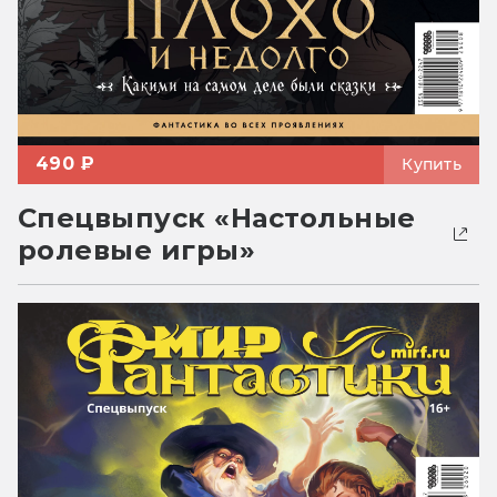
490 ₽
Купить
Спецвыпуск «Настольные
ролевые игры»