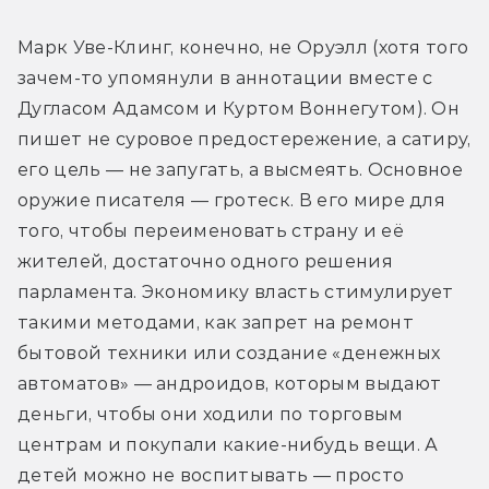
Марк Уве-Клинг, конечно, не Оруэлл (хотя того 
зачем-то упомянули в аннотации вместе с 
Дугласом Адамсом и Куртом Воннегутом). Он 
пишет не суровое предостережение, а сатиру, 
его цель — не запугать, а высмеять. Основное 
оружие писателя — гротеск. В его мире для 
того, чтобы переименовать страну и её 
жителей, достаточно одного решения 
парламента. Экономику власть стимулирует 
такими методами, как запрет на ремонт 
бытовой техники или создание «денежных 
автоматов» — андроидов, которым выдают 
деньги, чтобы они ходили по торговым 
центрам и покупали какие-нибудь вещи. А 
детей можно не воспитывать — просто 