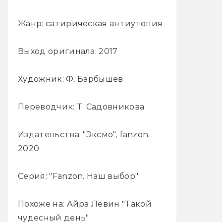
Жанр: сатирическая антиутопия
Выход оригинала: 2017
Художник: Ф. Барбышев
Переводчик: Т. Садовникова
Издательства: "Эксмо", fanzon,
2020
Серия: "Fanzon. Наш выбор"
Похоже на: Айра Левин "Такой
чудесный день"