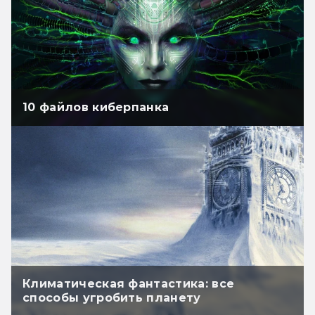
10 файлов киберпанка
Климатическая фантастика: все
способы угробить планету