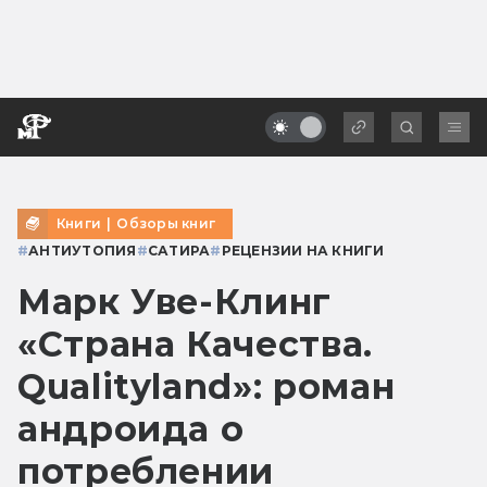
Книги
|
Обзоры книг
#
АНТИУТОПИЯ
#
САТИРА
#
РЕЦЕНЗИИ НА КНИГИ
Марк Уве-Клинг
«Страна Качества.
Qualityland»: роман
андроида о
потреблении