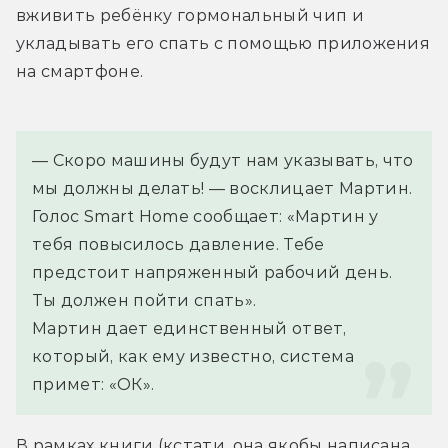
вживить ребёнку гормональный чип и 
укладывать его спать с помощью приложения 
на смартфоне.
— Скоро машины будут нам указывать, что 
мы должны делать! — восклицает Мартин.
Голос Smart Home сообщает: «Мартин у 
тебя повысилось давление. Тебе 
предстоит напряженный рабочий день. 
Ты должен пойти спать».
Мартин дает единственный ответ, 
который, как ему известно, система 
примет: «ОК».
В рамках книги (кстати, она якобы написана 