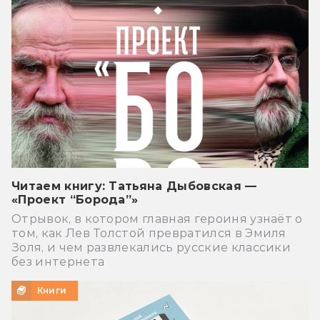
Читаем книгу: Татьяна Дыбовская —
«Проект “Борода”»
Отрывок, в котором главная героиня узнаёт о
том, как Лев Толстой превратился в Эмиля
Золя, и чем развлекались русские классики
без интернета
Книги