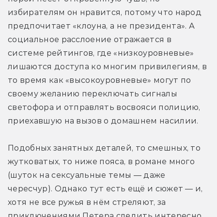
избирателям он нравится, потому что народ 
предпочитает «клоуна, а не президента». А 
социальное расслоение отражается в 
системе рейтингов, где «низкоуровневые» 
лишаются доступа ко многим привилегиям, в 
то время как «высокоуровневые» могут по 
своему желанию переключать сигналы 
светофора и отправлять восвояси полицию, 
приехавшую на вызов о домашнем насилии.
Подобных занятных деталей, то смешных, то 
жутковатых, то ниже пояса, в романе много 
(шуток на сексуальные темы — даже 
чересчур). Однако тут есть ещё и сюжет — и, 
хотя не все ружья в нём стреляют, за 
приключениями Петера следить интересно. 