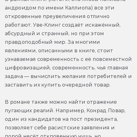
андроидом по имени Каллиопа) все эти 
откровенные преувеличения отлично 
работают. Уве-Клинг создаёт искажённый, 
абсурдный и странный, но при этом 
правдоподобный мир. За многими 
явлениями, описанными в книге, стоит 
узнаваемая современность с её повсеместной 
цифровизацией, современность, чья главная 
задача — вычислить желания потребителей и 
заставить их купить очередной товар.
В романе также можно найти отражение 
пугающих реалий. Например, Конрад Повар, 
один из кандидатов на пост президента, 
позволяет себе расистские заявления и 
порой несёт откровенную чушь, но 