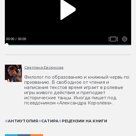
00:00
00:00
Светлана Евсюкова
Филолог по образованию и книжный червь по
призванию. В свободное от чтения и
написания текстов время играет в ролевые
игры живого действия и преподает
исторические танцы. Иногда пишет под
псевдонимом «Александра Королёва».
#
АНТИУТОПИЯ
#
САТИРА
#
РЕЦЕНЗИИ НА КНИГИ