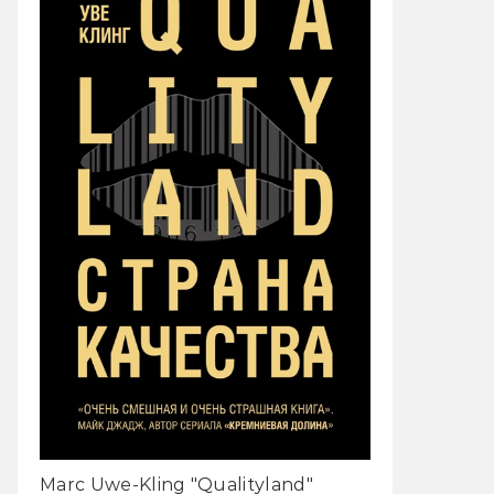
Marc Uwe-Kling "Qualityland"