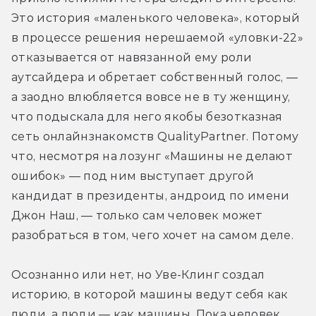
Это история «маленького человека», который 
в процессе решения нерешаемой «уловки-22» 
отказывается от навязанной ему роли 
аутсайдера и обретает собственный голос, — 
а заодно влюбляется вовсе не в ту женщину, 
что подыскала для него якобы безотказная 
сеть онлайнзнакомств QualityPartner. Потому 
что, несмотря на лозунг «Машины не делают 
ошибок» — под ним выступает другой 
кандидат в президенты, андроид по имени 
Джон Наш, — только сам человек может 
разобраться в том, чего хочет на самом деле.
Осознанно или нет, но Уве-Клинг создал 
историю, в которой машины ведут себя как 
люди, а люди — как машины. Пока человек 