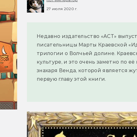
27 июля 2020 г.
Недавно издательство «АСТ» выпуст
писательницы Марты Краевской «Ид
трилогии о Волчьей долине. Краевс
культуре, и это очень заметно по её
знахаря Венда, которой является ж
первую главу этой книги.