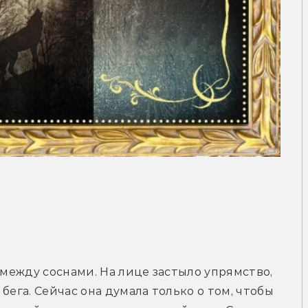
 между соснами. На лице застыло упрямство, 
бега. Сейчас она думала только о том, чтобы 