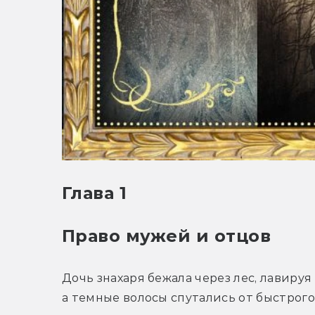
Глава 1
Право мужей и отцов
Дочь знахаря бежала через лес, лавируя
а темные волосы спутались от быстрого 