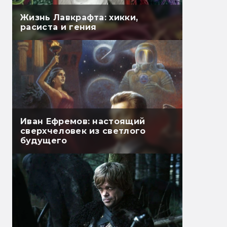
Жизнь Лавкрафта: хикки,
расиста и гения
Иван Ефремов: настоящий
сверхчеловек из светлого
будущего