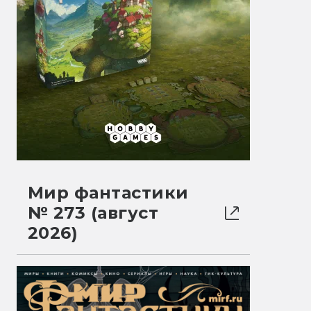
Мир фантастики
№ 273 (август
2026)