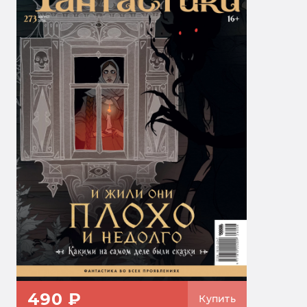
490 ₽
Купить