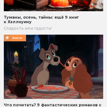
Туманы, осень, тайны: ещё 9 книг
к Хэллоуину
Сладость или гадость!
Книги
Что почитать? 9 фантастических романов с