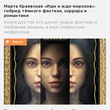
Марта Краевская «Иди и жди морозов»:
гибрид тёмного фэнтези, хоррора и
романтики
Книга для тех, кто ценит ужасы, фэнтези и
любовные романы, а ещё славянскую
мифологию.
Книги