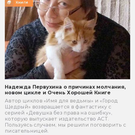
Книги
Надежда Первухина о причинах молчания,
новом цикле и Очень Хорошей Книге
Автор циклов «Имя для ведьмы» и «Город
Щедрый» возвращается в фантастику с
серией «Девушка без права на ошибку»,
которую выпускает издательство АСТ.
Пользуясь случаем, мы решили поговорить с
писательницей.