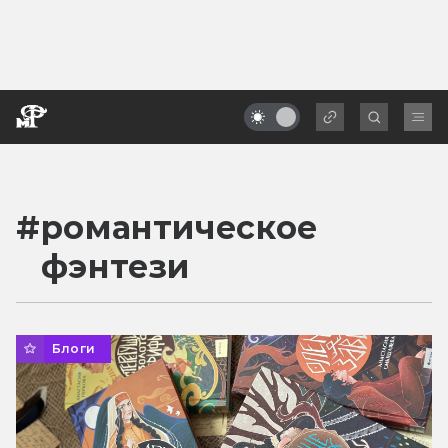
#
романтическое
фэнтези
Блоги