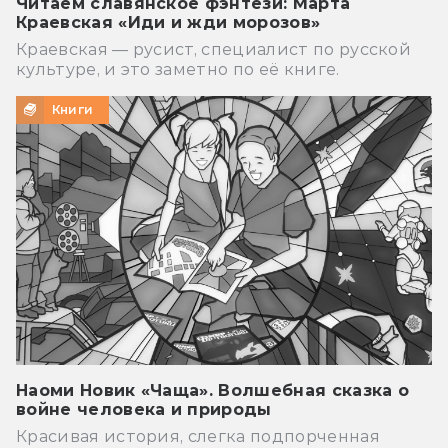
Читаем славянское фэнтези: Марта
Краевская «Иди и жди морозов»
Краевская — русист, специалист по русской
культуре, и это заметно по её книге.
Книги
Наоми Новик «Чаща». Волшебная сказка о
войне человека и природы
Красивая история, слегка подпорченная