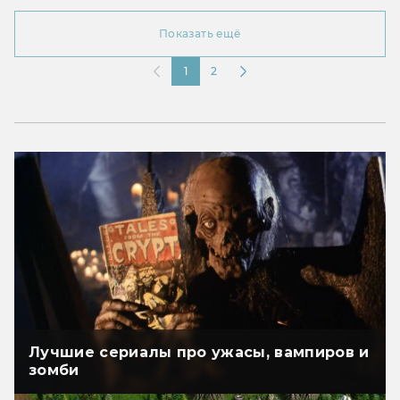
Показать ещё
1
2
Лучшие сериалы про ужасы, вампиров и
зомби