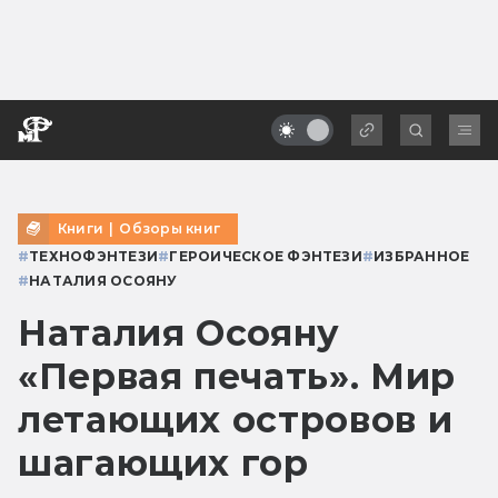
Книги
|
Обзоры книг
#
ТЕХНОФЭНТЕЗИ
#
ГЕРОИЧЕСКОЕ ФЭНТЕЗИ
#
ИЗБРАННОЕ
#
НАТАЛИЯ ОСОЯНУ
Наталия Осояну
«Первая печать». Мир
летающих островов и
шагающих гор