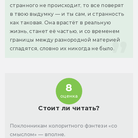
странного не происходит, то все поверят 
в твою выдумку — и ты сам, и странность 
как таковая. Она врастёт в реальную 
жизнь, станет её частью, и со временем 
границы между разнородной материей 
сгладятся, словно их никогда не было.
8
оценка
Стоит ли читать?
Поклонникам колоритного фэнтези «со
смыслом» — вполне.