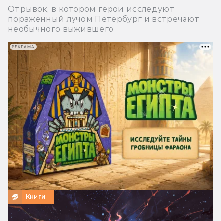
Отрывок, в котором герои исследуют
поражённый лучом Петербург и встречают
необычного выжившего
РЕКЛАМА
Книги