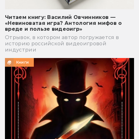
Читаем книгу: Василий Овчинников —
«Невиноватая игра? Антология мифов о
вреде и пользе видеоигр»
Отрывок, в котором автор погружается в
историю российской видеоигровой
индустрии
Книги