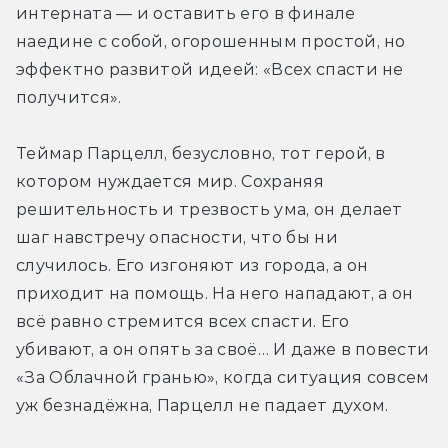
интерната — и оставить его в финале 
наедине с собой, огорошенным простой, но 
эффектно развитой идеей: «Всех спасти не 
получится».
Теймар Парцелл, безусловно, тот герой, в 
котором нуждается мир. Сохраняя 
решительность и трезвость ума, он делает 
шаг навстречу опасности, что бы ни 
случилось. Его изгоняют из города, а он 
приходит на помощь. На него нападают, а он 
всё равно стремится всех спасти. Его 
убивают, а он опять за своё… И даже в повести 
«За Облачной гранью», когда ситуация совсем 
уж безнадёжна, Парцелл не падает духом.