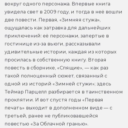
вокруг одного персонажа. Впервые книга 
увидела свет в 2009 году, и тогда в неё вошли 
две повести. Первая, «Зимняя стужа», 
ощущалась как затравка для дальнейших 
приключений: её персонажи, запертые в 
гостинице из-за вьюги, рассказывали 
удивительные истории, каждая из которых 
просилась в собственную книгу. Вторая 
повесть в сборнике, «Спящие», — как раз 
такой полноценный сюжет, связанный с 
одной из историй «Зимней стужи»; здесь 
Теймар Парцелл разбирается в таинственном 
проклятии. И вот спустя годы «Первая 
печать» выходит в дополненном виде — с 
третьей, ранее не публиковавшейся 
повестью «За Облачной гранью».