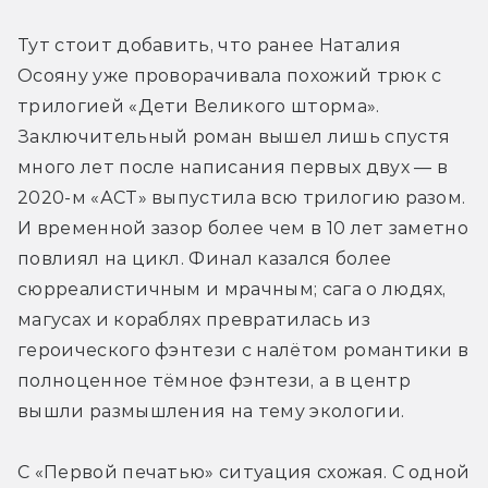
Тут стоит добавить, что ранее Наталия 
Осояну уже проворачивала похожий трюк с 
трилогией «Дети Великого шторма». 
Заключительный роман вышел лишь спустя 
много лет после написания первых двух — в 
2020-м «АСТ» выпустила всю трилогию разом. 
И временной зазор более чем в 10 лет заметно 
повлиял на цикл. Финал казался более 
сюрреалистичным и мрачным; сага о людях, 
магусах и кораблях превратилась из 
героического фэнтези с налётом романтики в 
полноценное тёмное фэнтези, а в центр 
вышли размышления на тему экологии.
С «Первой печатью» ситуация схожая. С одной 