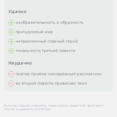
Удачно
изобразительность и образность
причудливый мир
непреклонный главный герой
тональность третьей повести
Неудачно
повтор приёма «ненадёжный рассказчик»
во второй повести провисает темп
Если вы нашли опечатку, пожалуйста, выделите фрагмент
текста и нажмите Ctrl+Enter.