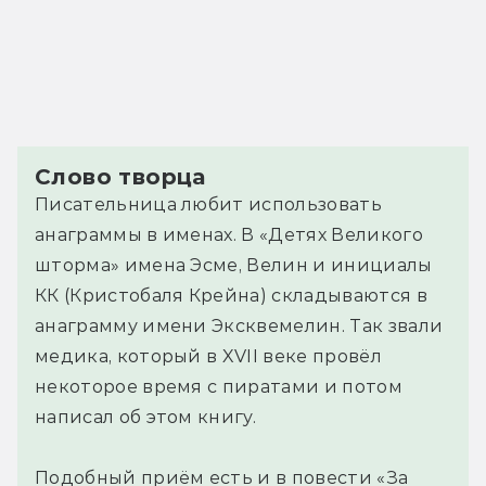
Слово творца
Писательница любит использовать
анаграммы в именах. В «Детях Великого
шторма» имена Эсме, Велин и инициалы
КК (Кристобаля Крейна) складываются в
анаграмму имени Эксквемелин. Так звали
медика, который в XVII веке провёл
некоторое время с пиратами и потом
написал об этом книгу.
Подобный приём есть и в повести «За