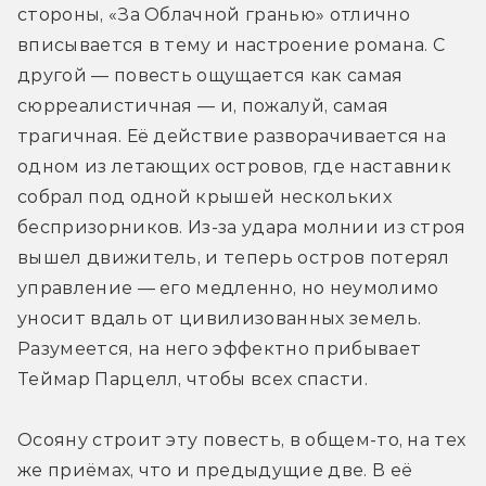
стороны, «За Облачной гранью» отлично 
вписывается в тему и настроение романа. С 
другой — повесть ощущается как самая 
сюрреалистичная — и, пожалуй, самая 
трагичная. Её действие разворачивается на 
одном из летающих островов, где наставник 
собрал под одной крышей нескольких 
беспризорников. Из-за удара молнии из строя 
вышел движитель, и теперь остров потерял 
управление — его медленно, но неумолимо 
уносит вдаль от цивилизованных земель. 
Разумеется, на него эффектно прибывает 
Теймар Парцелл, чтобы всех спасти.
Осояну строит эту повесть, в общем-то, на тех 
же приёмах, что и предыдущие две. В её 