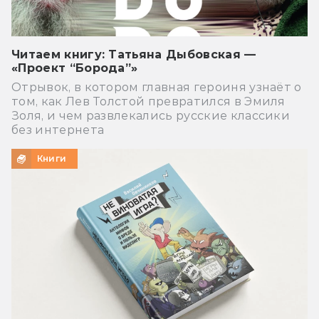
Читаем книгу: Татьяна Дыбовская —
«Проект “Борода”»
Отрывок, в котором главная героиня узнаёт о
том, как Лев Толстой превратился в Эмиля
Золя, и чем развлекались русские классики
без интернета
Книги