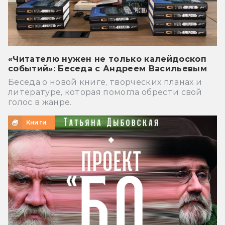
«Читателю нужен не только калейдоскоп
событий»: Беседа с Андреем Васильевым
Беседа о новой книге, творческих планах и
литературе, которая помогла обрести свой
голос в жанре.
Книги