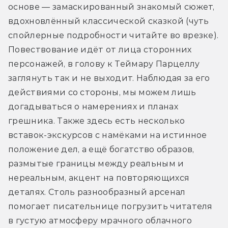
основе — замаскированный знакомый сюжет, 
вдохновлённый классической сказкой (чуть 
спойлерные подробности читайте во врезке). 
Повествование идёт от лица сторонних 
персонажей, в голову к Теймару Парцеллу 
заглянуть так и не выходит. Наблюдая за его 
действиями со стороны, мы можем лишь 
догадываться о намерениях и планах 
грешника. Также здесь есть несколько 
вставок-экскурсов с намёками на истинное 
положение дел, а ещё богатство образов, 
размытые границы между реальным и 
нереальным, акцент на повторяющихся 
деталях. Столь разнообразный арсенал 
помогает писательнице погрузить читателя 
в густую атмосферу мрачного облачного 