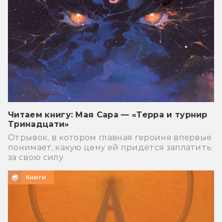
Читаем книгу: Мая Сара — «Терра и турнир
Тринадцати»
Отрывок, в котором главная героиня впервые
понимает, какую цену ей придётся заплатить
за свою силу
Книги