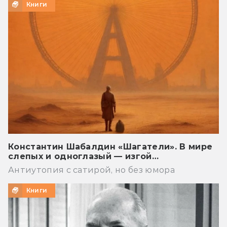
Книги
Константин Шабалдин «Шагатели». В мире
слепых и одноглазый — изгой…
Антиутопия с сатирой, но без юмора
Книги