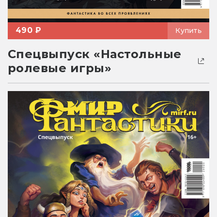
490 ₽
Купить
Спецвыпуск «Настольные
ролевые игры»