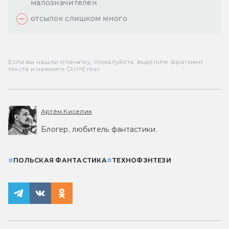
малозначителен
отсылок слишком много
Если вы нашли опечатку, пожалуйста, выделите фрагмент
текста и нажмите Ctrl+Enter.
Артём Киселик
Блогер, любитель фантастики.
#
ПОЛЬСКАЯ ФАНТАСТИКА
#
ТЕХНОФЭНТЕЗИ