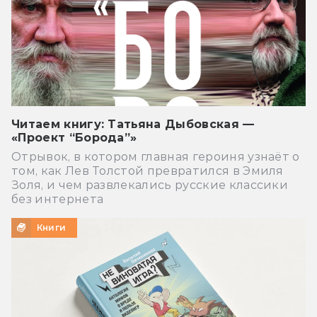
Читаем книгу: Татьяна Дыбовская —
«Проект “Борода”»
Отрывок, в котором главная героиня узнаёт о
том, как Лев Толстой превратился в Эмиля
Золя, и чем развлекались русские классики
без интернета
Книги