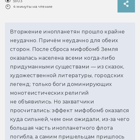
5903
4 минуты на чтение
Вторжение инопланетян прошло крайне
неудачно. Причём неудачно для обеих
сторон. После сброса мифобомб Земля
оказалась населена всеми когда-либо
придуманными существами — из сказок,
художественной литературы, городских
легенд; только боги доминирующих
монотеистических религий
не объявились. Но захватчики
просчитались: эффект мифобомб оказался
куда сильней, чем они ожидали, из-за чего
большая часть инопланетного флота
погибла, а самим пришельцам пришлось