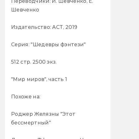
Переводчики: И. Шевченко, Е.
Шевченко
Издательство: АСТ, 2019
Серия: "Шедевры фэнтези"
512 стр. 2500 экз.
"Мир миров", часть 1
Похоже на:
Роджер Желязны "Этот
бессмертный"