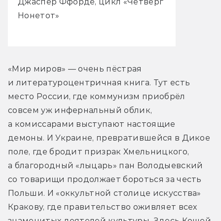
Джаспер Ффорде, цикл «Четверг
Нонетот»
«Мир миров» — очень пёстрая 
и литературоцентричная книга. Тут есть 
место России, где коммунизм приобрёл 
совсем уж инфернальный облик, 
а комиссарами выступают настоящие 
демоны. И Украине, превратившейся в Дикое 
поле, где бродит призрак Хмельницкого, 
а благородный «лыцарь» пан Володыевский 
со товарищи продолжает бороться за честь 
Польши. И «оккультной столице искусства» 
Кракову, где правительство оживляет всех 
знаменитых деятелей культуры. Здесь Кощей 