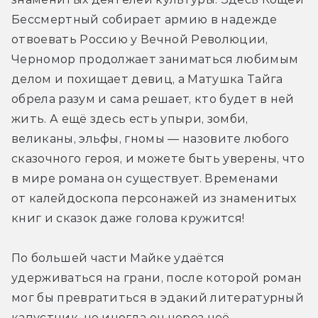
Бессмертный собирает армию в надежде 
отвоевать Россию у Вечной Революции, 
Черномор продолжает заниматься любимым 
делом и похищает девиц, а Матушка Тайга 
обрела разум и сама решает, кто будет в ней 
жить. А ещё здесь есть упыри, зомби, 
великаны, эльфы, гномы — назовите любого 
сказочного героя, и можете быть уверены, что 
в мире романа он существует. Временами 
от калейдоскопа персонажей из знаменитых 
книг и сказок даже голова кружится!
По большей части Майке удаётся 
удерживаться на грани, после которой роман 
мог бы превратиться в эдакий литературный 
капустник, но иногда он через неё 