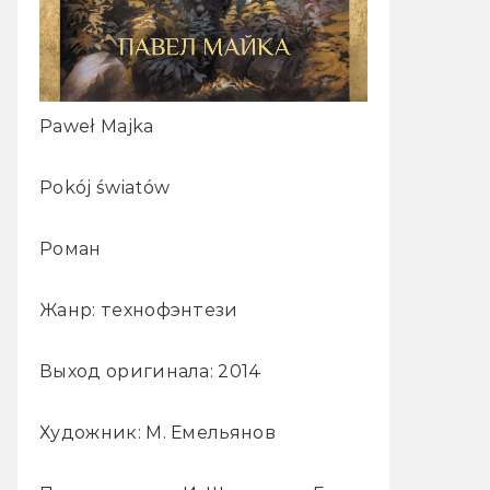
Paweł Majka
Pokój światów
Роман
Жанр: технофэнтези
Выход оригинала: 2014
Художник: М. Емельянов