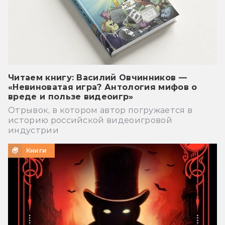
Читаем книгу: Василий Овчинников —
«Невиноватая игра? Антология мифов о
вреде и пользе видеоигр»
Отрывок, в котором автор погружается в
историю российской видеоигровой
индустрии
Книги