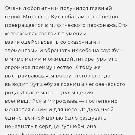
Очень любопытным получился главный 
герой. Мирослав Кутшеба сам постепенно 
превращается в мифического персонажа. Его 
«сверхсила» состоит в умении 
взаимодействовать со сказочными 
элементами и обращать их себе на службу — 
в мире магии и ожившей литературы это 
огромное преимущество. К тому же 
выстраивающаяся вокруг него легенда 
выводит Кутшебу за границы человеческого 
рода. И даже мара — дух мщения, 
вселившийся в Мирослава, — постепенно 
меняется с ним и для него. Из духа, чьей 
единственной целью было раздувать 
ненависть в сердце Кутшебы, она 
трансформируется в полноценную личность, 