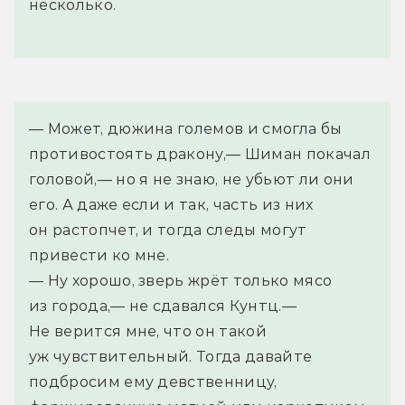
несколько.
— Может, дюжина големов и смогла бы 
противостоять дракону,— Шиман покачал 
головой,— но я не знаю, не убьют ли они 
его. А даже если и так, часть из них 
он растопчет, и тогда следы могут 
привести ко мне.
— Ну хорошо, зверь жрёт только мясо 
из города,— не сдавался Кунтц.— 
Не верится мне, что он такой 
уж чувствительный. Тогда давайте 
подбросим ему девственницу, 