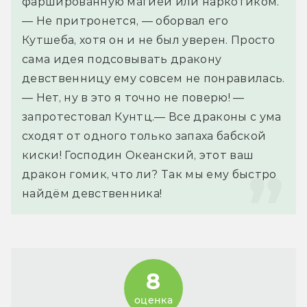
фаршированную магией или наркотиком.
— Не притронется, — оборвал его 
Кутшеба, хотя он и не был уверен. Просто 
сама идея подсовывать дракону 
девственницу ему совсем не понравилась.
— Нет, ну в это я точно не поверю! — 
запротестовал Кунтц.— Все драконы с ума 
сходят от одного только запаха бабской 
киски! Господин Океанский, этот ваш 
дракон гомик, что ли? Так мы ему быстро 
найдём девственника!
8
оценка