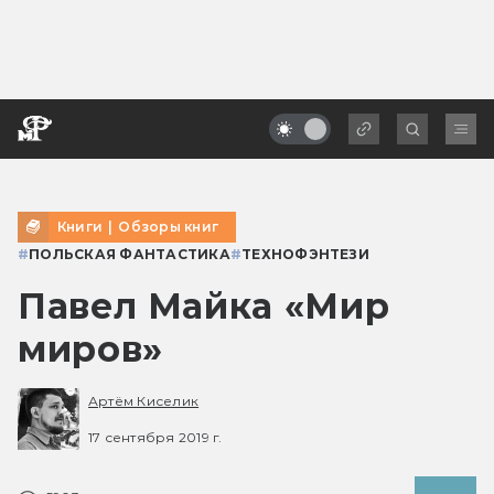
Книги
|
Обзоры книг
#
ПОЛЬСКАЯ ФАНТАСТИКА
#
ТЕХНОФЭНТЕЗИ
Павел Майка «Мир
миров»
Артём Киселик
17 сентября 2019 г.