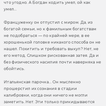
что угодно. А Богдан кодить умел, ой как 
умел…
Француженку он отпустил с миром. Да, из 
богатой семьи, но к фамильным богатствам 
не подобраться — по крайней мере, в ее 
хорошенькой головке никакого способа он не 
нашел. Похитить и требовать выкуп? Нет, не 
его метод. Слишком рискованная затея. Да и 
без физического насилия почти наверняка не 
обойтись.
Итальянская парочка… Он мысленно 
прошерстил их сознания в стадии 
калибровки, когда они ничего не могли 
заметить. Нет. Эти только прикидываются 