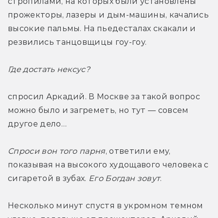
стропилами, на которых были установлены 
прожекторы, лазеры и дым-машины, качались 
высокие пальмы. На пьедесталах скакали и 
резвились танцовщицы гоу-гоу.
Где достать нексус? 
спросил Аркадий. В Москве за такой вопрос 
можно было и загреметь, но тут — совсем 
другое дело…
Спроси вон того парня
, ответили ему, 
показывая на высокого худощавого человека с 
сигаретой в зубах. 
Его Богдан зовут
.
Несколько минут спустя в укромном темном 