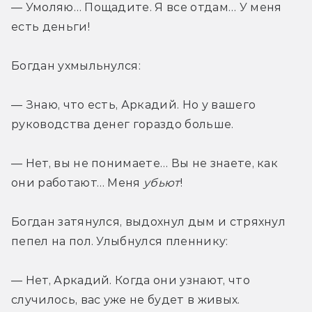
— Умоляю… Пощадите. Я все отдам… У меня 
есть деньги!
Богдан ухмыльнулся:
— Знаю, что есть, Аркадий. Но у вашего 
руководства денег гораздо больше.
— Нет, вы не понимаете… Вы не знаете, как 
они работают… Меня 
убьют
!
Богдан затянулся, выдохнул дым и стряхнул 
пепел на пол. Улыбнулся пленнику:
— Нет, Аркадий. Когда они узнают, что 
случилось, вас уже не будет в живых.