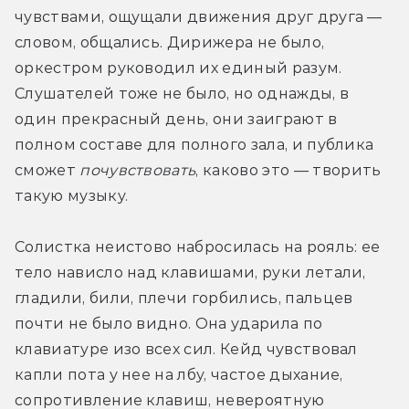
чувствами, ощущали движения друг друга — 
словом, общались. Дирижера не было, 
оркестром руководил их единый разум. 
Слушателей тоже не было, но однажды, в 
один прекрасный день, они заиграют в 
полном составе для полного зала, и публика 
сможет 
почувствовать
, каково это — творить 
такую музыку.
Солистка неистово набросилась на рояль: ее 
тело нависло над клавишами, руки летали, 
гладили, били, плечи горбились, пальцев 
почти не было видно. Она ударила по 
клавиатуре изо всех сил. Кейд чувствовал 
капли пота у нее на лбу, частое дыхание, 
сопротивление клавиш, невероятную 