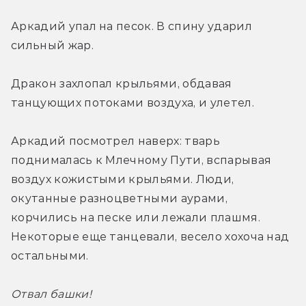
Аркадий упал на песок. В спину ударил 
сильный жар.
Дракон захлопал крыльями, обдавая 
танцующих потоками воздуха, и улетел.
Аркадий посмотрел наверх: тварь 
поднималась к Млечному Пути, вспарывая 
воздух кожистыми крыльями. Люди, 
окутанные разноцветными аурами, 
корчились на песке или лежали плашмя. 
Некоторые еще танцевали, весело хохоча над 
остальными.
Отвал башки!