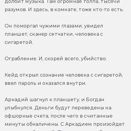
долбит музыка. Там огромная толпа, тысячи 
разумов. И здесь, в комнате, тоже кто-то есть.
Он поморгал чужими глазами, увидел 
планшет, сканер сетчатки, человека с 
сигаретой.
Ограбление. И, скорей всего, убийство.
Кейд открыл сознание человека с сигаретой, 
ввел пароль и оказался внутри.
Аркадий шагнул к планшету, и Богдан 
улыбнулся. Деньги будут переведены на 
офшорные счета, после чего в считанные 
минуты обналичены. С Аркадием произойдет 