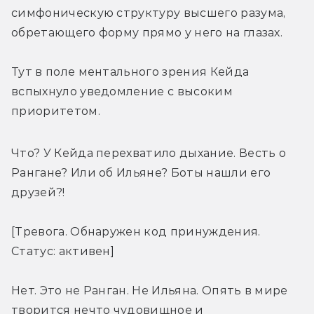
симфоническую структуру высшего разума, 
обретающего форму прямо у него на глазах.
Тут в поле ментального зрения Кейда 
вспыхнуло уведомление с высоким 
приоритетом.
Что? У Кейда перехватило дыхание. Весть о 
Рангане? Или об Ильяне? Боты нашли его 
друзей?!
[Тревога. Обнаружен код принуждения. 
Статус: активен]
Нет. Это не Ранган. Не Ильяна. Опять в мире 
творится нечто чудовищное и 