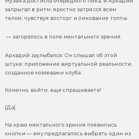
Музыка достигла очередного пика, и Аркадий 
запрыгал в ритм, яростно затрясся всем 
телом, чувствуя восторг и ликование толпы.
 — загорелось в поле ментального зрения.
Аркадий заулыбался. Он слышал об этой 
штуке: приложение виртуальной реальности, 
созданное хозяевами клуба.
Конечно, войти, еще спрашиваете!
[Да]
На краю ментального зрения появились 
кнопки — ему предлагалось выбрать один из 