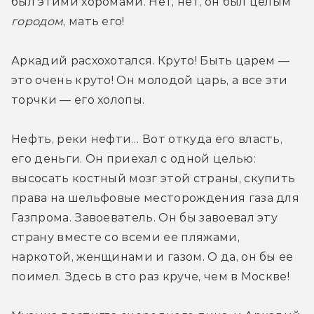
был этими хоромами. Нет, нет, он был целым 
городом
, мать его!
Аркадий расхохотался. Круто! Быть царем — 
это очень круто! Он молодой царь, а все эти 
торчки — его холопы.
Нефть, реки нефти… Вот откуда его власть, 
его деньги. Он приехал с одной целью: 
высосать костный мозг этой страны, скупить 
права на шельфовые месторождения газа для 
Газпрома. Завоеватель. Он бы завоевал эту 
страну вместе со всеми ее пляжами, 
наркотой, женщинами и газом. О да, он бы ее 
поимел. Здесь в сто раз круче, чем в Москве!