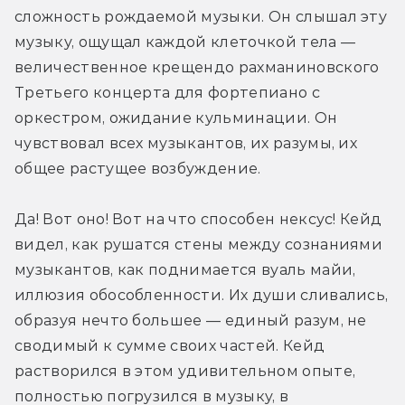
сложность рождаемой музыки. Он слышал эту 
музыку, ощущал каждой клеточкой тела — 
величественное крещендо рахманиновского 
Третьего концерта для фортепиано с 
оркестром, ожидание кульминации. Он 
чувствовал всех музыкантов, их разумы, их 
общее растущее возбуждение.
Да! Вот оно! Вот на что способен нексус! Кейд 
видел, как рушатся стены между сознаниями 
музыкантов, как поднимается вуаль майи, 
иллюзия обособленности. Их души сливались, 
образуя нечто большее — единый разум, не 
сводимый к сумме своих частей. Кейд 
растворился в этом удивительном опыте, 
полностью погрузился в музыку, в 