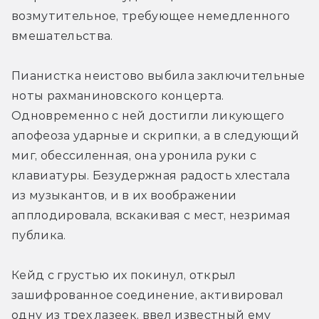
возмутительное, требующее немедленного 
вмешательства.
Пианистка неистово выбила заключительные 
ноты рахманиновского концерта. 
Одновременно с ней достигли ликующего 
апофеоза ударные и скрипки, а в следующий 
миг, обессиленная, она уронила руки с 
клавиатуры. Безудержная радость хлестала 
из музыкантов, и в их воображении 
апплодировала, вскакивая с мест, незримая 
публика.
Кейд с грустью их покинул, открыл 
зашифрованное соединение, активировал 
одну из трех лазеек, ввел известный ему 