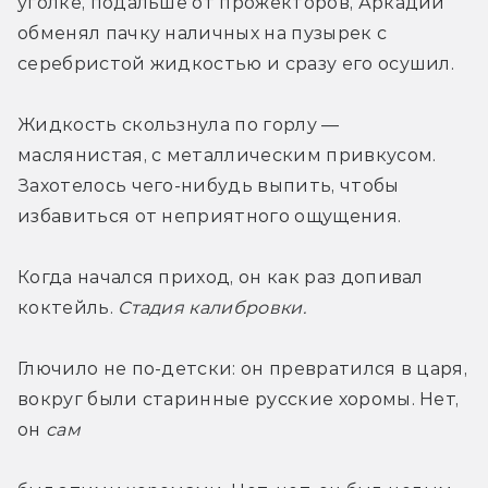
уголке, подальше от прожекторов, Аркадий 
обменял пачку наличных на пузырек с 
серебристой жидкостью и сразу его осушил.
Жидкость скользнула по горлу — 
маслянистая, с металлическим привкусом. 
Захотелось чего-нибудь выпить, чтобы 
избавиться от неприятного ощущения.
Когда начался приход, он как раз допивал 
коктейль. 
Стадия калибровки. 
Глючило не по-детски: он превратился в царя, 
вокруг были старинные русские хоромы. Нет, 
он 
сам 