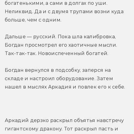
богатенькими, а сами в долгах по уши. 
Неликвид. Да и с двумя трупами возни куда 
больше, чем с одним.
Дальше — русский. Пока шла калибровка, 
Богдан просмотрел его хаотичные мысли. 
Так-так-так. Новоиспеченный богатей.
Богдан вернулся в подсобку, заперся на 
складе и настроил оборудование. Затем 
нашел в мыслях Аркадия и повлек его к себе.
Аркадий дерзко раскрыл объятья навстречу 
гигантскому дракону. Тот раскрыл пасть и 