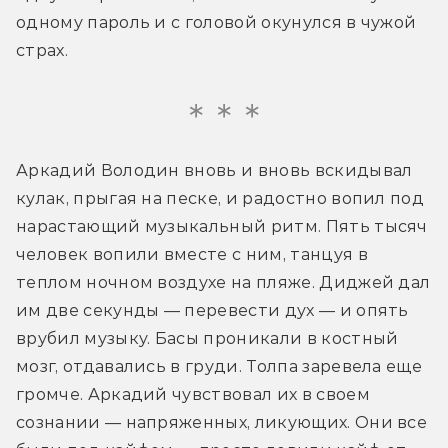
одному пароль и с головой окунулся в чужой 
страх.
Аркадий Володин вновь и вновь вскидывал 
кулак, прыгая на песке, и радостно вопил под 
нарастающий музыкальный ритм. Пять тысяч 
человек вопили вместе с ним, танцуя в 
теплом ночном воздухе на пляже. Диджей дал 
им две секунды — перевести дух — и опять 
врубил музыку. Басы проникали в костный 
мозг, отдавались в груди. Толпа заревела еще 
громче. Аркадий чувствовал их в своем 
сознании — напряженных, ликующих. Они все 