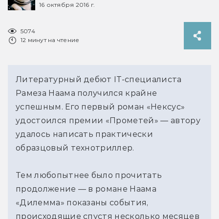
16 октября 2016 г.
5074
12 минут на чтение
Литературный дебют IT-специалиста
Рамеза Наама получился крайне
успешным. Его первый роман «Нексус»
удостоился премии «Прометей» — автору
удалось написать практически
образцовый технотриллер.
Тем любопытнее было прочитать
продолжение — в романе Наама
«Дилемма» показаны события,
происходящие спустя несколько месяцев