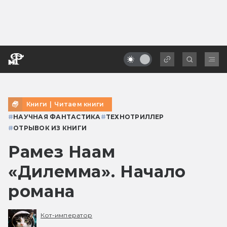
Книги
|
Читаем книги
#
НАУЧНАЯ ФАНТАСТИКА
#
ТЕХНОТРИЛЛЕР
#
ОТРЫВОК ИЗ КНИГИ
Рамез Наам
«Дилемма». Начало
романа
Кот-император