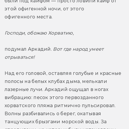
были под кайфом — просто ловили кайф от 
этой офигенной ночи, от этого 
офигенного места.
Господи, обожаю Хорватию, 
подумал Аркадий. 
Вот где народ умеет 
отрываться!
Над его головой, оставляя голубые и красные 
полосы на белых клубах дыма, мелькали 
лазерные лучи. Аркадий ощущал в ногах 
вибрацию: песок этого первозданного 
хорватского пляжа ритмично пульсировал. 
Волны разбивались о берег, окатывая 
танцующих брызгами морской воды. За 