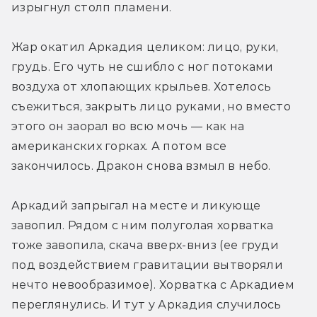
изрыгнул столп пламени.
Жар окатил Аркадия целиком: лицо, руки, 
грудь. Его чуть не сшибло с ног потоками 
воздуха от хлопающих крыльев. Хотелось 
съежиться, закрыть лицо руками, но вместо 
этого он заорал во всю мочь — как на 
американских горках. А потом все 
закончилось. Дракон снова взмыл в небо.
Аркадий запрыгал на месте и ликующе 
завопил. Рядом с ним полуголая хорватка 
тоже завопила, скача вверх-вниз (ее груди 
под воздействием гравитации вытворяли 
нечто невообразимое). Хорватка с Аркадием 
переглянулись. И тут у Аркадия случилось 