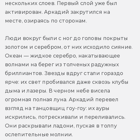
нескольких слоев. Первый слой уже был 
активирован. Аркадий закрутился на 
месте, озираясь по сторонам.
Люди вокруг были с ног до головы покрыты 
золотом и серебром, от них исходило сияние. 
Океан — жидкое серебро, накатывающее 
волнами на берег из толченых радужных 
бриллиантов. Звезды вдруг стали гораздо 
ярче: их свет пробивался даже сквозь клубы 
дыма и лазеры. В черном небе висела 
огромная полная луна. Аркадий перевел 
взгляд на танцовщиц гоу-гоу: их ауры 
искрились, потрескивали и переливались. 
Они раскрывали ладони, пуская в толпу 
ослепительные молнии.