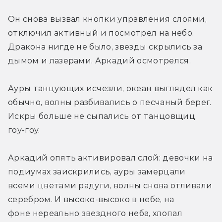
Он снова вызвал кнопки управления слоями, 
отключил активный и посмотрел на небо. 
Дракона нигде не было, звезды скрылись за 
дымом и лазерами. Аркадий осмотрелся.
Ауры танцующих исчезли, океан выглядел как 
обычно, волны разбивались о песчаный берег. 
Искры больше не сыпались от танцовщиц 
гоу-гоу.
Аркадий опять активировал слой: девочки на 
подиумах заискрились, ауры замерцали 
всеми цветами радуги, волны снова отливали 
серебром. И высоко-высоко в небе, на 
фоне нереально звездного неба, хлопал 