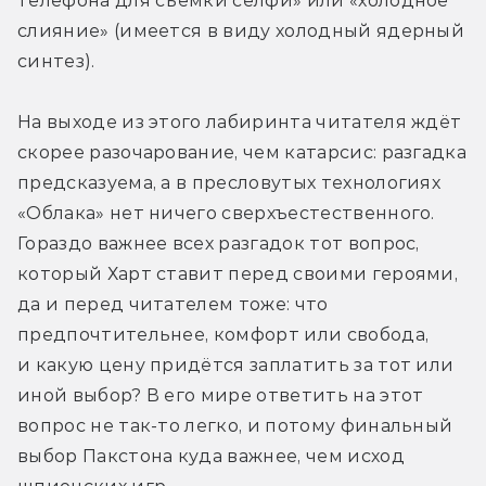
телефона для съёмки селфи» или «холодное 
слияние» (имеется в виду холодный ядерный 
синтез).
На выходе из этого лабиринта читателя ждёт 
скорее разочарование, чем катарсис: разгадка 
предсказуема, а в пресловутых технологиях 
«Облака» нет ничего сверхъестественного. 
Гораздо важнее всех разгадок тот вопрос, 
который Харт ставит перед своими героями, 
да и перед читателем тоже: что 
предпочтительнее, комфорт или свобода, 
и какую цену придётся заплатить за тот или 
иной выбор? В его мире ответить на этот 
вопрос не так-то легко, и потому финальный 
выбор Пакстона куда важнее, чем исход 