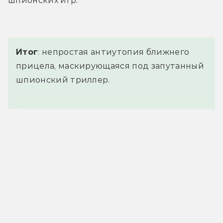
шпионских игр. 
Итог
: непростая антиутопия ближнего
прицела, маскирующаяся под запутанный
шпионский триллер.