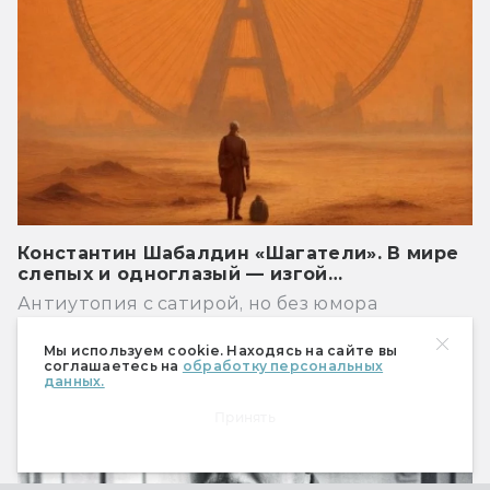
Константин Шабалдин «Шагатели». В мире
слепых и одноглазый — изгой…
Антиутопия с сатирой, но без юмора
Книги
Мы используем cookie. Находясь на сайте вы
соглашаетесь на
обработку персональных
данных.
Принять