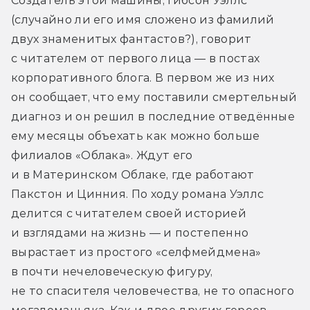
Создатель этой машины, Гибсон Уэллс 
(случайно ли его имя сложено из фамилий 
двух знаменитых фантастов?), говорит 
с читателем от первого лица — в постах 
корпоративного блога. В первом же из них 
он сообщает, что ему поставили смертельный 
диагноз и он решил в последние отведённые 
ему месяцы объехать как можно больше 
филиалов «Облака». Ждут его 
и в Материнском Облаке, где работают 
Пакстон и Цинния. По ходу романа Уэллс 
делится с читателем своей историей 
и взглядами на жизнь — и постепенно 
вырастает из простого «селфмейдмена» 
в почти нечеловеческую фигуру, 
не то спасителя человечества, не то опасного 