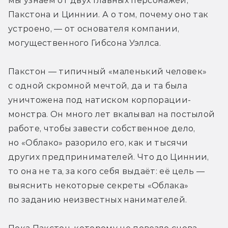
мы узнаём от двух главных персонажей, 
Пакстона и Циннии. А о том, почему оно так 
устроено, — от основателя компании, 
могущественного Гибсона Уэллса. 
Пакстон — типичный «маленький человек» 
с одной скромной мечтой, да и та была 
уничтожена под натиском корпорации-
монстра. Он много лет вкалывал на постылой 
работе, чтобы завести собственное дело, 
но «Облако» разорило его, как и тысячи 
других предпринимателей. Что до Циннии, 
то она не та, за кого себя выдаёт: её цель — 
выяснить некоторые секреты «Облака» 
по заданию неизвестных нанимателей.