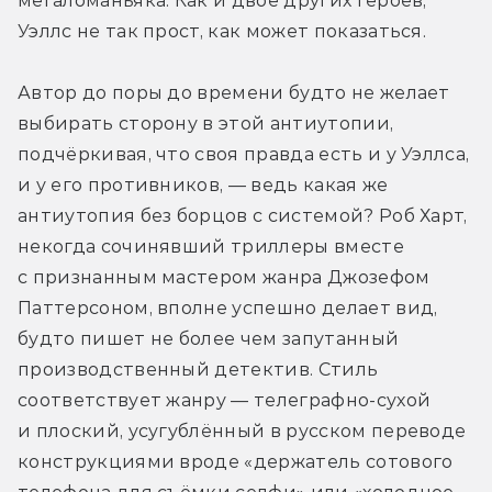
мегаломаньяка. Как и двое других героев, 
Уэллс не так прост, как может показаться.
Автор до поры до времени будто не желает 
выбирать сторону в этой антиутопии, 
подчёркивая, что своя правда есть и у Уэллса, 
и у его противников, — ведь какая же 
антиутопия без борцов с системой? Роб Харт, 
некогда сочинявший триллеры вместе 
с признанным мастером жанра Джозефом 
Паттерсоном, вполне успешно делает вид, 
будто пишет не более чем запутанный 
производственный детектив. Стиль 
соответствует жанру — телеграфно-сухой 
и плоский, усугублённый в русском переводе 
конструкциями вроде «держатель сотового 