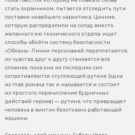
Пока Пакстон, которому не повезло снова 
стать охранником, пытается отследить пути 
поставки новейшего наркотика, Цинния, 
которую распределили на склад вместо 
желанного ею технического отдела, ищет 
способы обойти систему безопасности 
«Облака». Линии персонажей переплетаются, 
их чувства друг к другу становятся всё 
сложнее, пока они из последних сил 
сопротивляются отупляющей рутине (одна 
из глав романа так и называется и состоит 
из простого перечисления будничных 
действий героев) — рутине, что превращает 
человека в винтик безотказно работающей 
машины.