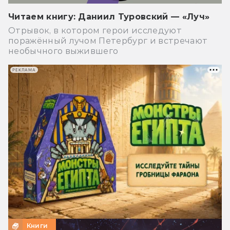
Читаем книгу: Даниил Туровский — «Луч»
Отрывок, в котором герои исследуют
поражённый лучом Петербург и встречают
необычного выжившего
РЕКЛАМА
Книги