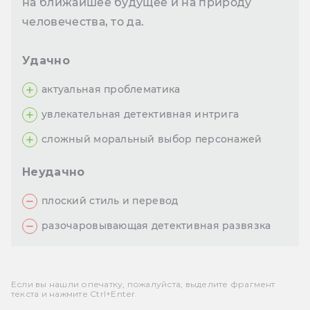
на ближайшее будущее и на природу
человечества, то да.
Удачно
актуальная проблематика
увлекательная детективная интрига
сложный моральный выбор персонажей
Неудачно
плоский стиль и перевод
разочаровывающая детективная развязка
Если вы нашли опечатку, пожалуйста, выделите фрагмент
текста и нажмите Ctrl+Enter.