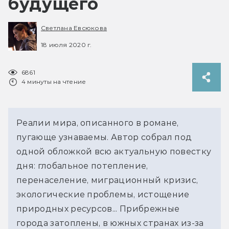
будущего
Светлана Евсюкова
18 июля 2020 г.
6861
4 минуты на чтение
Реалии мира, описанного в романе,
пугающе узнаваемы. Автор собрал под
одной обложкой всю актуальную повестку
дня: глобальное потепление,
перенаселение, миграционный кризис,
экологические проблемы, истощение
природных ресурсов... Прибрежные
города затоплены, в южных странах из-за