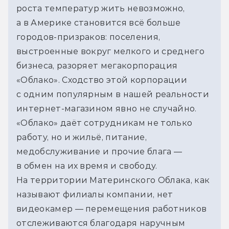
роста температур жить невозможно,
а в Америке становится всё больше
городов-призраков: поселения,
выстроенные вокруг мелкого и среднего
бизнеса, разоряет мегакорпорация
«Облако». Сходство этой корпорации
с одним популярным в нашей реальности
интернет-магазином явно не случайно.
«Облако» даёт сотрудникам не только
работу, но и жильё, питание,
медобслуживание и прочие блага —
в обмен на их время и свободу.
На территории Материнского Облака, как
называют филиалы компании, нет
видеокамер — перемещения работников
отслеживаются благодаря наручным