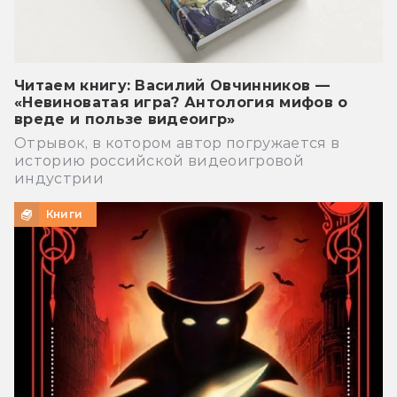
Читаем книгу: Василий Овчинников —
«Невиноватая игра? Антология мифов о
вреде и пользе видеоигр»
Отрывок, в котором автор погружается в
историю российской видеоигровой
индустрии
Книги