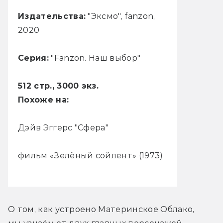
Издательства:
"Эксмо", fanzon,
2020
Серия:
"Fanzon. Наш выбор"
512 стр., 3000 экз.
Похоже на:
Дэйв Эггерс "Сфера"
фильм «Зелёный сойлент» (1973)
О том, как устроено Материнское Облако, 