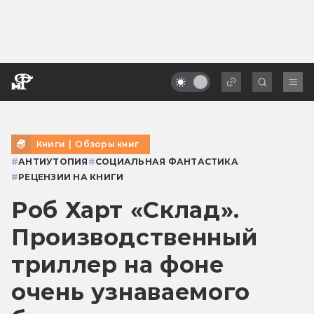
Книги
|
Обзоры книг
#
АНТИУТОПИЯ
#
СОЦИАЛЬНАЯ ФАНТАСТИКА
#
РЕЦЕНЗИИ НА КНИГИ
Роб Харт «Склад».
Производственный
триллер на фоне
очень узнаваемого