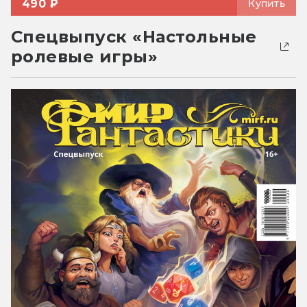
490 ₽
Купить
Спецвыпуск «Настольные
ролевые игры»