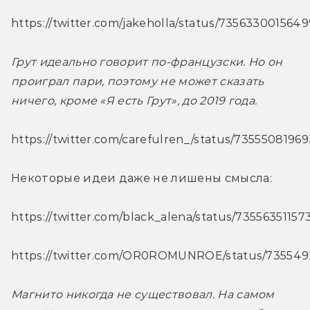
https://twitter.com/jakeholla/status/735633001564
Грут идеально говорит по-французски. Но он 
проиграл пари, поэтому не может сказать 
ничего, кроме «Я есть Грут», до 2019 года.
https://twitter.com/carefulren_/status/735550819
Некоторые идеи даже не лишены смысла:
https://twitter.com/black_alena/status/7355635115
https://twitter.com/OR0ROMUNROE/status/73554
Магнито никогда не существовал. На самом 