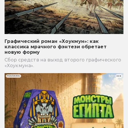
Графический роман «Хоукмун»: как
классика мрачного фэнтези обретает
новую форму
Сбор средств на выход второго графического
«Хоукмуна».
РЕКЛАМА