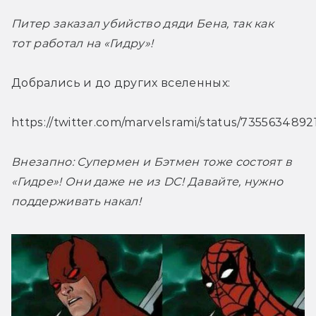
Питер заказал убийство дяди Бена, так как 
тот работал на «Гидру»!
Добрались и до других вселенных:
https://twitter.com/marvelsrami/status/735563489
Внезапно: Супермен и Бэтмен тоже состоят в 
«Гидре»! Они даже не из DC! Давайте, нужно 
поддерживать накал!