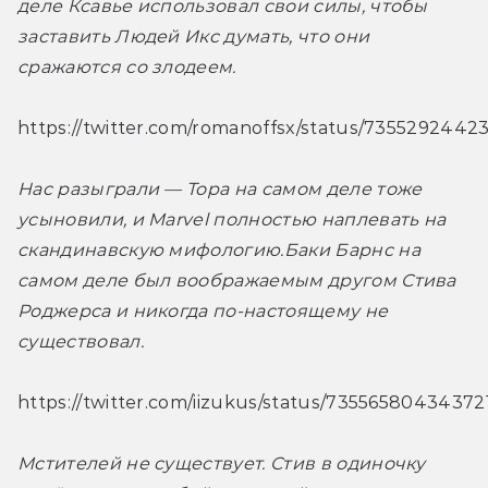
деле Ксавье использовал свои силы, чтобы 
заставить Людей Икс думать, что они 
сражаются со злодеем.
https://twitter.com/romanoffsx/status/735529244
Нас разыграли — Тора на самом деле тоже 
усыновили, и Marvel полностью наплевать на 
скандинавскую мифологию.
Баки Барнс на 
самом деле был воображаемым другом Стива 
Роджерса и никогда по-настоящему не 
существовал.
https://twitter.com/iizukus/status/7355658043437
Мстителей не существует. Стив в одиночку 