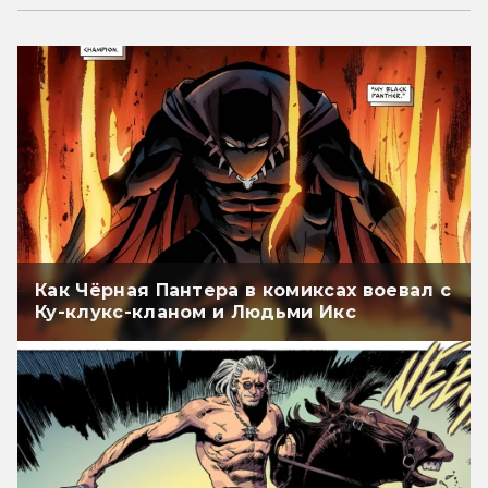
Как Чёрная Пантера в комиксах воевал с
Ку-клукс-кланом и Людьми Икс