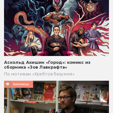
Аскольд Акишин «Город»: комикс из
сборника «Зов Лавкрафта»
По мотивам «Хребтов безумия»
Комиксы