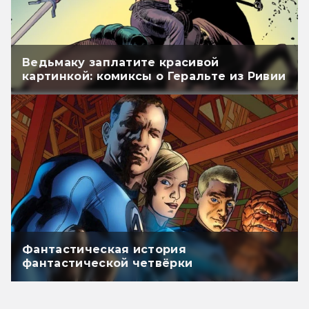
Ведьмаку заплатите красивой
картинкой: комиксы о Геральте из Ривии
Фантастическая история
фантастической четвёрки