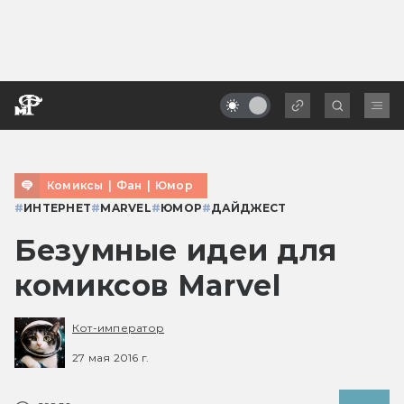
Комиксы
|
Фан
|
Юмор
#
ИНТЕРНЕТ
#
MARVEL
#
ЮМОР
#
ДАЙДЖЕСТ
Безумные идеи для
комиксов Marvel
Кот-император
27 мая 2016 г.