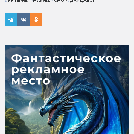
#
ИНТЕРНЕТ
#
MARVEL
#
ЮМОР
#
ДАЙДЖЕСТ