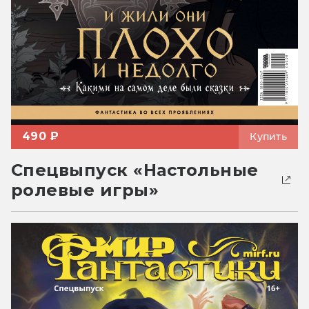
490 ₽
Купить
Спецвыпуск «Настольные
ролевые игры»