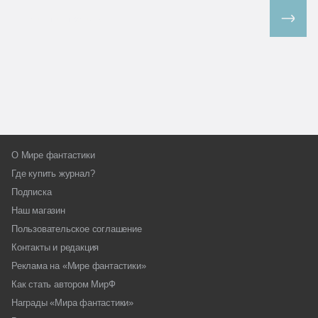
Все спецпроекты
О Мире фантастики
Где купить журнал?
Подписка
Наш магазин
Пользовательское соглашение
Контакты и редакция
Реклама на «Мире фантастики»
Как стать автором МирФ
Награды «Мира фантастики»