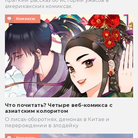
Краткий рассказ об истории ужасов в
американских комиксах.
Комиксы
Что почитать? Четыре веб-комикса с
азиатским колоритом
О лисах-оборотнях, демонах в Китае и
перерождении в злодейку
Комиксы