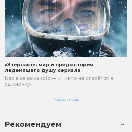
«Этернавт»: мир и предыстория
леденящего душу сериала
Nadie se salva solo — «Никто не спасётся в
одиночку».
Показать ещё
Рекомендуем