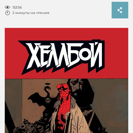
15356
2 минуты на чтение