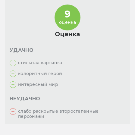
9
оценка
Оценка
УДАЧНО
стильная картинка
колоритный герой
интересный мир
НЕУДАЧНО
слабо раскрытые второстепенные
персонажи