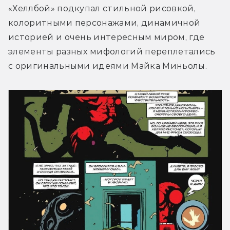
«Хеллбой» подкупал стильной рисовкой, 
колоритными персонажами, динамичной 
историей и очень интересным миром, где 
элементы разных мифологий переплетались 
с оригинальными идеями Майка Миньолы.