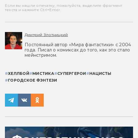
Если вы нашли опечатку, пожалуйста, выделите фрагмент
текста и нажмите Ctrl+Enter.
Дмитрий Злотницкий
Постоянный автор «Мира фантастики» с 2004
года. Писал о комиксах до того, как это стало
мейнстримом.
#
ХЕЛЛБОЙ
#
МИСТИКА
#
СУПЕРГЕРОИ
#
НАЦИСТЫ
#
ГОРОДСКОЕ ФЭНТЕЗИ