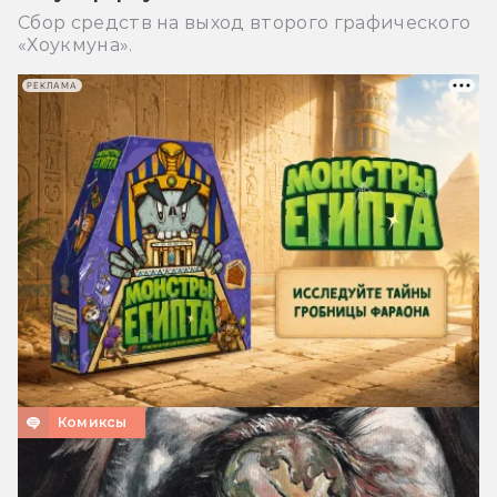
Сбор средств на выход второго графического
«Хоукмуна».
РЕКЛАМА
Комиксы