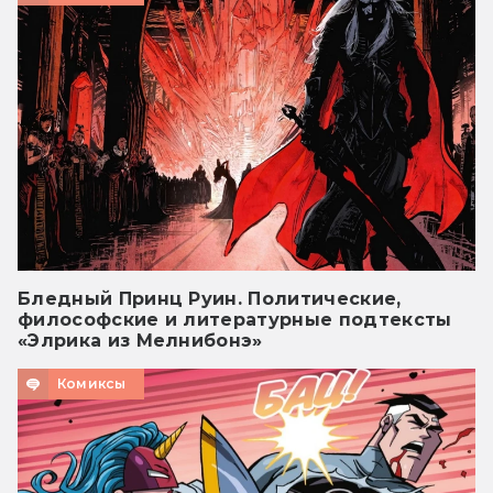
Бледный Принц Руин. Политические,
философские и литературные подтексты
«Элрика из Мелнибонэ»
Комиксы