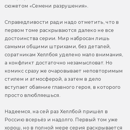
сюжетом «Семени разрушения».
Справедливости ради надо отметить, что в 
первом томе раскрываются далеко не все 
достоинства серии. Мир набросан лишь 
самыми общими штрихами, без деталей, 
соратникам Хеллбоя уделено мало внимания, 
а конфликт достаточно незамысловат. Но 
комикс сразу же очаровывает неповторимым 
стилем и атмосферой, а затем в дело 
вступает обаяние главного героя, в которого 
просто влюбляешься.
Надеемся, на сей раз Хеллбой пришёл в 
Россию всерьёз и надолго. Первый том уже 
хорош, но в полной мере серия раскрывается 