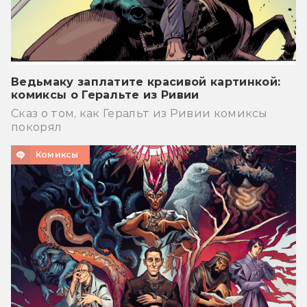
Ведьмаку заплатите красивой картинкой:
комиксы о Геральте из Ривии
Сказ о том, как Геральт из Ривии комиксы
покорял
Комиксы