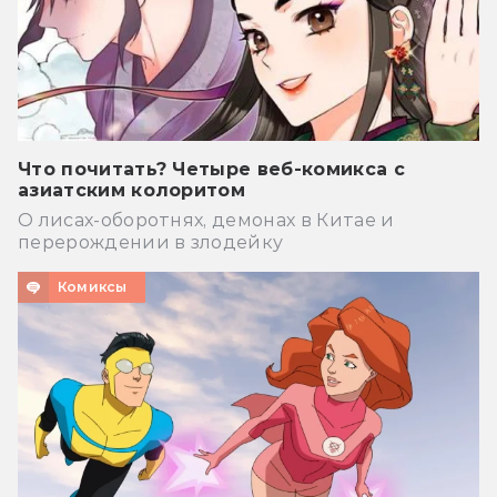
Что почитать? Четыре веб-комикса с
азиатским колоритом
О лисах-оборотнях, демонах в Китае и
перерождении в злодейку
Комиксы