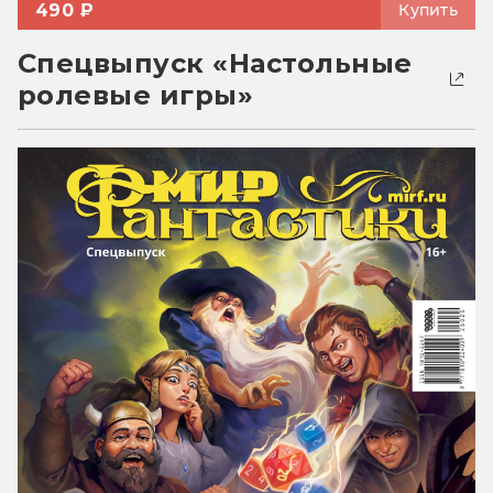
490 ₽
Купить
Спецвыпуск «Настольные
ролевые игры»