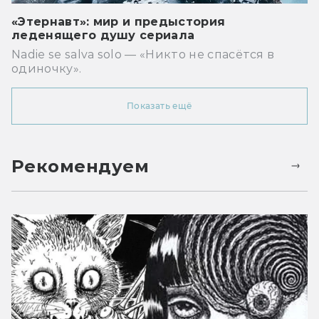
«Этернавт»: мир и предыстория
леденящего душу сериала
Nadie se salva solo — «Никто не спасётся в
одиночку».
Показать ещё
Рекомендуем