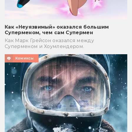
Как «Неуязвимый» оказался большим
Суперменом, чем сам Супермен
Как Марк Грейсон оказался между
Суперменом и Хоумлендером.
Комиксы