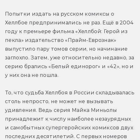
Попытки издать на русском комиксы о 
Хеллбое предпринимались не раз. Ещё в 2004 
году к премьере фильма «Хеллбой: Герой из 
пекла» издательство «Прайм-Еврознак» 
выпустило пару томов серии, но начинание 
заглохло. Затем, уже относительно недавно, за 
серию брались «Белый единорог» и «42», но и 
у них она не пошла.
То, что судьба Хеллбоя в России складывалась 
столь непросто, не может не вызывать 
удивления. Ведь серия Майка Миньолы 
принадлежит к числу наиболее незаурядных 
и самобытных супергеройских комиксов двух 
последних десятилетий. С первых номеров 