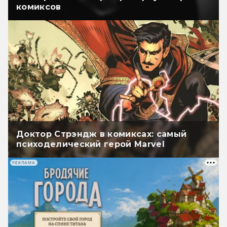
комиксов
Доктор Стрэндж в комиксах: самый
психоделический герой Marvel
РЕКЛАМА