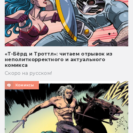
«Т-Бёрд и Троттл»: читаем отрывок из
неполиткорректного и актуального
комикса
Скоро на русском!
Комиксы