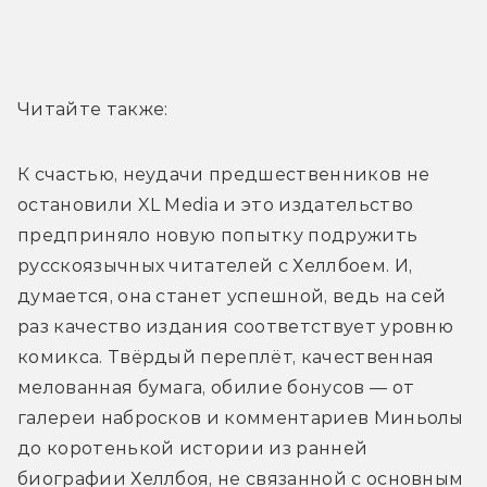
Читайте также:
К счастью, неудачи предшественников не 
остановили XL Media и это издательство 
предприняло новую попытку подружить 
русскоязычных читателей с Хеллбоем. И, 
думается, она станет успешной, ведь на сей 
раз качество издания соответствует уровню 
комикса. Твёрдый переплёт, качественная 
мелованная бумага, обилие бонусов — от 
галереи набросков и комментариев Миньолы 
до коротенькой истории из ранней 
биографии Хеллбоя, не связанной с основным 