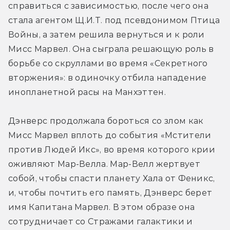
справиться с зависимостью, после чего она 
стала агентом Щ.И.Т. под псевдонимом Птица 
Войны, а затем решила вернуться и к роли 
Мисс Марвел. Она сыграла решающую роль в 
борьбе со скруллами во время «Секретного 
вторжения»: в одиночку отбила нападение 
инопланетной расы на Манхэттен.
Дэнверс продолжала бороться со злом как 
Мисс Марвел вплоть до события «Мстители 
против Людей Икс», во время которого крии 
оживляют Мар-Велла. Мар-Велл жертвует 
собой, чтобы спасти планету Хала от Феникс, 
и, чтобы почтить его память, Дэнверс берет 
имя Капитана Марвел. В этом образе она 
сотрудничает со Стражами галактики и 