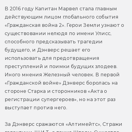
В 2016 году Капитан Марвел стала главным 
действующим лицом глобального события 
«Гражданская война 2». Герои Земли узнают о 
существовании нелюдя по имени Улисс, 
способного предсказывать трагедии 
будущего, и Дэнверс решает его 
использовать для предотвращения 
преступлений и поимки будущих злодеев. 
Иного мнения Железный человек. В первой 
«Гражданской войне» Дэнверс боролась на 
стороне Старка и сторонников «Акта о 
регистрации супергероев», но на этот раз 
выступает против него.
За Дэнверс сражаются «Алтимейтс», Стражи 