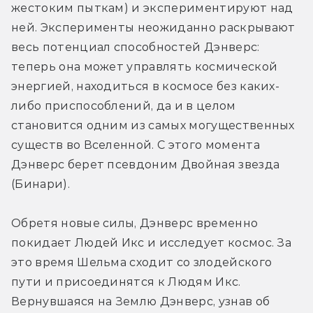
жестоким пыткам) и экспериментируют над 
ней. Эксперименты неожиданно раскрывают 
весь потенциал способностей Дэнверс: 
теперь она может управлять космической 
энергией, находиться в космосе без каких-
либо приспособлений, да и в целом 
становится одним из самых могущественных 
существ во Вселенной. С этого момента 
Дэнверс берет псевдоним Двойная звезда 
(Бинари).
Обретя новые силы, Дэнверс временно 
покидает Людей Икс и исследует космос. За 
это время Шельма сходит со злодейского 
пути и присоединятся к Людям Икс. 
Вернувшаяся на Землю Дэнверс, узнав об 