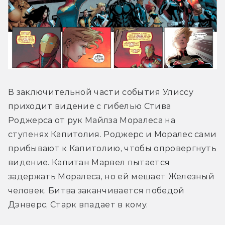
В заключительной части события Улиссу 
приходит видение с гибелью Стива 
Роджерса от рук Майлза Моралеса на 
ступенях Капитолия. Роджерс и Моралес сами 
прибывают к Капитолию, чтобы опровергнуть 
видение. Капитан Марвел пытается 
задержать Моралеса, но ей мешает Железный 
человек. Битва заканчивается победой 
Дэнверс, Старк впадает в кому.