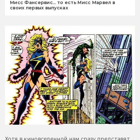
Мисс Фансервис... то есть Мисс Марвел в
своих первых выпусках
Хотя в киновселенной нам сразу представят 