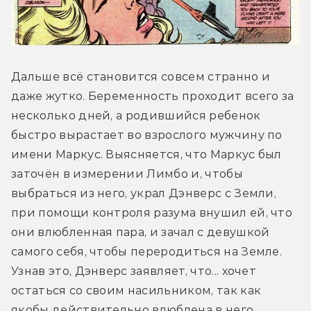
Дальше всё становится совсем странно и 
даже жутко. Беременность проходит всего за 
несколько дней, а родившийся ребенок 
быстро вырастает во взрослого мужчину по 
имени Маркус. Выясняется, что Маркус был 
заточён в измерении Лимбо и, чтобы 
выбраться из него, украл Дэнверс с Земли, 
при помощи контроля разума внушил ей, что 
они влюбленная пара, и зачал с девушкой 
самого себя, чтобы переродиться на Земле. 
Узнав это, Дэнверс заявляет, что... хочет 
остаться со своим насильником, так как 
якобы действительно влюблена в него. 