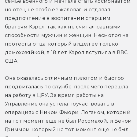
семье военного и мечтала стать космонавтом, 
но отец не особо её жаловал и отдавал 
предпочтение в воспитании старшим 
братьям Кэрол, так как не считал равными 
способности мужчин и женщин. Несмотря на 
протесты отца, который видел её только 
домохозяйкой, в 18 лет Кэрол вступила в ВВС 
США.
Она оказалась отличным пилотом и быстро 
продвигалась по службе, после чего перешла 
на работу в ЦРУ. За время работы на 
Управление она успела поучаствовать в 
операциях с Ником Фьюри, Логаном, который 
на тот момент еще не был Росомахой, и Беном 
Гриммом, который на тот момент еще не был 