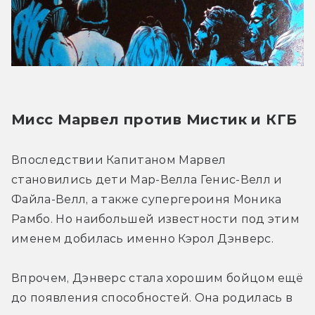
Мисс Марвел против Мистик и КГБ
Впоследствии Капитаном Марвел 
становились дети Мар-Велла Генис-Велл и 
Файла-Велл, а также супергероиня Моника 
Рамбо. Но наибольшей известности под этим 
именем добилась именно Кэрол Дэнверс.
Впрочем, Дэнверс стала хорошим бойцом ещё 
до появления способностей. Она родилась в 