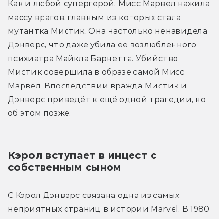
Как и любой супергерой, Мисс Марвел нажила 
массу врагов, главным из которых стала 
мутантка Мистик. Она настолько ненавидела 
Дэнверс, что даже убила её возлюбленного, 
психиатра Майкла Барнетта. Убийство 
Мистик совершила в образе самой Мисс 
Марвел. Впоследствии вражда Мистик и 
Дэнверс приведёт к ещё одной трагедии, но 
об этом позже.
Кэрол вступает в инцест с 
собственным сыном
С Кэрол Дэнверс связана одна из самых 
неприятных страниц в истории Marvel. В 1980 