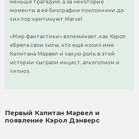
меньше трагедий, а за некоторые
моменты в её биографии поклонники до
сих пор критикуют Marvel.
«Мир фантастики» вспоминает, как Кэрол
обрела свои силы, кто ещё носил имя
Капитана Марвел и какую роль в этой
истории сыграли инцест, алкоголизм и
гипноз.
Первый Капитан Марвел и 
появление Кэрол Дэнверс