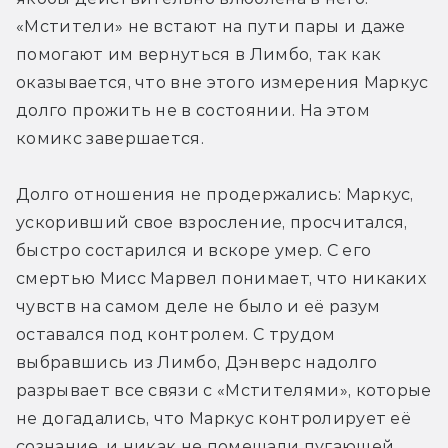
«Мстители» не встают на пути пары и даже 
помогают им вернуться в Лимбо, так как 
оказывается, что вне этого измерения Маркус 
долго прожить не в состоянии. На этом 
комикс завершается.
Долго отношения не продержались: Маркус, 
ускоривший свое взросление, просчитался, 
быстро состарился и вскоре умер. С его 
смертью Мисс Марвел понимает, что никаких 
чувств на самом деле не было и её разум 
оставался под контролем. С трудом 
выбравшись из Лимбо, Дэнверс надолго 
разрывает все связи с «Мстителями», которые 
не догадались, что Маркус контролирует её 
сознание, и никак не помешали пугающей 