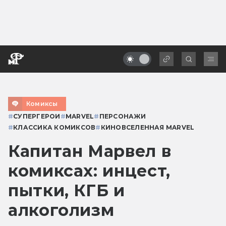
Комиксы
#
СУПЕРГЕРОИ
#
MARVEL
#
ПЕРСОНАЖИ
#
КЛАССИКА КОМИКСОВ
#
КИНОВСЕЛЕННАЯ MARVEL
Капитан Марвел в
комиксах: инцест,
пытки, КГБ и
алкоголизм