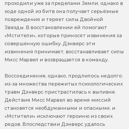
проходили уже за пределами Земли, однако в 
ходе одной из битв она получает серьёзные 
повреждения и теряет силы Двойной 
Звезды. В восстановлении ей помогают 
«Мстители», которые приносят извинения за 
совершённую ошибку. Дэнверс эти 
извинения принимает, восстанавливает силы 
Мисс Марвел и возвращается в команду.
Воссоединение, однако, продлилось недолго: 
из-за множества пережитых психологических 
травм Дэнверс пристрастилась к выпивке. 
Действия Мисс Марвел во время миссий 
становятся необдуманными и опасными, и 
«Мстители» исключают героиню из своих 
рядов. Впоследствии Дэнверс удалось 