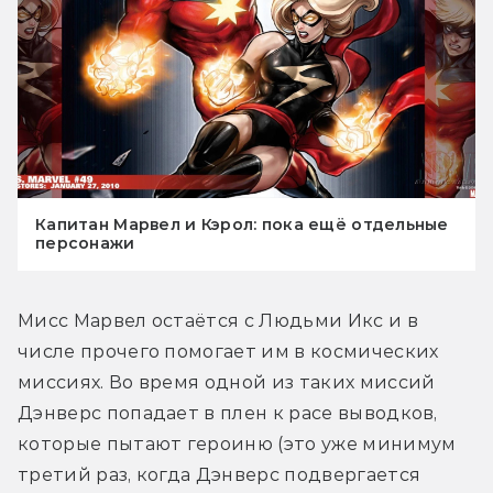
Капитан Марвел и Кэрол: пока ещё отдельные
персонажи
Мисс Марвел остаётся с Людьми Икс и в 
числе прочего помогает им в космических 
миссиях. Во время одной из таких миссий 
Дэнверс попадает в плен к расе выводков, 
которые пытают героиню (это уже минимум 
третий раз, когда Дэнверс подвергается 