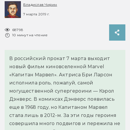
Владислав Чирин
7 марта 2019 г.
68798
10 минут на чтение
В российский прокат 7 марта выходит
новый фильм киновселенной Marvel
«Капитан Марвел». Актриса Бри Ларсон
исполнила роль, пожалуй, самой
могущественной супергероини — Кэрол
Дэнверс. В комиксах Дэнверс появилась
еще в 1968 году, но Капитаном Марвел
стала лишь в 2012-м. За эти годы героиня
совершила много подвигов и пережила не