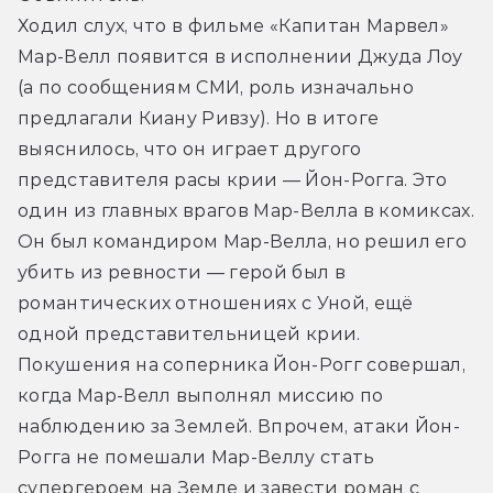
Ходил слух, что в фильме «Капитан Марвел» 
Мар-Велл появится в исполнении Джуда Лоу 
(а по сообщениям СМИ, роль изначально 
предлагали Киану Ривзу). Но в итоге 
выяснилось, что он играет другого 
представителя расы крии — Йон-Рогга. Это 
один из главных врагов Мар-Велла в комиксах. 
Он был командиром Мар-Велла, но решил его 
убить из ревности — герой был в 
романтических отношениях с Уной, ещё 
одной представительницей крии. 
Покушения на соперника Йон-Рогг совершал, 
когда Мар-Велл выполнял миссию по 
наблюдению за Землей. Впрочем, атаки Йон-
Рогга не помешали Мар-Веллу стать 
супергероем на Земле и завести роман с 