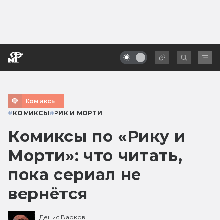
Комиксы
#
КОМИКСЫ
#
РИК И МОРТИ
Комиксы по «Рику и
Морти»: что читать,
пока сериал не
вернётся
Денис Варков