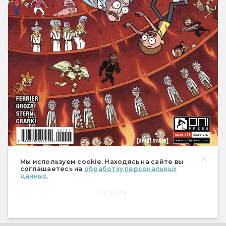
Мы используем cookie. Находясь на сайте вы
соглашаетесь на
обработку персональных
данных.
Если вы нашли опечатку, пожалуйста, выделите фрагмент
текста и нажмите Ctrl+Enter.
Принять