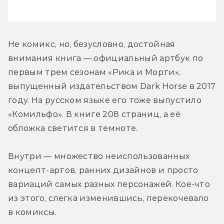
Не комикс, но, безусловно, достойная 
внимания книга — официальный артбук по 
первым трем сезонам «Рика и Морти», 
выпущенный издательством Dark Horse в 2017 
году. На русском языке его тоже выпустило 
«Комильфо». В книге 208 страниц, а её 
обложка светится в темноте.
Внутри — множество неиспользованных 
концепт-артов, ранних дизайнов и просто 
вариаций самых разных персонажей. Кое-что 
из этого, слегка изменившись, перекочевало 
в комиксы.