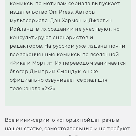
комиксы по мотивам сериала выпускает
издательство Oni Press. Авторы
мультсериала, Дэн Хармон и Джастин
Ройланд, в их создании не участвуют, но
консультируют сценаристов и
редакторов. На русском уже изданы почти
все законченные комиксы по вселенной
«Рика и Морти». Их переводом занимается
блогер Дмитрий Сыендук, он же
официально озвучивает сериал для
телеканала «2х2».
Все мини-серии, о которых пойдет речь в 
нашей статье, самостоятельные и не требуют 