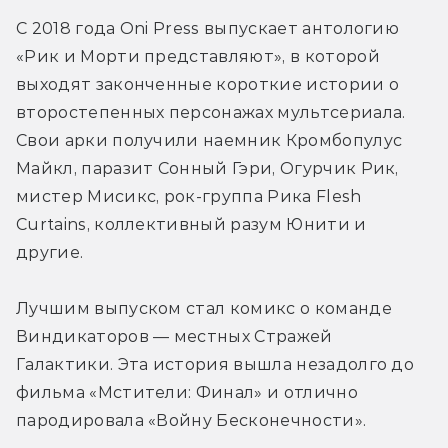
С 2018 года Oni Press выпускает антологию 
«Рик и Морти представляют», в которой 
выходят законченные короткие истории о 
второстепенных персонажах мультсериала. 
Свои арки получили наемник Кромбопулус 
Майкл, паразит Сонный Гэри, Огурчик Рик, 
мистер Мисикс, рок-группа Рика Flesh 
Curtains, коллективный разум Юнити и 
другие.
Лучшим выпуском стал комикс о команде 
Виндикаторов — местных Стражей 
Галактики. Эта история вышла незадолго до 
фильма «Мстители: Финал» и отлично 
пародировала «Войну Бесконечности».