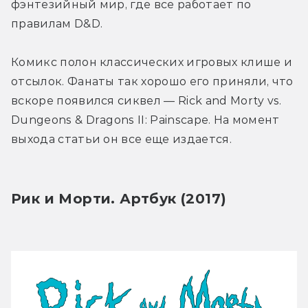
фэнтезийный мир, где все работает по 
правилам D&D.
Комикс полон классических игровых клише и 
отсылок. Фанаты так хорошо его приняли, что 
вскоре появился сиквел — Rick and Morty vs. 
Dungeons & Dragons II: Painscape. На момент 
выхода статьи он все еще издается.
Рик и Морти. Артбук (2017)