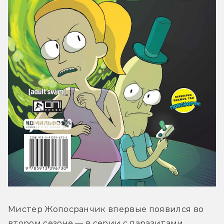
Мистер Жопосранчик впервые появился во 
втором сезоне — в серии с паразитами, 