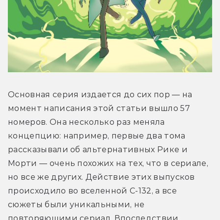
Основная серия издается до сих пор — на 
момент написания этой статьи вышло 57 
номеров. Она несколько раз меняла 
концепцию: например, первые два тома 
рассказывали об альтернативных Рике и 
Морти — очень похожих на тех, что в сериале, 
но все же других. Действие этих выпусков 
происходило во вселенной С-132, а все 
сюжеты были уникальными, не 
повторяющими сериал. Впоследствии 