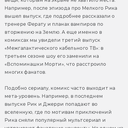
вещи, которым на экране не хватило места. 
Например, после эпизода про Мелкого Рика 
вышел выпуск, где подробнее рассказали о 
тренере Ферату и планах вампиров по 
вторжению на Землю. А еще именно в 
комиксах мы увидели третий выпуск 
«Межгалактического кабельного ТВ»: в 
третьем сезоне шоу его заменили на 
«Вспоминашки Морти», что расстроило 
многих фанатов.
Подобно сериалу, комикс часто выходит на 
мета-уровень. Например, в последнем 
выпуске Рик и Джерри попадают во 
вселенную, где по мотивам приключений 
Рика сняли популярный мультсериал и 