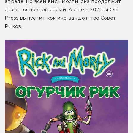
апреле. По всей видимости, она продолжит 
сюжет основной серии. А еще в 2020-м Oni 
Press выпустит комикс-ваншот про Совет 
Риков.