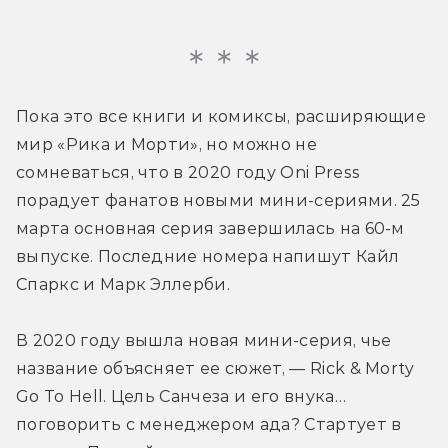
Пока это все книги и комиксы, расширяющие 
мир «Рика и Морти», но можно не 
сомневаться, что в 2020 году Oni Press 
порадует фанатов новыми мини-сериями. 25 
марта основная серия завершилась на 60-м 
выпуске. Последние номера напишут Кайл 
Спаркс и Марк Эллерби.
В 2020 году вышла новая мини-серия, чье 
название объясняет ее сюжет, — Rick & Morty 
Go To Hell. Цель Санчеза и его внука… 
поговорить с менеджером ада? Стартует в 