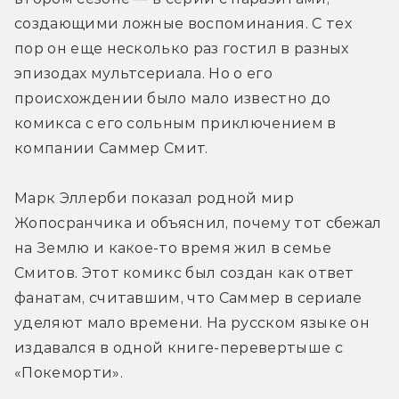
создающими ложные воспоминания. С тех 
пор он еще несколько раз гостил в разных 
эпизодах мультсериала. Но о его 
происхождении было мало известно до 
комикса с его сольным приключением в 
компании Саммер Смит.
Марк Эллерби показал родной мир 
Жопосранчика и объяснил, почему тот сбежал 
на Землю и какое-то время жил в семье 
Смитов. Этот комикс был создан как ответ 
фанатам, считавшим, что Саммер в сериале 
уделяют мало времени. На русском языке он 
издавался в одной книге-перевертыше с 
«Покеморти».