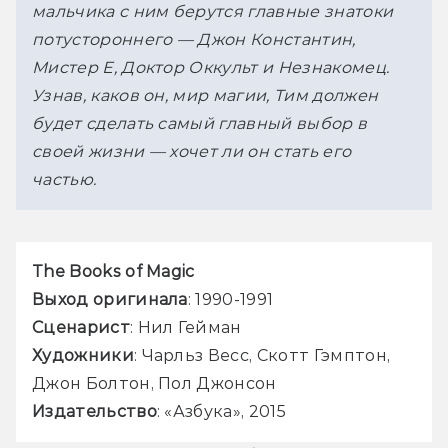
мальчика с ним берутся главные знатоки 
потустороннего — Джон Константин, 
Мистер Е, Доктор Оккульт и Незнакомец. 
Узнав, каков он, мир магии, Тим должен 
будет сделать самый главный выбор в 
своей жизни — хочет ли он стать его 
частью.
The Books of Magic
Выход оригинала
: 1990-1991
Сценарист
: Нил Гейман
Художники
: Чарльз Весс, Скотт Гэмптон, 
Джон Болтон, Пол Джонсон
Издательство
: «Азбука», 2015