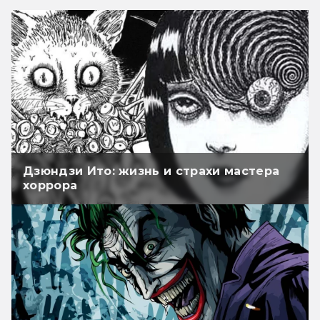
Дзюндзи Ито: жизнь и страхи мастера
хоррора