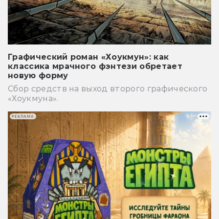
Графический роман «Хоукмун»: как
классика мрачного фэнтези обретает
новую форму
Сбор средств на выход второго графического
«Хоукмуна».
РЕКЛАМА