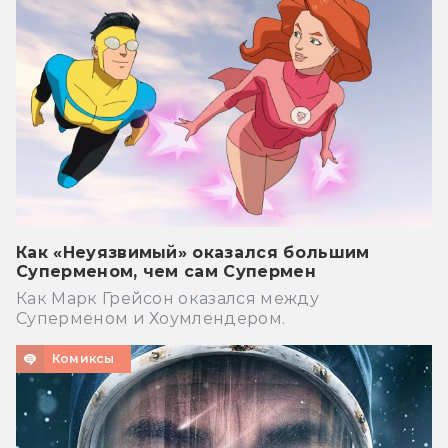
Как «Неуязвимый» оказался большим
Суперменом, чем сам Супермен
Как Марк Грейсон оказался между
Суперменом и Хоумлендером.
Комиксы