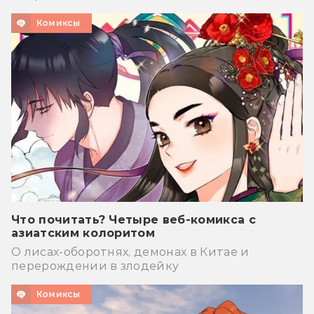
Комиксы
Что почитать? Четыре веб-комикса с
азиатским колоритом
О лисах-оборотнях, демонах в Китае и
перерождении в злодейку
Комиксы