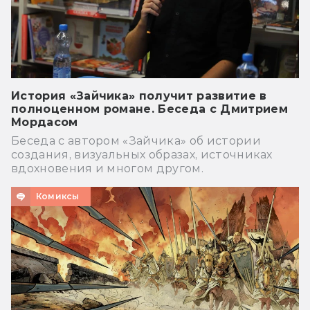
История «Зайчика» получит развитие в
полноценном романе. Беседа с Дмитрием
Мордасом
Беседа с автором «Зайчика» об истории
создания, визуальных образах, источниках
вдохновения и многом другом.
Комиксы