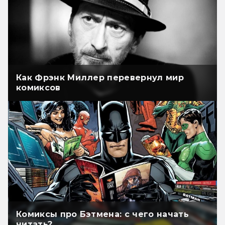
Как Фрэнк Миллер перевернул мир
комиксов
Комиксы про Бэтмена: с чего начать
читать?