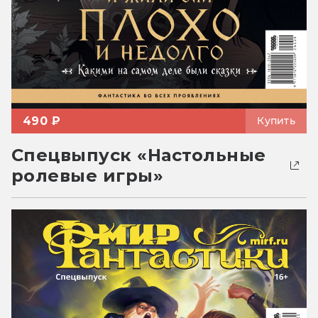
490 ₽
Купить
Спецвыпуск «Настольные
ролевые игры»