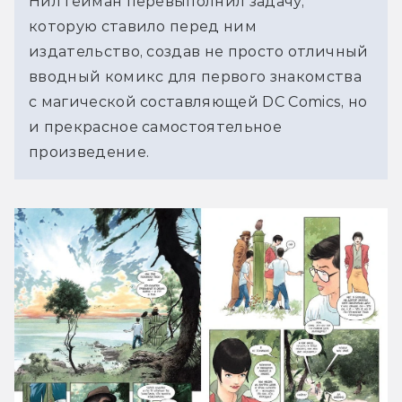
Нил Гейман перевыполнил задачу, 
которую ставило перед ним 
издательство, создав не просто отличный 
вводный комикс для первого знакомства 
с магической составляющей DC Comics, но 
и прекрасное самостоятельное 
произведение.