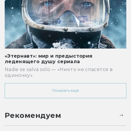
«Этернавт»: мир и предыстория
леденящего душу сериала
Nadie se salva solo — «Никто не спасётся в
одиночку».
Показать ещё
Рекомендуем