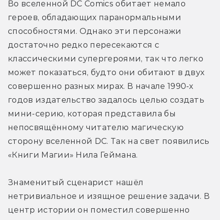
Во вселенной DC Comics обитает немало 
героев, обладающих паранормальными 
способностями. Однако эти персонажи 
достаточно редко пересекаются с 
классическими супергероями, так что легко 
может показаться, будто они обитают в двух 
совершенно разных мирах. В начале 1990-х 
годов издательство задалось целью создать 
мини-серию, которая представила бы 
непосвящённому читателю магическую 
сторону вселенной DC. Так на свет появились 
«Книги Магии» Нила Геймана.
Знаменитый сценарист нашёл 
нетривиальное и изящное решение задачи. В 
центр истории он поместил совершенно 