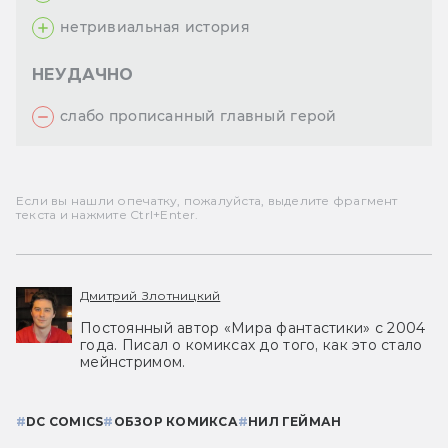
нетривиальная история
НЕУДАЧНО
слабо прописанный главный герой
Если вы нашли опечатку, пожалуйста, выделите фрагмент
текста и нажмите Ctrl+Enter.
Дмитрий Злотницкий
Постоянный автор «Мира фантастики» с 2004
года. Писал о комиксах до того, как это стало
мейнстримом.
#
DC COMICS
#
ОБЗОР КОМИКСА
#
НИЛ ГЕЙМАН