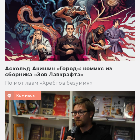
Аскольд Акишин «Город»: комикс из
сборника «Зов Лавкрафта»
По мотивам «Хребтов безумия»
Комиксы