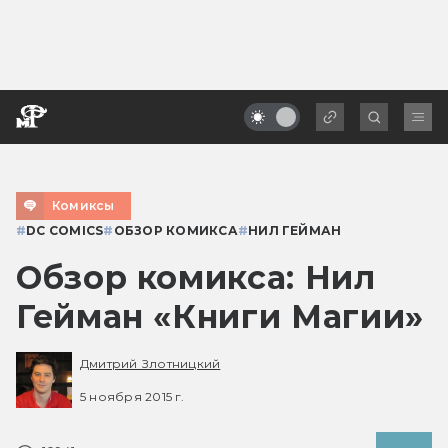
Комиксы
#
DC COMICS
#
ОБЗОР КОМИКСА
#
НИЛ ГЕЙМАН
Обзор комикса: Нил
Гейман «Книги Магии»
Дмитрий Злотницкий
5 ноября 2015 г.