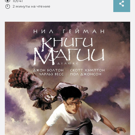
10941
2 минуты на чтение