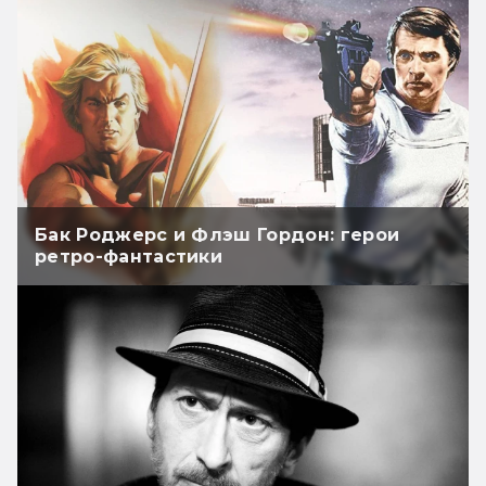
Бак Роджерс и Флэш Гордон: герои
ретро-фантастики