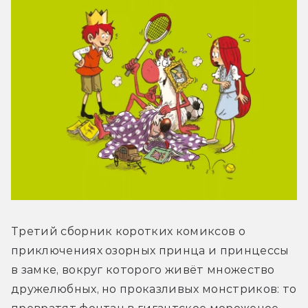
Третий сборник коротких комиксов о 
приключениях озорных принца и принцессы 
в замке, вокруг которого живёт множество 
дружелюбных, но проказливых монстриков: то 