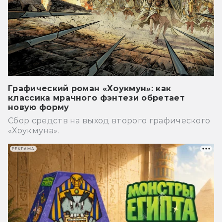
Графический роман «Хоукмун»: как
классика мрачного фэнтези обретает
новую форму
Сбор средств на выход второго графического
«Хоукмуна».
РЕКЛАМА