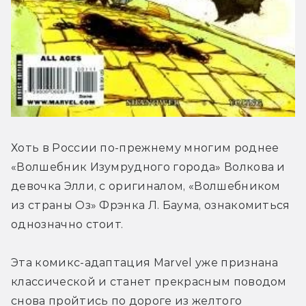
Хоть в России по-прежнему многим роднее 
«Волшебник Изумрудного города» Волкова и 
девочка Элли, с оригиналом, «Волшебником 
из страны Оз» Фрэнка Л. Баума, ознакомиться 
однозначно стоит.
Эта комикс-адаптация Marvel уже признана 
классической и станет прекрасным поводом 
снова пройтись по дороге из желтого 