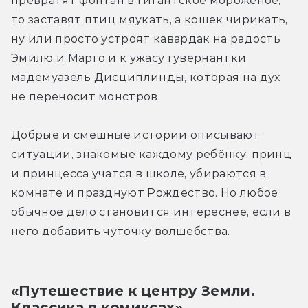
превратят фонтан в гигантское мороженое, 
то заставят птиц мяукать, а кошек чирикать, 
ну или просто устроят кавардак на радость 
Эмилю и Марго и к ужасу гувернантки 
мадемуазель Дисциплинды, которая на дух 
не переносит монстров.
Добрые и смешные истории описывают 
ситуации, знакомые каждому ребёнку: принц 
и принцесса учатся в школе, убираются в 
комнате и празднуют Рождество. Но любое 
обычное дело становится интереснее, если в 
него добавить чуточку волшебства.
«Путешествие к центру Земли. 
Классика в комиксах»