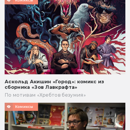
Комиксы
Аскольд Акишин «Город»: комикс из
сборника «Зов Лавкрафта»
По мотивам «Хребтов безумия»
Комиксы