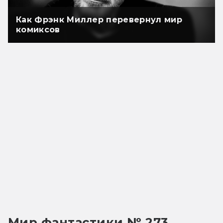
Как Фрэнк Миллер перевернул мир
комиксов
Мир фантастики № 273