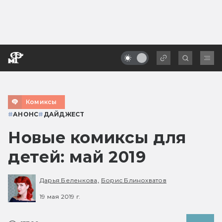
Комиксы
#
АНОНС
#
ДАЙДЖЕСТ
Новые комиксы для
детей: май 2019
Дарья Беленкова,
Борис Блинохватов
19 мая 2019 г.