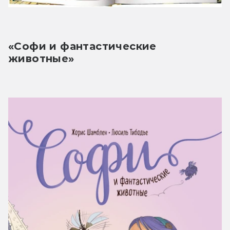
«Софи и фантастические 
животные»