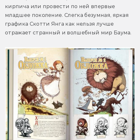
кирпича или провести по ней впервые 
младшее поколение. Слегка безумная, яркая 
графика Скотти Янга как нельзя лучше 
отражает странный и волшебный мир Баума.