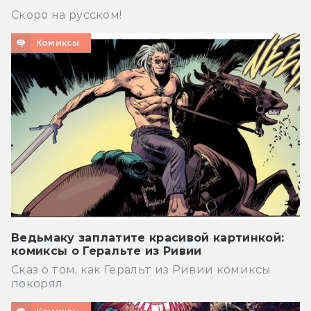
Скоро на русском!
Комиксы
Ведьмаку заплатите красивой картинкой:
комиксы о Геральте из Ривии
Сказ о том, как Геральт из Ривии комиксы
покорял