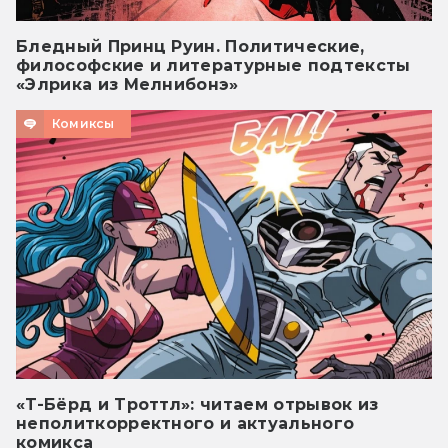
Бледный Принц Руин. Политические,
философские и литературные подтексты
«Элрика из Мелнибонэ»
Комиксы
«Т-Бёрд и Троттл»: читаем отрывок из
неполиткорректного и актуального
комикса