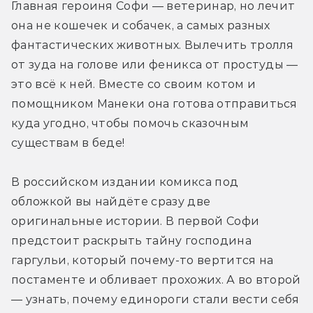
Главная героиня Софи — ветеринар, но лечит 
она не кошечек и собачек, а самых разных 
фантастических животных. Вылечить тролля 
от зуда на голове или феникса от простуды — 
это всё к ней. Вместе со своим котом и 
помощником Манеки она готова отправиться 
куда угодно, чтобы помочь сказочным 
существам в беде!
В российском издании комикса под 
обложкой вы найдёте сразу две 
оригинальные истории. В первой Софи 
предстоит раскрыть тайну господина 
гаргульи, который почему-то вертится на 
постаменте и обливает прохожих. А во второй 
— узнать, почему единороги стали вести себя 