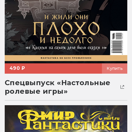
490 ₽
Купить
Спецвыпуск «Настольные
ролевые игры»