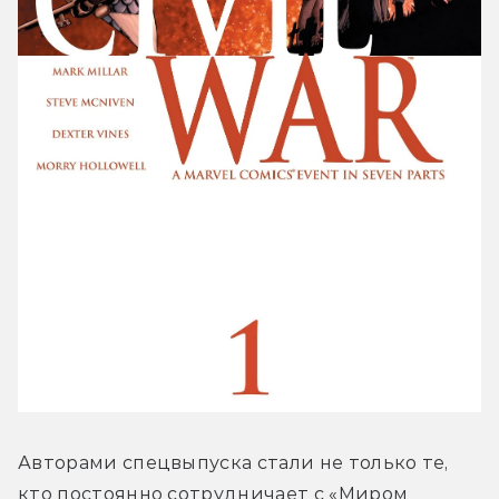
Авторами спецвыпуска стали не только те, 
кто постоянно сотрудничает с «Миром 