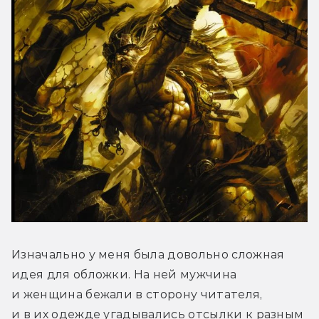
Изначально у меня была довольно сложная 
идея для обложки. На ней мужчина 
и женщина бежали в сторону читателя, 
и в их одежде угадывались отсылки к разным 