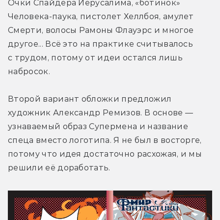
Очки Спайдера Иерусалима, «ботинок» 
Человека-паука, пистолет Хеллбоя, амулет 
Смерти, волосы Рамоны Флауэрс и многое 
другое... Всё это на практике считывалось 
с трудом, потому от идеи остался лишь 
набросок.
Второй вариант обложки предложил 
художник Александр Ремизов. В основе — 
узнаваемый образ Супермена и название 
спеца вместо логотипа. Я не был в восторге, 
потому что идея достаточно расхожая, и мы 
решили её доработать.