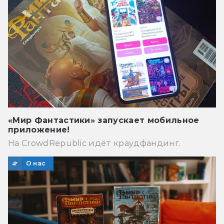
«Мир Фантастики» запускает мобильное
приложение!
На CrowdRepublic идёт краудфандинг.
О нас