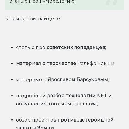
статью про нумерологию. 
В номере вы найдете:
статью про 
советских
попаданцев
;
материал о творчестве
 Ральфа Бакши;
интервью с 
Ярославом Барсуковым
;
подробный 
разбор технологии NFT
 и 
объяснение того, чем она плоха;
обзор проектов 
противоастероидной 
защиты Земли
.