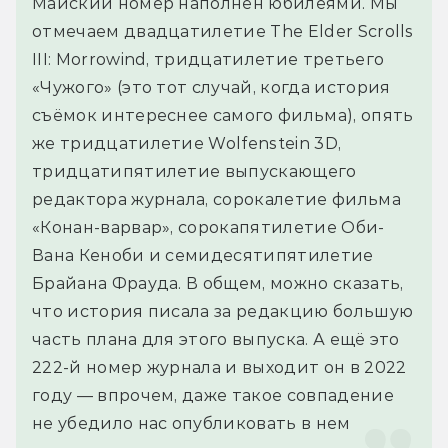
Майский номер наполнен юбилеями. Мы 
отмечаем двадцатилетие The Elder Scrolls 
III: Morrowind, тридцатилетие третьего 
«Чужого» (это тот случай, когда история 
съёмок интереснее самого фильма), опять 
же тридцатилетие Wolfenstein 3D, 
тридцатипятилетие выпускающего 
редактора журнала, сорокалетие фильма 
«Конан-варвар», сорокапятилетие Оби-
Вана Кеноби и семидесятипятилетие 
Брайана Фрауда. В общем, можно сказать, 
что история писала за редакцию большую 
часть плана для этого выпуска. А ещё это 
222-й номер журнала и выходит он в 2022 
году — впрочем, даже такое совпадение 
не убедило нас опубликовать в нем 