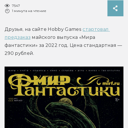
7547
1 минута на чтение
Друзья, на сайте Hobby Games 
стартовал 
предзаказ
 майского выпуска «Мира 
фантастики» за 2022 год. Цена стандартная — 
290 рублей.