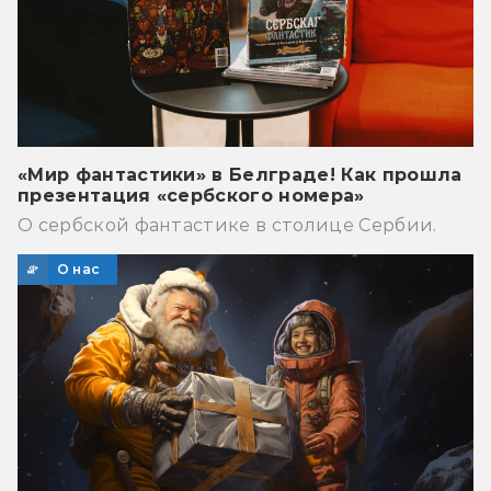
«Мир фантастики» в Белграде! Как прошла
презентация «сербского номера»
О сербской фантастике в столице Сербии.
О нас