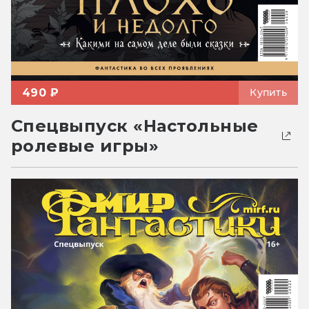
490 ₽
Купить
Спецвыпуск «Настольные
ролевые игры»