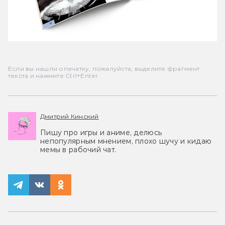
Если вы нашли опечатку, пожалуйста, выделите фрагмент
текста и нажмите Ctrl+Enter.
Дмитрий Кинский
Пишу про игры и аниме, делюсь
непопулярным мнением, плохо шучу и кидаю
мемы в рабочий чат.