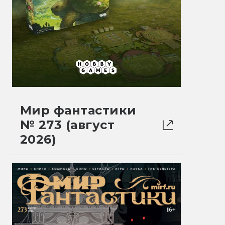
Мир фантастики
№ 273 (август
2026)