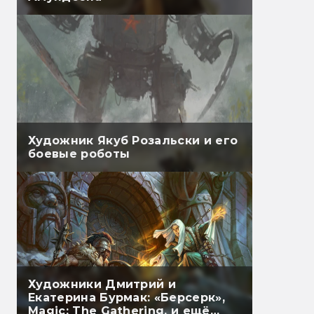
Художник Якуб Розальски и его
боевые роботы
Художники Дмитрий и
Екатерина Бурмак: «Берсерк»,
Magic: The Gathering, и ещё