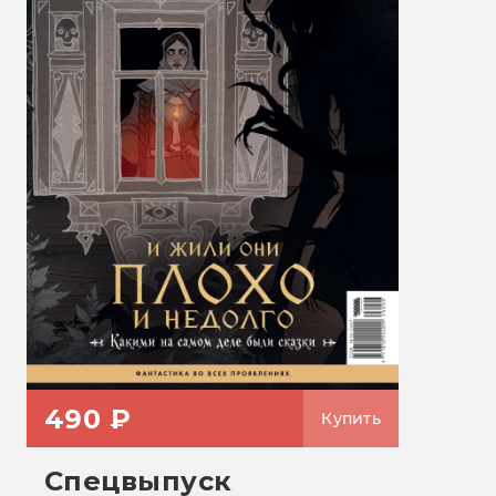
490 ₽
Купить
Спецвыпуск