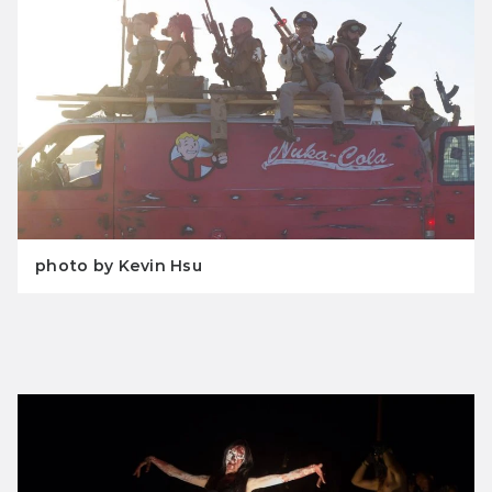
photo by Kevin Hsu