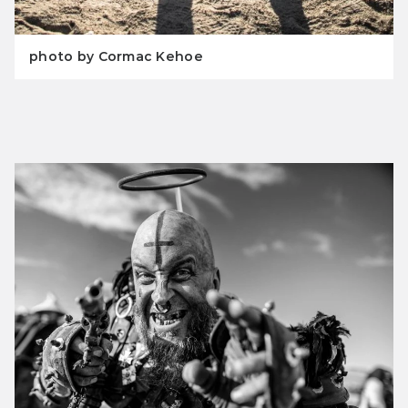
photo by Cormac Kehoe