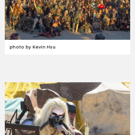
photo by Kevin Hsu