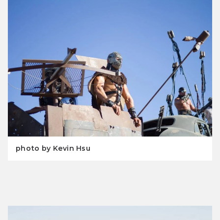
photo by Kevin Hsu