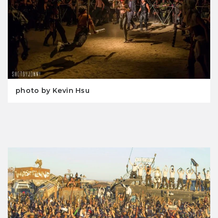
photo by Kevin Hsu