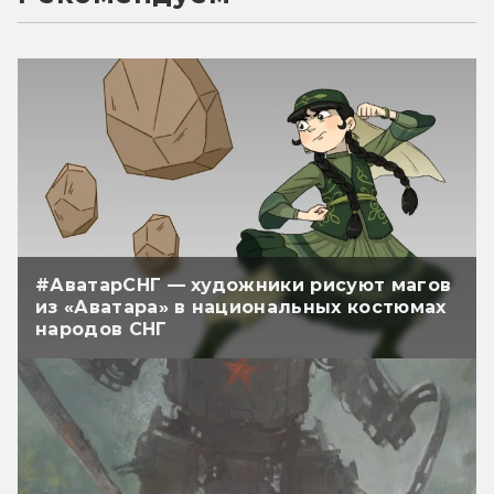
#АватарСНГ — художники рисуют магов
из «Аватара» в национальных костюмах
народов СНГ