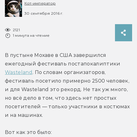
Кот-император
30 сентября 2016 г.
2121
1 минута на чтение
В пустыне Мохаве в США завершился 
ежегодный фестиваль постапокалиптики 
Wasteland
. По словам организаторов, 
фестиваль посетило примерно 2500 человек, 
и для Wasteland это рекорд. Не так уж много, 
но всё дело в том, что здесь нет простых 
посетителей — только участники в костюмах 
и на машинах.
Вот как это было: