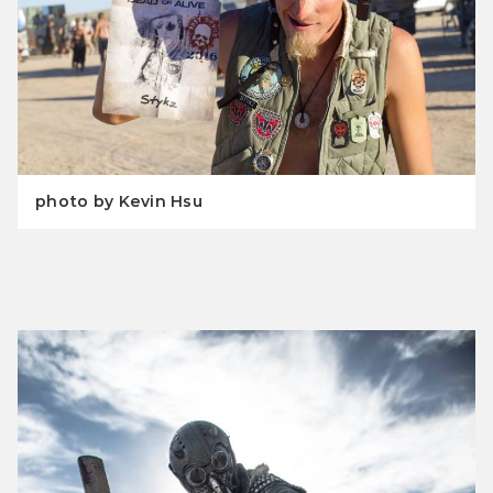
photo by Kevin Hsu