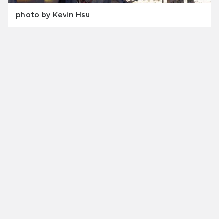
photo by Kevin Hsu