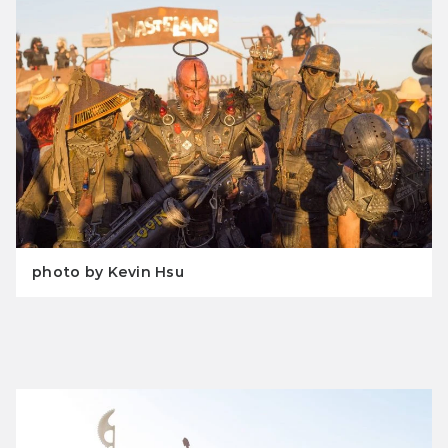
photo by Kevin Hsu