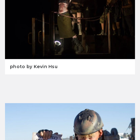
photo by Kevin Hsu