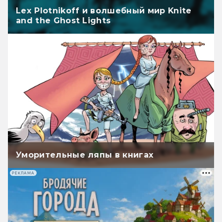
Lex Plotnikoff и волшебный мир Knite
and the Ghost Lights
Уморительные ляпы в книгах
РЕКЛАМА