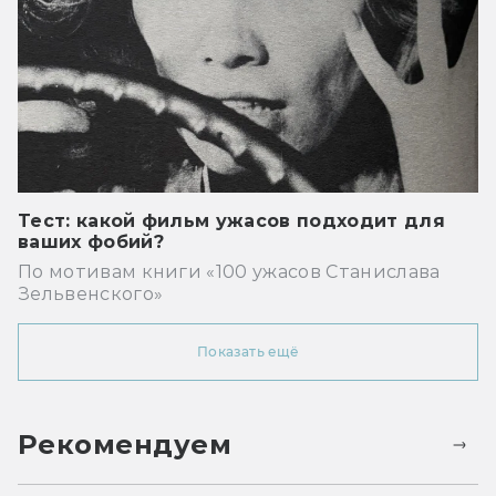
Тест: какой фильм ужасов подходит для
ваших фобий?
По мотивам книги «100 ужасов Станислава
Зельвенского»
Показать ещё
Рекомендуем