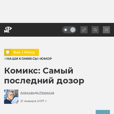
Фан
|
Юмор
#
НАШИ КОМИКСЫ
#
ЮМОР
Комикс: Самый
последний дозор
Александр Ремизов
21 января 2017 г.