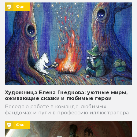
Фан
Художница Елена Гнедкова: уютные миры,
оживающие сказки и любимые герои
Беседа о работе в команде, любимых
фандомах и пути в профессию иллюстратора
Фан