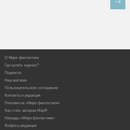
Все спецпроекты
О Мире фантастики
Где купить журнал?
Подписка
Наш магазин
Пользовательское соглашение
Контакты и редакция
Реклама на «Мире фантастики»
Как стать автором МирФ
Награды «Мира фантастики»
Вопросы редакции