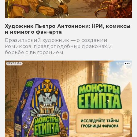
Художник Пьетро Антониони: НРИ, комиксы
и немного фан-арта
Бразильский художник — о создании
комиксов, правдоподобных драконах и
борьбе с выгоранием
РЕКЛАМА