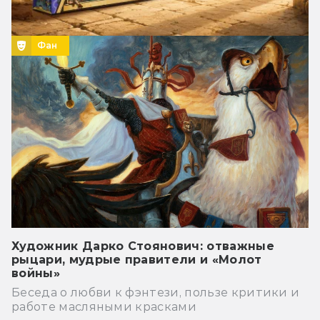
Фан
Художник Дарко Стоянович: отважные
рыцари, мудрые правители и «Молот
войны»
Беседа о любви к фэнтези, пользе критики и
работе масляными красками