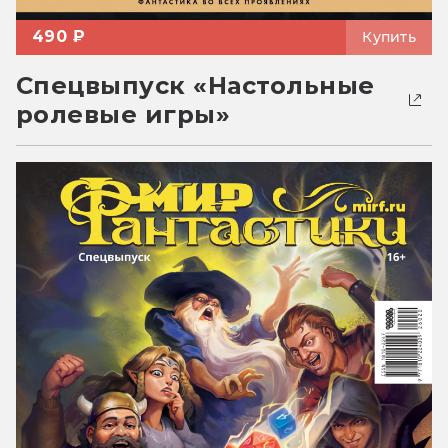
490 ₽
Купить
Спецвыпуск «Настольные
ролевые игры»