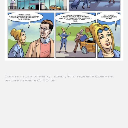
Если вы нашли опечатку, пожалуйста, выделите фрагмент
текста и нажмите Ctrl+Enter.