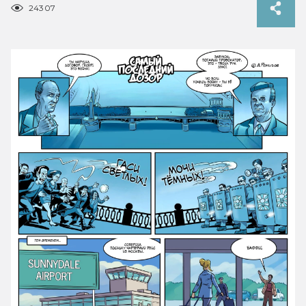
24307