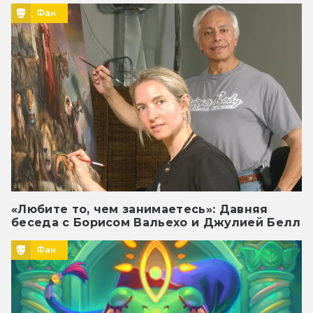
Фан
«Любите то, чем занимаетесь»: Давняя
беседа с Борисом Вальехо и Джулией Белл
Фан