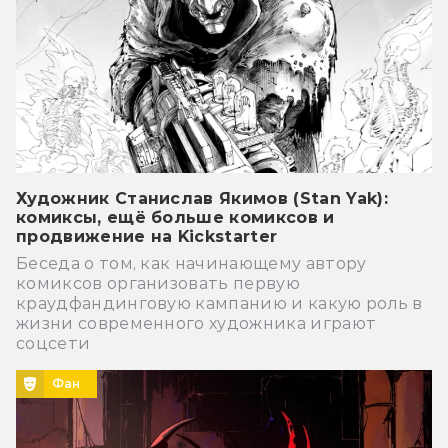
Художник Станислав Якимов (Stan Yak):
комиксы, ещё больше комиксов и
продвижение на Kickstarter
Беседа о том, как начинающему автору
комиксов организовать первую
краудфандинговую кампанию и какую роль в
жизни современного художника играют
соцсети
Фан