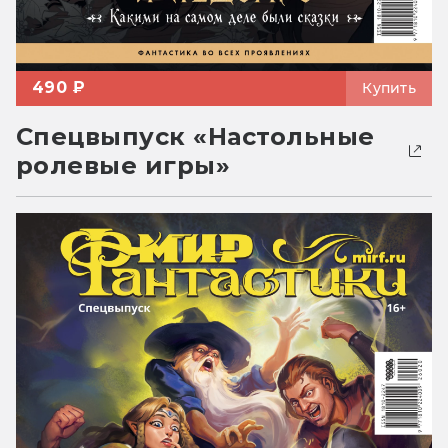
490 ₽
Купить
Спецвыпуск «Настольные
ролевые игры»