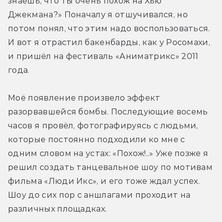
знаешь, что ты очень похож на Хью 
Джекмана?» Поначалу я отшучивался, но 
потом понял, что этим надо воспользоваться. 
И вот я отрастил бакенбарды, как у Росомахи, 
и пришёл на фестиваль «Аниматрикс» 2011 
года.
Моё появление произвело эффект 
разорвавшейся бомбы. Последующие восемь 
часов я провёл, фотографируясь с людьми, 
которые постоянно подходили ко мне с 
одним словом на устах: «Похож!..» Уже позже я 
решил создать танцевальное шоу по мотивам 
фильма «Люди Икс», и его тоже ждал успех. 
Шоу до сих пор с аншлагами проходит на 
различных площадках.