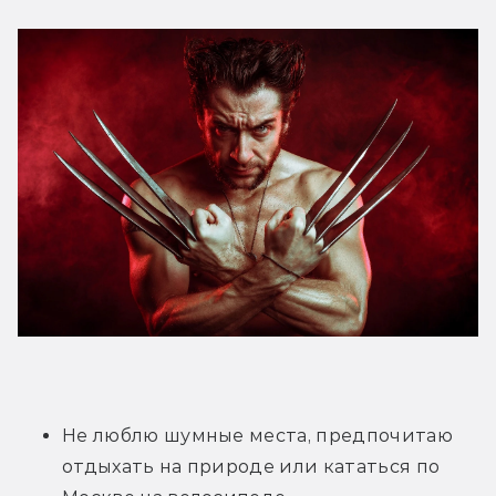
Не люблю шумные места, предпочитаю 
отдыхать на природе или кататься по 