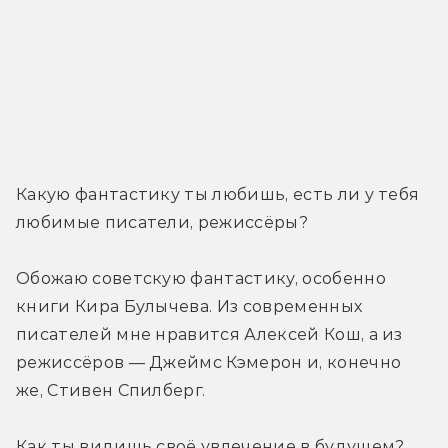
Какую фантастику ты любишь, есть ли у тебя 
любимые писатели, режиссёры?
Обожаю советскую фантастику, особенно 
книги Кира Булычева. Из современных 
писателей мне нравится Алексей Кош, а из 
режиссёров — Джеймс Кэмерон и, конечно 
же, Стивен Спилберг.
Как ты видишь своё увлечение в будущем? 