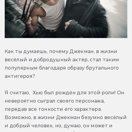
Как ты думаешь, почему Джекман, в жизни 
весёлый и добродушный актёр, стал таким 
популярным благодаря образу брутального 
антигероя?
Я считаю,  Хью был рождён для этой роли! Он 
невероятно сыграл своего персонажа, 
передав все тонкости его характера. 
Возможно, в жизни Джекман безумно весёлый 
и добрый человек, но, думаю, он может и 