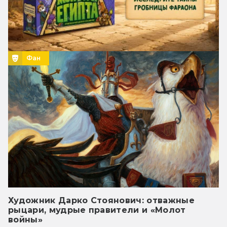
Фан
Художник Дарко Стоянович: отважные
рыцари, мудрые правители и «Молот
войны»