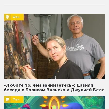
Фан
«Любите то, чем занимаетесь»: Давняя
беседа с Борисом Вальехо и Джулией Белл
Фан