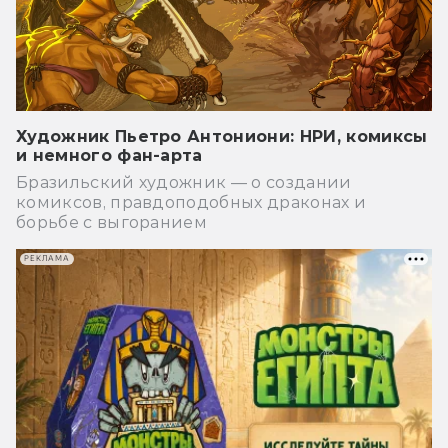
Художник Пьетро Антониони: НРИ, комиксы
и немного фан-арта
Бразильский художник — о создании
комиксов, правдоподобных драконах и
борьбе с выгоранием
РЕКЛАМА