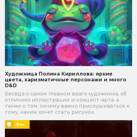
Художница Полина Кириллова: яркие
цвета, харизматичные персонажи и много
D&D
Беседа о самом главном враге художника, об
отличиях иллюстрации и концепт-арта, а
также о том, почему важно прислушиваться к
тому, каким хочет стать рисунок
Фан