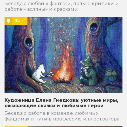
Беседа о любви к фэнтези, пользе критики и
работе масляными красками
Фан
Художница Елена Гнедкова: уютные миры,
оживающие сказки и любимые герои
Беседа о работе в команде, любимых
фандомах и пути в профессию иллюстратора