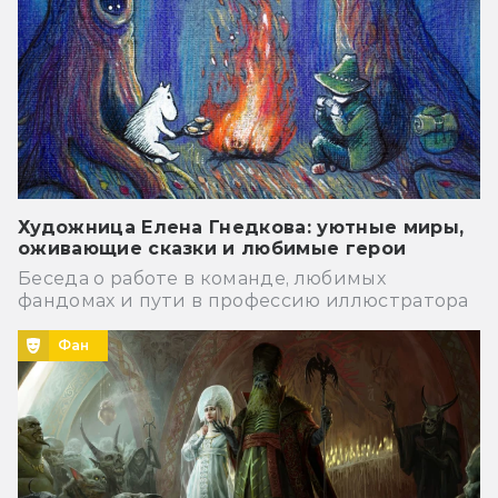
Художница Елена Гнедкова: уютные миры,
оживающие сказки и любимые герои
Беседа о работе в команде, любимых
фандомах и пути в профессию иллюстратора
Фан