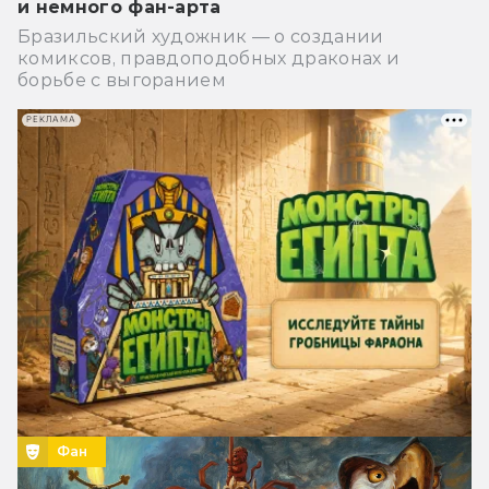
и немного фан-арта
Бразильский художник — о создании
комиксов, правдоподобных драконах и
борьбе с выгоранием
РЕКЛАМА
Фан