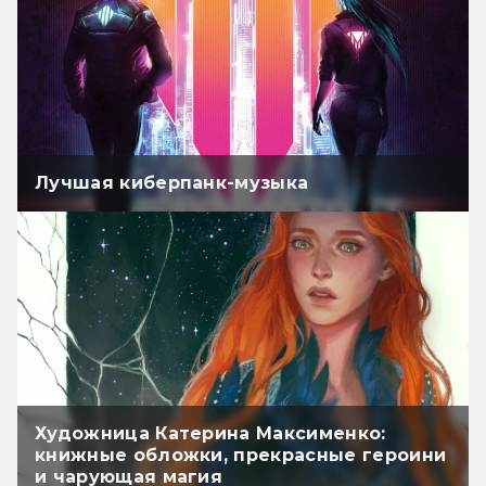
Лучшая киберпанк-музыка
Художница Катерина Максименко:
книжные обложки, прекрасные героини
и чарующая магия