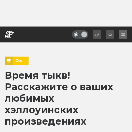
Фан
Время тыкв!
Расскажите о ваших
любимых
хэллоуинских
произведениях