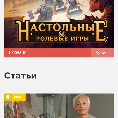
1 490 ₽
Купить
Статьи
Фан