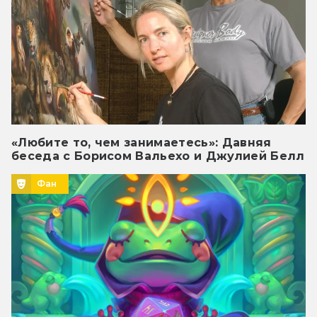
«Любите то, чем занимаетесь»: Давняя
беседа с Борисом Вальехо и Джулией Белл
Фан