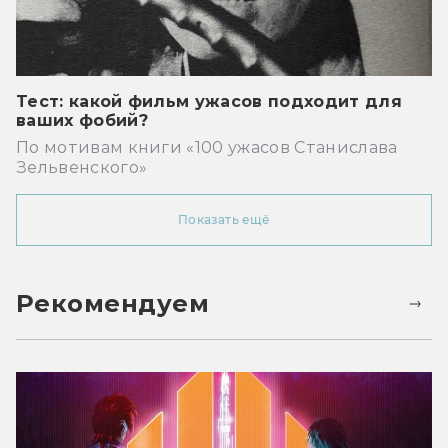
Тест: какой фильм ужасов подходит для
ваших фобий?
По мотивам книги «100 ужасов Станислава
Зельвенского»
Показать ещё
Рекомендуем