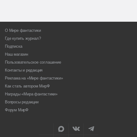
О Мире фантастики
Где купить журнал?
Подписка
Наш магазин
Пользовательское соглашение
Контакты и редакция
Реклама на «Мире фантастики»
Как стать автором МирФ
Награды «Мира фантастики»
Вопросы редакции
Форум МирФ