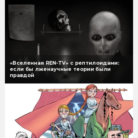
«Вселенная REN-TV» с рептилоидами:
если бы лженаучные теории были
правдой