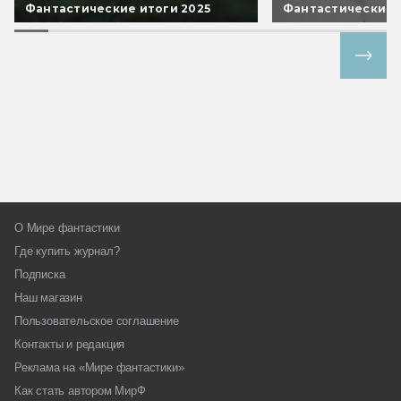
Фантастические итоги 2025
Фантастические 
Все спецпроекты
О Мире фантастики
Где купить журнал?
Подписка
Наш магазин
Пользовательское соглашение
Контакты и редакция
Реклама на «Мире фантастики»
Как стать автором МирФ