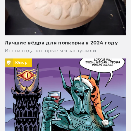
Лучшие вёдра для попкорна в 2024 году
Итоги года, которые мы заслужили
Юмор