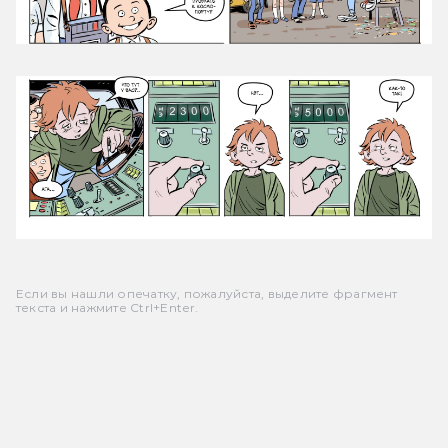
Если вы нашли опечатку, пожалуйста, выделите фрагмент
текста и нажмите Ctrl+Enter.