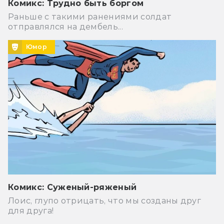
Комикс: Трудно быть боргом
Раньше с такими ранениями солдат
отправлялся на дембель...
Юмор
Комикс: Суженый-ряженый
Лоис, глупо отрицать, что мы созданы друг
для друга!