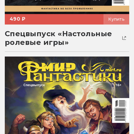
490 ₽
Купить
Спецвыпуск «Настольные
ролевые игры»