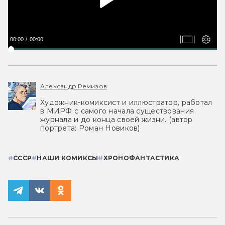
00:00
00:00
Александр Ремизов
Художник-комиксист и иллюстратор, работал
в МИРФ с самого начала существования
журнала и до конца своей жизни. (автор
портрета: Роман Новиков)
#
СССР
#
НАШИ КОМИКСЫ
#
ХРОНОФАНТАСТИКА