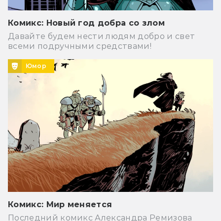
Комикс: Новый год добра со злом
Давайте будем нести людям добро и свет
всеми подручными средствами!
Юмор
Комикс: Мир меняется
Последний комикс Александра Ремизова