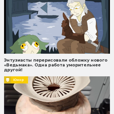
Энтузиасты перерисовали обложку нового
«Ведьмака». Одна работа уморительнее
другой!
Юмор