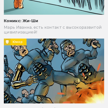
Комикс: Жи-Ши
Марь Иванна, есть контакт с высокоразвитой
цивилизацией!
Юмор