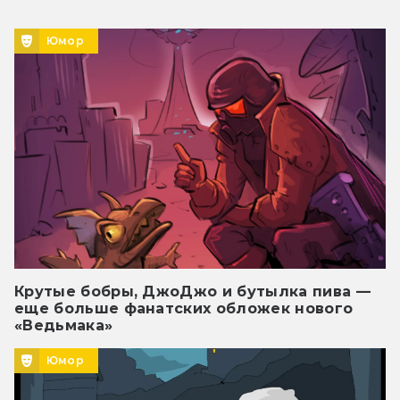
Юмор
Крутые бобры, ДжоДжо и бутылка пива —
еще больше фанатских обложек нового
«Ведьмака»
Юмор