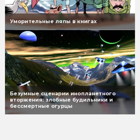
Уморительные ляпы в книгах
Безумные сценарии инопланетного
вторжения: злобные будильники и
бессмертные огурцы