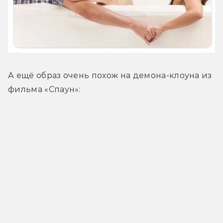
А ещё образ очень похож на демона-клоуна из 
фильма «Спаун»: