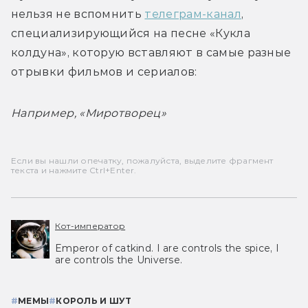
нельзя не вспомнить 
телеграм-канал
, 
специализирующийся на песне «Кукла 
колдуна», которую вставляют в самые разные 
отрывки фильмов и сериалов:
Например, «Миротворец»
Если вы нашли опечатку, пожалуйста, выделите фрагмент
текста и нажмите Ctrl+Enter.
Кот-император
Emperor of catkind. I are controls the spice, I
are controls the Universe.
#
МЕМЫ
#
КОРОЛЬ И ШУТ