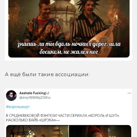
А ещё были такие ассоциации: