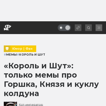
Юмор
|
Фан
#
МЕМЫ
#
КОРОЛЬ И ШУТ
«Король и Шут»:
только мемы про
Горшка, Князя и куклу
колдуна
Кот-император