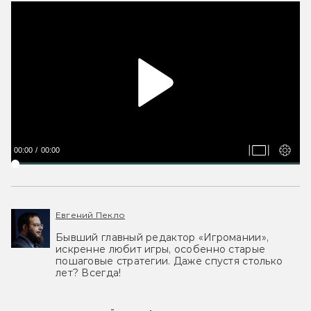
00:00
00:00
Евгений Пекло
Бывший главный редактор «Игромании»,
искренне любит игры, особенно старые
пошаговые стратегии. Даже спустя столько
лет? Всегда!