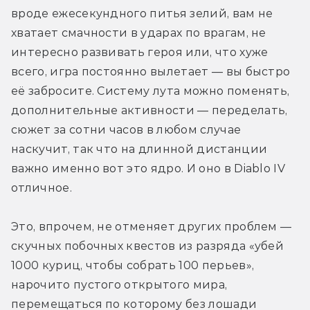
вроде ежесекундного питья зелий, вам не 
хватает смачности в ударах по врагам, не 
интересно развивать героя или, что хуже 
всего, игра постоянно вылетает — вы быстро 
её забросите. Систему лута можно поменять, 
дополнительные активности — переделать, 
сюжет за сотни часов в любом случае 
наскучит, так что на длинной дистанции 
важно именно вот это ядро. И оно в Diablo IV 
отличное.
Это, впрочем, не отменяет других проблем — 
скучных побочных квестов из разряда «убей 
1000 куриц, чтобы собрать 100 перьев», 
нарочито пустого открытого мира, 
перемещаться по которому без лошади 