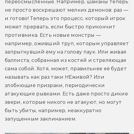
переосмысленные. Например, шаманы теперь 
не просто воскрешают мелких демонов: раз — 
и готово! Теперь это процесс, который игрок 
может прервать, если быстро прикончит 
противника. Есть новые монстры — 
например, оживший труп, которым управляет 
запрыгнувший ему на голову паук. Или живая 
баллиста, собранная из костей и стреляющая 
сама собой. Хотя, может, правильнее её будет 
называть как раз таки НЕживой? Или 
злобнющие призраки, периодически 
атакующие рывками. Есть даже просто дикие 
звери, которые никого не атакуют, но могут 
быть убиты, например, неаккуратно 
запущенным заклинанием.