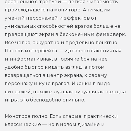
сравнению с третьей — лёгкая читаемость 
происходящего на мониторе. Анимации 
умений персонажей и эффектов от 
уникальных способностей врагов больше не 
превращают экран в бесконечный фейерверк. 
Всё чётко, аккуратно и предельно понятно. 
Панель интерфейса — идеально лаконичная 
и информативная, в горячке боя на неё 
удобно быстро кидать взгляд, а потом 
возвращаться в центр экрана, к своему 
персонажу и куче врагов. Иконки в виде 
витражей, похоже, лучшая визуальная находка 
игры, это бесподобно стильно.
Монстров полно. Есть старые, практически 
классические — но в новом дизайне и 