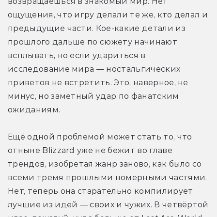
возвращаешься в знакомый мир. Нет 
ощущения, что игру делали те же, кто делал и 
предыдущие части. Кое-какие детали из 
прошлого дальше по сюжету начинают 
всплывать, но если удариться в 
исследование мира — ностальгических 
приветов не встретить. Это, наверное, не 
минус, но заметный удар по фанатским 
ожиданиям.
Ещё одной проблемой может стать то, что 
отныне Blizzard уже не бежит во главе 
трендов, изобретая жанр заново, как было со 
всеми тремя прошлыми номерными частями. 
Нет, теперь она старательно компилирует 
лучшие из идей — своих и чужих. В четвёртой 