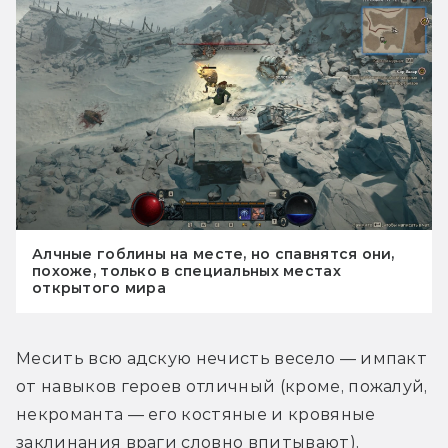
Алчные гоблины на месте, но спавнятся они,
похоже, только в специальных местах
открытого мира
Месить всю адскую нечисть весело — импакт 
от навыков героев отличный (кроме, пожалуй, 
некроманта — его костяные и кровяные 
заклинания враги словно впитывают), 