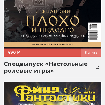
490 ₽
Купить
Спецвыпуск «Настольные
ролевые игры»