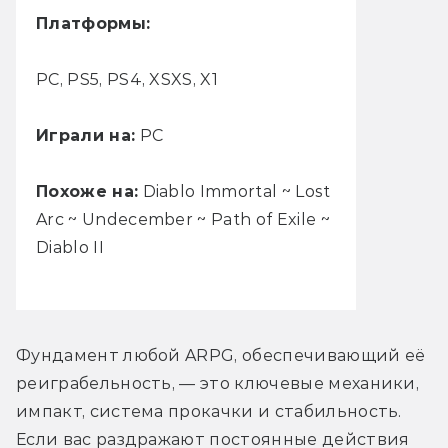
Платформы:
РС, PS5, PS4, XSXS, X1
Играли на:
PC
Похоже на:
Diablo Immortal ~ Lost
Arc ~ Undecember ~ Path of Exile ~
Diablo II
Фундамент любой ARPG, обеспечивающий её 
реиграбельность, — это ключевые механики, 
импакт, система прокачки и стабильность. 
Если вас раздражают постоянные действия 