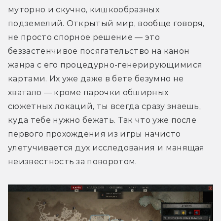
муторно и скучно, кишкообразных 
подземелий. Открытый мир, вообще говоря, 
не просто спорное решение — это 
беззастенчивое посягательство на канон 
жанра с его процедурно-генерирующимися 
картами. Их уже даже в бете безумно не 
хватало — кроме парочки обширных 
сюжетных локаций, ты всегда сразу знаешь, 
куда тебе нужно бежать. Так что уже после 
первого прохождения из игры начисто 
улетучивается дух исследования и манящая 
неизвестность за поворотом.