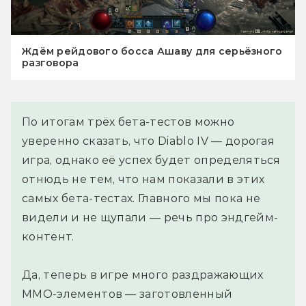
Ждём рейдового босса Ашаву для серьёзного
разговора
По итогам трёх бета-тестов можно
уверенно сказать, что Diablo IV — дорогая
игра, однако её успех будет определяться
отнюдь не тем, что нам показали в этих
самых бета-тестах. Главного мы пока не
видели и не щупали — речь про эндгейм-
контент.
Да, теперь в игре много раздражающих
ММО-элементов — заготовленный