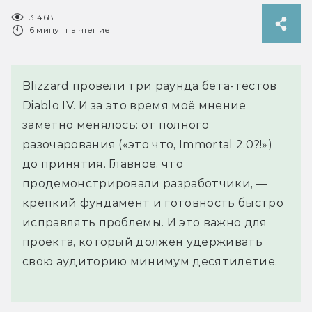
31468
6 минут на чтение
Blizzard провели три раунда бета-тестов
Diablo IV. И за это время моё мнение
заметно менялось: от полного
разочарования («это что, Immortal 2.0?!»)
до принятия. Главное, что
продемонстрировали разработчики, —
крепкий фундамент и готовность быстро
исправлять проблемы. И это важно для
проекта, который должен удерживать
свою аудиторию минимум десятилетие.