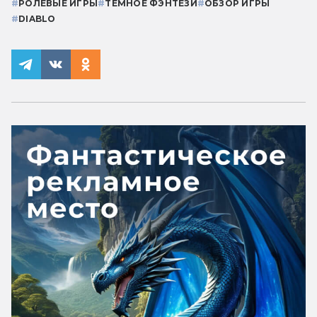
#
РОЛЕВЫЕ ИГРЫ
#
ТЁМНОЕ ФЭНТЕЗИ
#
ОБЗОР ИГРЫ
#
DIABLO