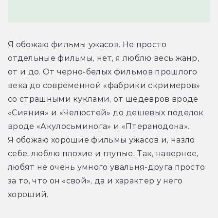
Я обожаю фильмы ужасов. Не просто 
отдельные фильмы, нет, я люблю весь жанр, 
от и до. От черно-белых фильмов прошлого 
века до современной «фабрики скримеров» 
со страшными куклами, от шедевров вроде 
«Сияния» и «Челюстей» до дешевых поделок 
вроде «Акулосьминога» и «Птеранодона». 
Я обожаю хорошие фильмы ужасов и, назло 
себе, люблю плохие и глупые. Так, наверное, 
любят не очень умного увальня-друга просто 
за то, что он «свой», да и характер у него 
хороший.