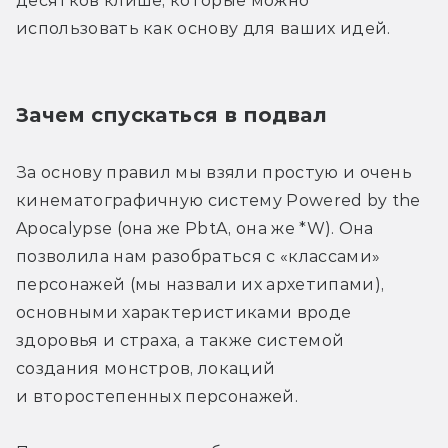
десятков клише, которые можно 
использовать как основу для ваших идей.
Зачем спускаться в подвал
За основу правил мы взяли простую и очень 
кинематографичную систему Powered by the 
Apocalypse (она же PbtA, она же *W). Она 
позволила нам разобраться с «классами» 
персонажей (мы назвали их архетипами), 
основными характеристиками вроде 
здоровья и страха, а также системой 
создания монстров, локаций 
и второстепенных персонажей.