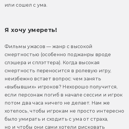
или сошел с ума.
Я хочу умереть!
Фильмы ужасов — жанр с высокой 
смертностью (особенно поджанры вроде 
слэшера и сплэттера). Когда высокая 
смертность переносится в ролевую игру, 
неизбежно встает вопрос: чем занять 
«выбывших» игроков? Нехорошо получится, 
если персонаж погиб в начале сессии и игрок 
потом два часа ничего не делает. Нам же 
хотелось, чтобы игрокам не просто интересно 
было умирать и сходить с ума от страха, 
но и чтобы они сами хотели рисковать 