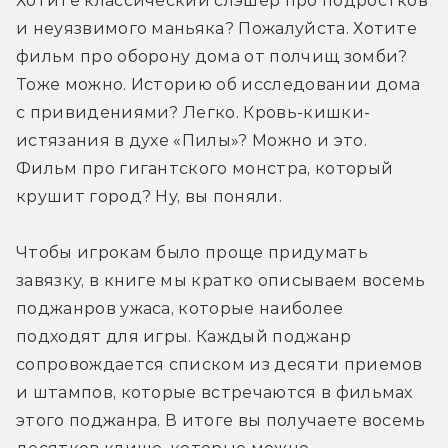
Хотите классический слэшер про подростков 
и неуязвимого маньяка? Пожалуйста. Хотите 
фильм про оборону дома от полчищ зомби? 
Тоже можно. Историю об исследовании дома 
с привидениями? Легко. Кровь-кишки-
истязания в духе «Пилы»? Можно и это. 
Фильм про гигантского монстра, который 
крушит город? Ну, вы поняли.
Чтобы игрокам было проще придумать 
завязку, в книге мы кратко описываем восемь 
поджанров ужаса, которые наиболее 
подходят для игры. Каждый поджанр 
сопровождается списком из десяти приемов 
и штампов, которые встречаются в фильмах 
этого поджанра. В итоге вы получаете восемь 