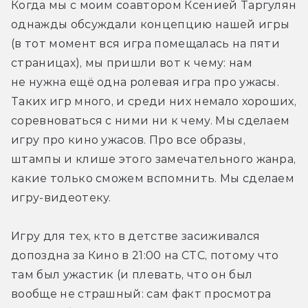
Когда мы с моим соавтором Ксенией Таргулян 
однажды обсуждали концепцию нашей игры 
(в тот момент вся игра помещалась на пяти 
страницах), мы пришли вот к чему: нам 
не нужна ещё одна ролевая игра про ужасы. 
Таких игр много, и среди них немало хороших, 
соревноваться с ними ни к чему. Мы сделаем 
игру про кино ужасов. Про все образы, 
штампы и клише этого замечательного жанра, 
какие только сможем вспомнить. Мы сделаем 
игру-видеотеку.
Игру для тех, кто в детстве засиживался 
допоздна за Кино в 21:00 на СТС, потому что 
там был ужастик (и плевать, что он был 
вообще не страшный: сам факт просмотра 