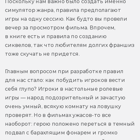
Поскольку нам важно было создать именно 
симулятор жанра, правила предполагают 
игры на одну сессию. Как будто вы провели 
вечер за просмотром фильма. Впрочем, 
в книге есть и правила по созданию 
сиквелов, так что любителям долгих франшиз 
тоже скучать не придется.
Главным вопросом при разработке правил 
для нас стало: как побудить игроков вести 
себя глупо? Игроки в настольные ролевые 
игры — народ подозрительный и зачастую 
очень умный, всякую комнату на ловушку 
проверят. Но в фильмах ужасов-то все 
наоборот: герою положено переться в темный 
подвал с барахлящим фонарем и громко 