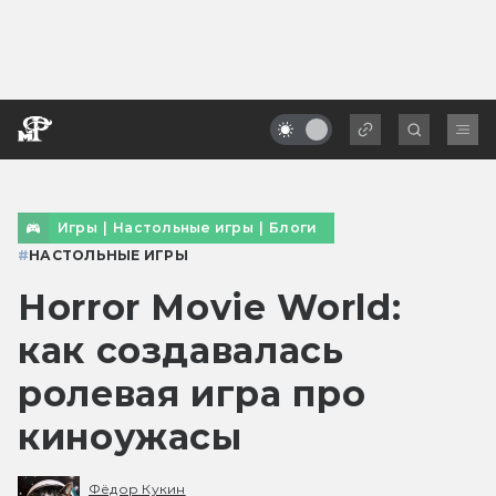
Игры
|
Настольные игры
|
Блоги
#
НАСТОЛЬНЫЕ ИГРЫ
Horror Movie World:
как создавалась
ролевая игра про
киноужасы
Фёдор Кукин