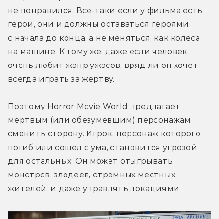
не понравился. Все-таки если у фильма есть 
герои, они и должны оставаться героями 
с начала до конца, а не меняться, как колеса 
на машине. К тому же, даже если человек 
очень любит жанр ужасов, вряд ли он хочет 
всегда играть за жертву.
Поэтому Horror Movie World предлагает 
мертвым (или обезумевшим) персонажам 
сменить сторону. Игрок, персонаж которого 
погиб или сошел с ума, становится угрозой 
для остальных. Он может отыгрывать 
монстров, злодеев, стремных местных 
жителей, и даже управлять локациями.