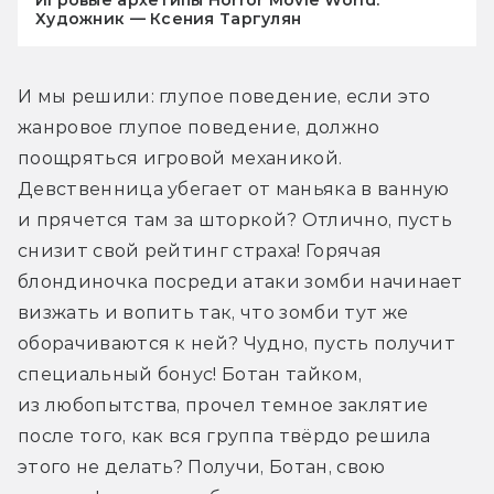
Художник — Ксения Таргулян
И мы решили: глупое поведение, если это 
жанровое глупое поведение, должно 
поощряться игровой механикой. 
Девственница убегает от маньяка в ванную 
и прячется там за шторкой? Отлично, пусть 
снизит свой рейтинг страха! Горячая 
блондиночка посреди атаки зомби начинает 
визжать и вопить так, что зомби тут же 
оборачиваются к ней? Чудно, пусть получит 
специальный бонус! Ботан тайком, 
из любопытства, прочел темное заклятие 
после того, как вся группа твёрдо решила 
этого не делать? Получи, Ботан, свою 