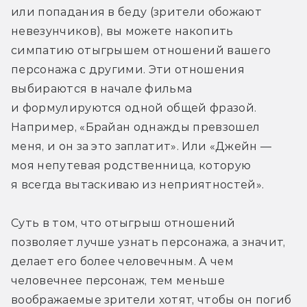
или попадания в беду (зрители обожают 
невезунчиков), вы можете накопить 
симпатию отыгрышем отношений вашего 
персонажа с другими. Эти отношения 
выбираются в начале фильма 
и формулируются одной общей фразой. 
Например, «Брайан однажды превзошел 
меня, и он за это заплатит». Или «Джейн — 
моя непутевая родственница, которую 
я всегда вытаскиваю из неприятностей».
Суть в том, что отыгрыш отношений 
позволяет лучше узнать персонажа, а значит, 
делает его более человечным. А чем 
человечнее персонаж, тем меньше 
воображаемые зрители хотят, чтобы он погиб 