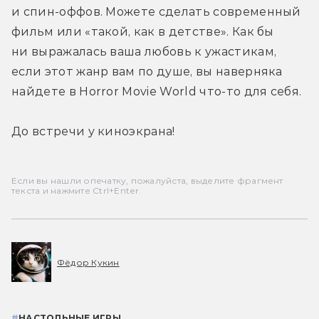
и спин-оффов. Можете сделать современный 
фильм или «такой, как в детстве». Как бы 
ни выражалась ваша любовь к ужастикам, 
если этот жанр вам по душе, вы наверняка 
найдете в Horror Movie World что-то для себя.
До встречи у киноэкрана!
Если вы нашли опечатку, пожалуйста, выделите фрагмент
текста и нажмите Ctrl+Enter.
Фёдор Кукин
#
НАСТОЛЬНЫЕ ИГРЫ