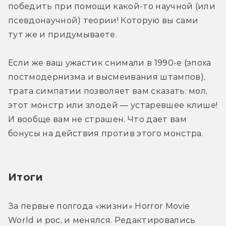
победить при помощи какой-то научной (или 
псевдонаучной) теории! Которую вы сами 
тут же и придумываете.
Если же ваш ужастик снимали в 1990-е (эпоха 
постмодернизма и высмеивания штампов), 
трата симпатии позволяет вам сказать: мол, 
этот монстр или злодей — устаревшее клише! 
И вообще вам не страшен. Что дает вам 
бонусы на действия против этого монстра.
Итоги
За первые полгода «жизни» Horror Movie 
World и рос, и менялся. Редактировались 