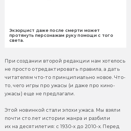
Экзорцист даже после смерти может
протянуть персонажам руку помощи с того
света.
При создании второй редакции нам хотелось 
не просто отредактировать правила, а дать 
читателям что-то принципиально новое. Что-
то, чего игры про ужасы (и даже про кино-
ужасы) еще не предлагали.
Этой новинкой стали эпохи ужаса. Мы взяли 
почти сто лет истории жанра и разбили 
их на десятилетия: с 1930-х до 2010-х. Перед 