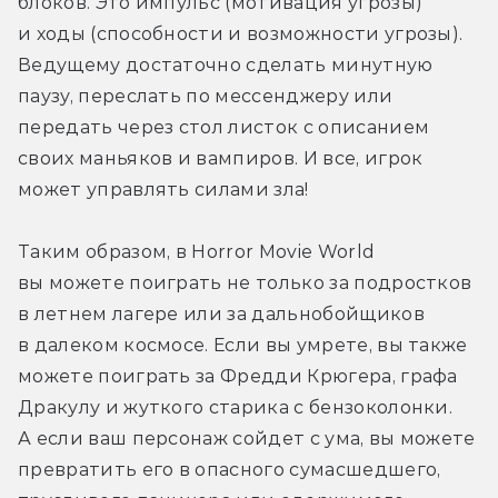
блоков. Это импульс (мотивация угрозы) 
и ходы (способности и возможности угрозы). 
Ведущему достаточно сделать минутную 
паузу, переслать по мессенджеру или 
передать через стол листок с описанием 
своих маньяков и вампиров. И все, игрок 
может управлять силами зла!
Таким образом, в Horror Movie World 
вы можете поиграть не только за подростков 
в летнем лагере или за дальнобойщиков 
в далеком космосе. Если вы умрете, вы также 
можете поиграть за Фредди Крюгера, графа 
Дракулу и жуткого старика с бензоколонки. 
А если ваш персонаж сойдет с ума, вы можете 
превратить его в опасного сумасшедшего, 