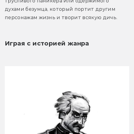
трусливого паникера или одержимого 
духами безумца, который портит другим 
персонажам жизнь и творит всякую дичь.
Играя с историей жанра