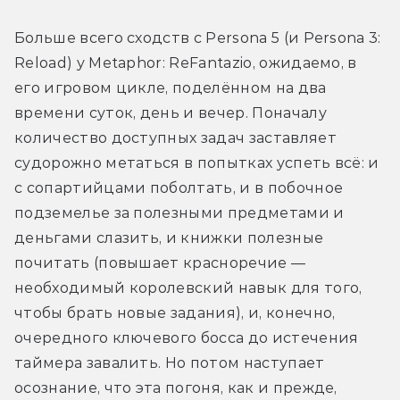
Больше всего сходств с Persona 5 (и Persona 3: 
Reload) у Metaphor: ReFantazio, ожидаемо, в 
его игровом цикле, поделённом на два 
времени суток, день и вечер. Поначалу 
количество доступных задач заставляет 
судорожно метаться в попытках успеть всё: и 
с сопартийцами поболтать, и в побочное 
подземелье за полезными предметами и 
деньгами слазить, и книжки полезные 
почитать (повышает красноречие — 
необходимый королевский навык для того, 
чтобы брать новые задания), и, конечно, 
очередного ключевого босса до истечения 
таймера завалить. Но потом наступает 
осознание, что эта погоня, как и прежде, 