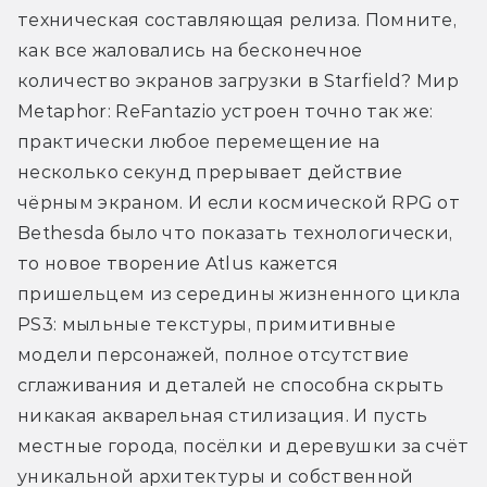
техническая составляющая релиза. Помните, 
как все жаловались на бесконечное 
количество экранов загрузки в Starfield? Мир 
Metaphor: ReFantazio устроен точно так же: 
практически любое перемещение на 
несколько секунд прерывает действие 
чёрным экраном. И если космической RPG от 
Bethesda было что показать технологически, 
то новое творение Atlus кажется 
пришельцем из середины жизненного цикла 
PS3: мыльные текстуры, примитивные 
модели персонажей, полное отсутствие 
сглаживания и деталей не способна скрыть 
никакая акварельная стилизация. И пусть 
местные города, посёлки и деревушки за счёт 
уникальной архитектуры и собственной 