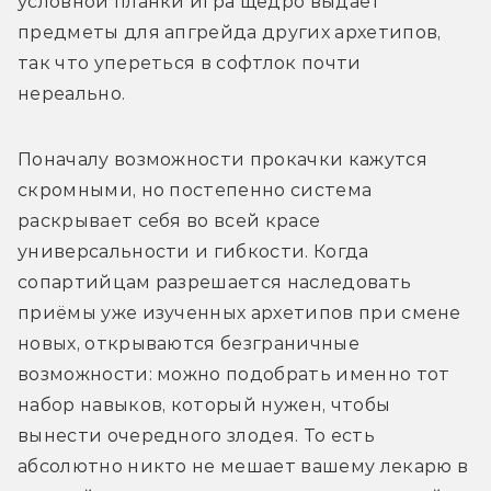
условной планки игра щедро выдаёт 
предметы для апгрейда других архетипов, 
так что упереться в софтлок почти 
нереально.
Поначалу возможности прокачки кажутся 
скромными, но постепенно система 
раскрывает себя во всей красе 
универсальности и гибкости. Когда 
сопартийцам разрешается наследовать 
приёмы уже изученных архетипов при смене 
новых, открываются безграничные 
возможности: можно подобрать именно тот 
набор навыков, который нужен, чтобы 
вынести очередного злодея. То есть 
абсолютно никто не мешает вашему лекарю в 