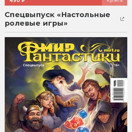
490 ₽
Купить
Спецвыпуск «Настольные
ролевые игры»