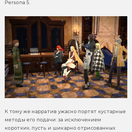
Persona 5. 
К тому же нарратив ужасно портят кустарные 
методы его подачи: за исключением 
коротких, пусть и шикарно отрисованных 