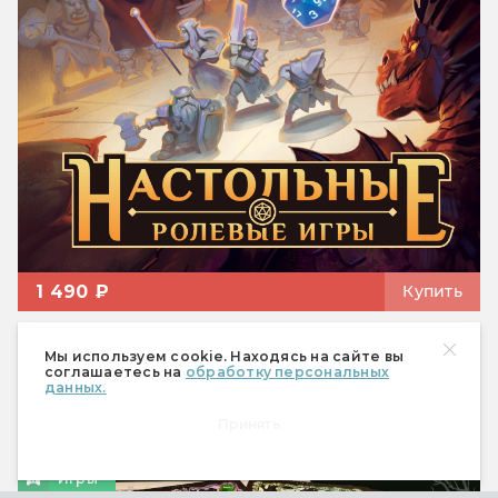
1 490 ₽
Купить
Мы используем cookie. Находясь на сайте вы
соглашаетесь на
обработку персональных
Статьи
данных.
Принять
Игры