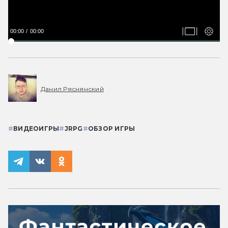
00:00
00:00
Данил Ряснянский
#
ВИДЕОИГРЫ
#
JRPG
#
ОБЗОР ИГРЫ