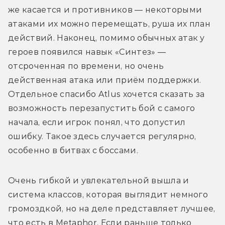
же касается и противников — некоторыми 
атаками их можно перемещать, руша их план 
действий. Наконец, помимо обычных атак у 
героев появился навык «Синтез» — 
отсроченная по времени, но очень 
действенная атака или приём поддержки. 
Отдельное спасибо Atlus хочется сказать за 
возможность перезапустить бой с самого 
начала, если игрок понял, что допустил 
ошибку. Такое здесь случается регулярно, 
особенно в битвах с боссами.
Очень гибкой и увлекательной вышла и 
система классов, которая выглядит немного 
громоздкой, но на деле представляет лучшее, 
что есть в Metaphor. Если раньше только 