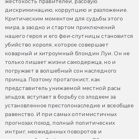
жестокость правителей, расовую 
дискриминацию, коррупцию и разложение. 
Критическим моментом для судьбы этого 
мира, а заодно и стартом приключений 
нашего героя и его феи-спутницы становится 
убийство короля, которое совершает 
коварный и хитроумный блондин Луи. Он не 
только лишает жизни самодержца, но и 
погружает в волшебный сон наследного 
принца. Поэтому протагонист, как 
представитель унижаемой местной расы 
эльдов, вступает в борьбу со злодеем за 
установленное престолонаследие и всеобщее 
равенство. И при самых оптимистичных 
прогнозах поход, полный политических 
интриг, неожиданных поворотов и 