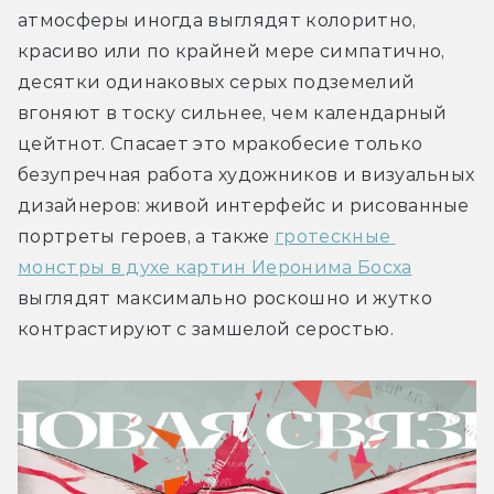
атмосферы иногда выглядят колоритно, 
красиво или по крайней мере симпатично, 
десятки одинаковых серых подземелий 
вгоняют в тоску сильнее, чем календарный 
цейтнот. Спасает это мракобесие только 
безупречная работа художников и визуальных 
дизайнеров: живой интерфейс и рисованные 
портреты героев, а также 
гротескные 
монстры в духе картин Иеронима Босха
выглядят максимально роскошно и жутко 
контрастируют с замшелой серостью.