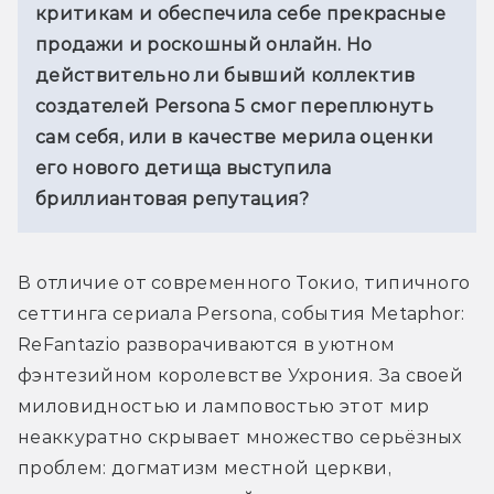
критикам и обеспечила себе прекрасные 
продажи и роскошный онлайн. Но 
действительно ли бывший коллектив 
создателей Persona 5 смог переплюнуть 
сам себя, или в качестве мерила оценки 
его нового детища выступила 
бриллиантовая репутация? 
В отличие от современного Токио, типичного 
сеттинга сериала Persona, события Metaphor: 
ReFantazio разворачиваются в уютном 
фэнтезийном королевстве Ухрония. За своей 
миловидностью и ламповостью этот мир 
неаккуратно скрывает множество серьёзных 
проблем: догматизм местной церкви, 