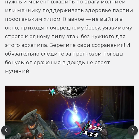
нужный момент вжарить по врагу молнией 
или мечнику поддерживать здоровье партии 
простеньким хилом. Главное — не выйти в 
окно, приходя к очередному боссу, уязвимому 
строго к одному типу атак, без нужного для 
этого архетипа. Берегите свои сохранения! И 
обязательно следите за прогнозом погоды: 
бонусы от сражения в дождь не стоят 
мучений.