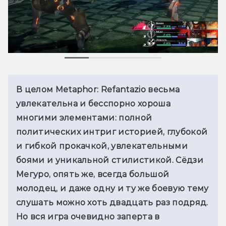
В целом Metaphor: Refantazio весьма 
увлекательна и бесспорно хороша 
многими элементами: полной 
политических интриг историей, глубокой 
и гибкой прокачкой, увлекательными 
боями и уникальной стилистикой. Сёдзи 
Мегуро, опять же, всегда большой 
молодец, и даже одну и ту же боевую тему 
слушать можно хоть двадцать раз подряд. 
Но вся игра очевидно заперта в 