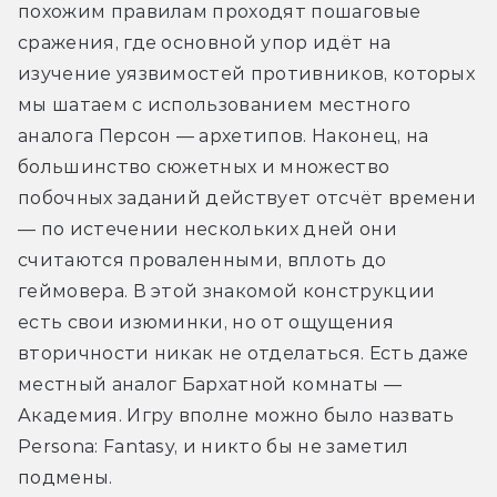
похожим правилам проходят пошаговые 
сражения, где основной упор идёт на 
изучение уязвимостей противников, которых 
мы шатаем с использованием местного 
аналога Персон — архетипов. Наконец, на 
большинство сюжетных и множество 
побочных заданий действует отсчёт времени 
— по истечении нескольких дней они 
считаются проваленными, вплоть до 
геймовера. В этой знакомой конструкции 
есть свои изюминки, но от ощущения 
вторичности никак не отделаться. Есть даже 
местный аналог Бархатной комнаты — 
Академия. Игру вполне можно было назвать 
Persona: Fantasy, и никто бы не заметил 
подмены.