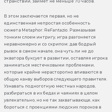
странствий, займёт не меньше 70 часов. 
В этом заключается первая, но не 
единственная непростая особенность 
сюжета Metaphor: ReFantazio. Размазывая 
тонким слоем интригу, игра разгоняется 
неравномерно и со скрипом: дав бодрый 
рывок в самом начале, она чуть ли не до 
экватора буксует в развитии, оставляя игрока 
заниматься местечковыми проблемами, 
которые крайне нерасторопно вливаются в 
общую канву выборов следующего правителя. 
Узнавать подноготную местных народов, 
разбираться в их бедах и чаяниях в целом 
увлекательно, но не так захватывающе, как 
бороться с проекциями людских пороков в 