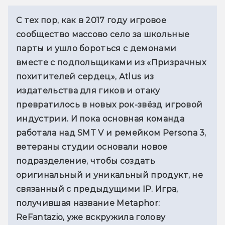
С тех пор, как в 2017 году игровое 
сообщество массово село за школьные 
парты и ушло бороться с демонами 
вместе с подпольщиками из «Призрачных 
похитителей сердец», Atlus из 
издательства для гиков и отаку 
превратилось в новых рок-звёзд игровой 
индустрии. И пока основная команда 
работала над SMT V и ремейком Persona 3, 
ветераны студии основали новое 
подразделение, чтобы создать 
оригинальный и уникальный продукт, не 
связанный с предыдущими IP. Игра, 
получившая название Metaphor: 
ReFantazio, уже вскружила голову 