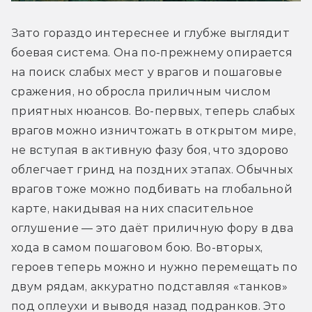
Зато гораздо интереснее и глубже выглядит 
боевая система. Она по-прежнему опирается 
на поиск слабых мест у врагов и пошаговые 
сражения, но обросла приличным числом 
приятных нюансов. Во-первых, теперь слабых 
врагов можно изничтожать в открытом мире, 
не вступая в активную фазу боя, что здорово 
облегчает гринд на поздних этапах. Обычных 
врагов тоже можно подбивать на глобальной 
карте, накидывая на них спасительное 
оглушение — это даёт приличную фору в два 
хода в самом пошаговом бою. Во-вторых, 
героев теперь можно и нужно перемещать по 
двум рядам, аккуратно подставляя «танков» 
под оплеухи и выводя назад подранков. Это 