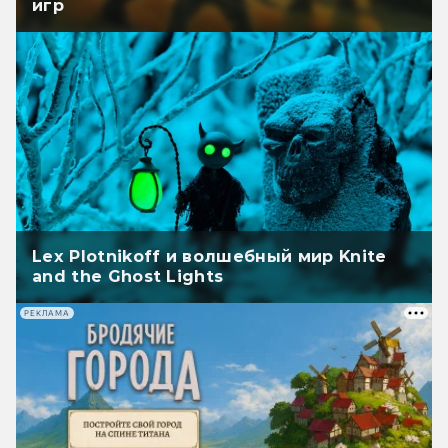
игр
Lex Plotnikoff и волшебный мир Knite
and the Ghost Lights
РЕКЛАМА