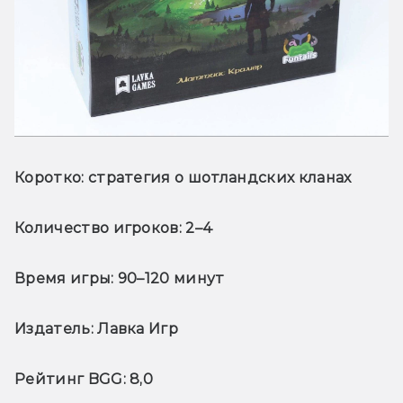
Коротко:
 стратегия о шотландских кланах
Количество игроков:
 2–4
Время игры:
 90–120 минут
Издатель:
 Лавка Игр
Рейтинг BGG:
 8,0