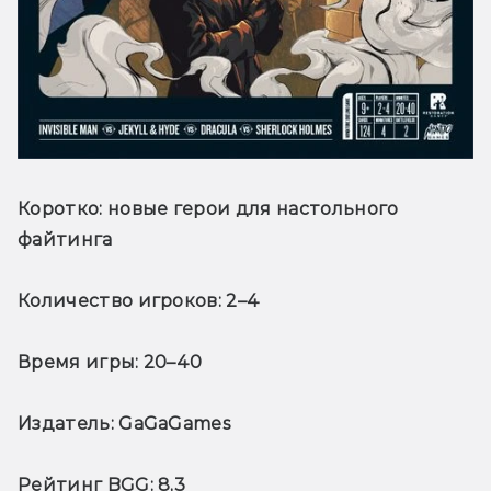
Коротко:
 новые герои для настольного 
файтинга
Количество игроков:
 2–4
Время игры:
 20–40
Издатель:
 GaGaGames
Рейтинг BGG:
 8,3