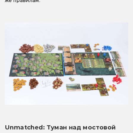
же правилам. 
Unmatched: Туман над мостовой