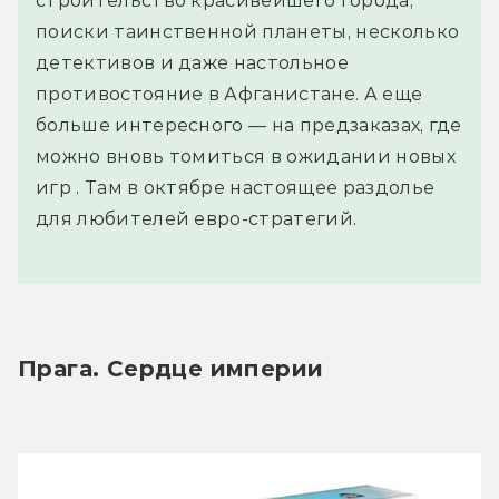
строительство красивейшего города,
поиски таинственной планеты, несколько
детективов и даже настольное
противостояние в Афганистане. А еще
больше интересного — на предзаказах, где
можно вновь томиться в ожидании новых
игр . Там в октябре настоящее раздолье
для любителей евро-стратегий.
Прага. Сердце империи