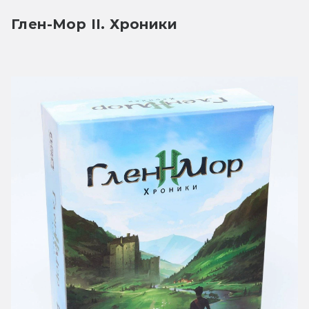
Глен-Мор II. Хроники