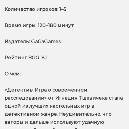
Количество игроков:
 1–5
Время игры:
 120–180 минут
Издатель:
 GaGaGames
Рейтинг BGG:
 8,1
О чём: 
«Детектив. Игра о современном 
расследовании» от Игнация Тшевичека стала 
одной из лучших настольных игр в 
детективном жанре. Неудивительно, что 
авторы и дальше используют удачную 