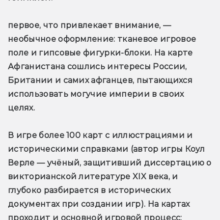
первое, что привлекает внимание, — 
необычное оформление: тканевое игровое 
поле и гипсовые фигурки-блоки. На карте 
Афганистана сошлись интересы России, 
Британии и самих афганцев, пытающихся 
использовать могучие империи в своих 
целях. 
В игре более 100 карт с иллюстрациями и 
историческими справками (автор игры Коул 
Верле — учёный, защитивший диссертацию о 
викторианской литературе XIX века, и 
глубоко разбирается в исторических 
документах при создании игр). На картах 
проходит и основной игровой процесс: 