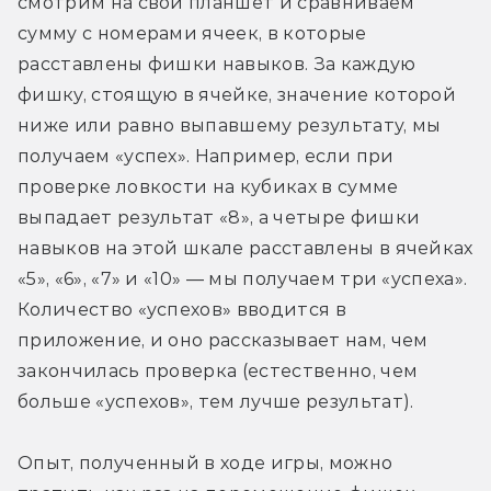
смотрим на свой планшет и сравниваем 
сумму с номерами ячеек, в которые 
расставлены фишки навыков. За каждую 
фишку, стоящую в ячейке, значение которой 
ниже или равно выпавшему результату, мы 
получаем «успех». Например, если при 
проверке ловкости на кубиках в сумме 
выпадает результат «8», а четыре фишки 
навыков на этой шкале расставлены в ячейках 
«5», «6», «7» и «10» — мы получаем три «успеха». 
Количество «успехов» вводится в 
приложение, и оно рассказывает нам, чем 
закончилась проверка (естественно, чем 
больше «успехов», тем лучше результат).
Опыт, полученный в ходе игры, можно 