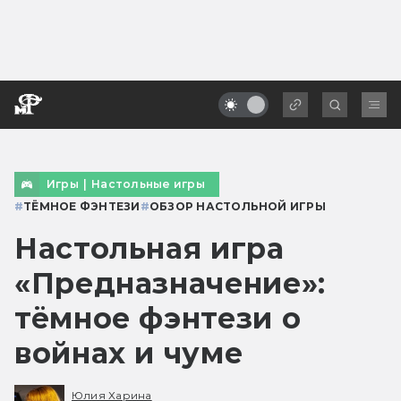
Игры
|
Настольные игры
#
ТЁМНОЕ ФЭНТЕЗИ
#
ОБЗОР НАСТОЛЬНОЙ ИГРЫ
Настольная игра
«Предназначение»:
тёмное фэнтези о
войнах и чуме
Юлия Харина