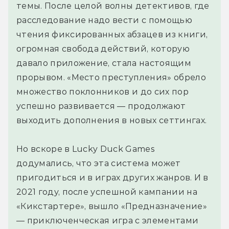
темы. После целой волны детективов, где
расследование надо вести с помощью
чтения фиксированных абзацев из книги,
огромная свобода действий, которую
давало приложение, стала настоящим
прорывом. «Место преступления» обрело
множество поклонников и до сих пор
успешно развивается — продолжают
выходить дополнения в новых сеттингах.
Но вскоре в Lucky Duck Games
додумались, что эта система может
пригодиться и в играх других жанров. И в
2021 году, после успешной кампании на
«Кикстартере», вышло «Предназначение»
— приключенческая игра с элементами