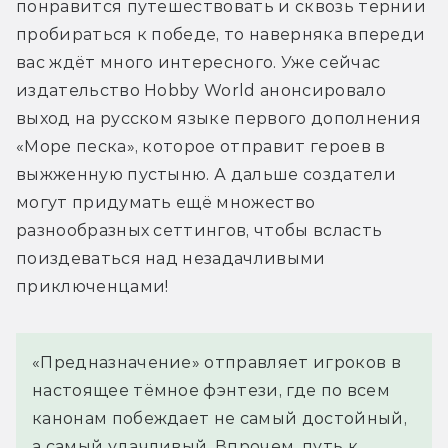
понравится путешествовать и сквозь тернии 
пробираться к победе, то наверняка впереди 
вас ждёт много интересного. Уже сейчас 
издательство Hobby World анонсировало 
выход на русском языке первого дополнения 
«Море песка», которое отправит героев в 
выжженную пустыню. А дальше создатели 
могут придумать ещё множество 
разнообразных сеттингов, чтобы всласть 
поиздеваться над незадачливыми 
приключенцами!
«Предназначение» отправляет игроков в
настоящее тёмное фэнтези, где по всем
канонам побеждает не самый достойный,
а самый удачливый. Впрочем, путь к