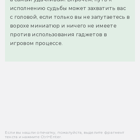
исполнению судьбы может захватить вас
с головой, если только вы не запутаетесь в
ворохе миниатюр и ничего не имеете
против использования гаджетов в
игровом процессе.
Если вы нашли опечатку, пожалуйста, выделите фрагмент
текста и нажмите Ctrl+Enter.