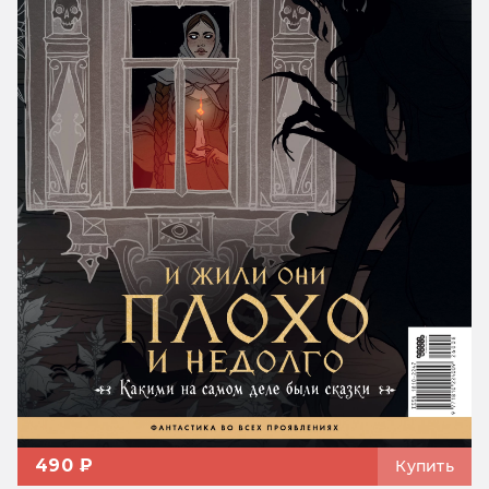
490 ₽
Купить