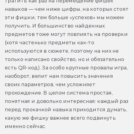
тратить как раз на перемещение фишек 
навыков — чем ниже цифры, на которых стоят 
эти фишки, тем больше «успехов» мы можем 
получить. И большинство найденных 
предметов тоже могут повлиять на проверки 
(хотя частенько предметы как-то 
используются в сюжете, поэтому на них не 
только написано свойство, но и обязательно 
есть QR-код). За особо крупные провалы игра, 
наоборот, велит нам повысить значения 
своих параметров, чем усложняет 
прохождение. В целом система простая, 
понятная и довольно интересная: каждый раз 
перед прокачкой навыка приходится думать, 
какую же фишку важнее всего подвинуть 
именно сейчас.