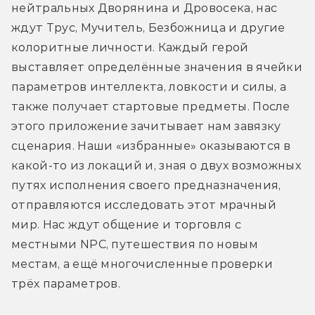
нейтральных Дворянина и Дровосека, нас 
ждут Трус, Мучитель, Безбожница и другие 
колоритные личности. Каждый герой 
выставляет определённые значения в ячейки 
параметров интеллекта, ловкости и силы, а 
также получает стартовые предметы. После 
этого приложение зачитывает нам завязку 
сценария. Наши «избранные» оказываются в 
какой-то из локаций и, зная о двух возможных 
путях исполнения своего предназначения, 
отправляются исследовать этот мрачный 
мир. Нас ждут общение и торговля с 
местными NPC, путешествия по новым 
местам, а ещё многочисленные проверки 
трёх параметров.