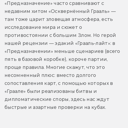
«Предназначение» часто сравнивают с 
недавним хитом «Осквернённый Грааль» — 
там тоже царит зловещая атмосфера, есть 
исследование мира и сюжет о 
противостоянии с большим Злом. Но герой 
нашей рецензии — эдакий «Грааль-лайт»: в 
«Предназначении» меньше сценариев (всего 
пять в базовой коробке), короче партии, 
проще правила. Многие скажут, что это 
несомненный плюс: вместо долгого 
сопоставления карт, с помощью которых в 
«Граале» были реализованы битвы и 
дипломатические споры, здесь нас ждут 
быстрые и азартные проверки на кубах. 