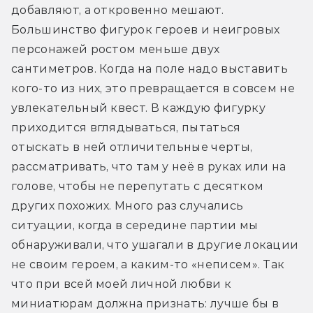
добавляют, а откровенно мешают. 
Большинство фигурок героев и неигровых 
персонажей ростом меньше двух 
сантиметров. Когда на поле надо выставить 
кого-то из них, это превращается в совсем не 
увлекательный квест. В каждую фигурку 
приходится вглядываться, пытаться 
отыскать в ней отличительные черты, 
рассматривать, что там у неё в руках или на 
голове, чтобы не перепутать с десятком 
других похожих. Много раз случались 
ситуации, когда в середине партии мы 
обнаруживали, что ушагали в другие локации 
не своим героем, а каким-то «неписем». Так 
что при всей моей личной любви к 
миниатюрам должна признать: лучше бы в 