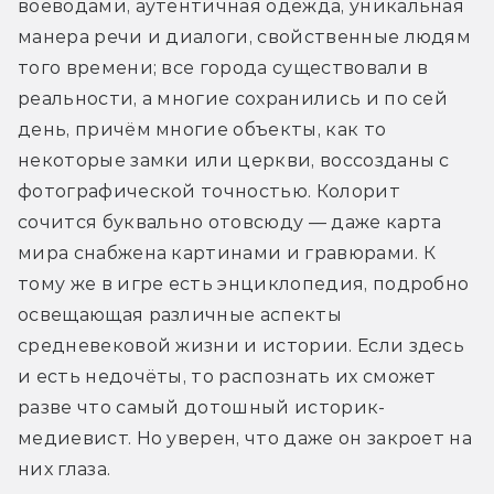
воеводами, аутентичная одежда, уникальная 
манера речи и диалоги, свойственные людям 
того времени; все города существовали в 
реальности, а многие сохранились и по сей 
день, причём многие объекты, как то 
некоторые замки или церкви, воссозданы с 
фотографической точностью. Колорит 
сочится буквально отовсюду — даже карта 
мира снабжена картинами и гравюрами. К 
тому же в игре есть энциклопедия, подробно 
освещающая различные аспекты 
средневековой жизни и истории. Если здесь 
и есть недочёты, то распознать их сможет 
разве что самый дотошный историк-
медиевист. Но уверен, что даже он закроет на 
них глаза.