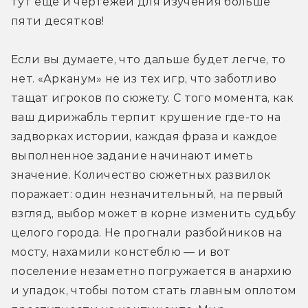
тут еще и чертежей для изучения больше 
пяти десятков!
Если вы думаете, что дальше будет легче, то 
нет. «Арканум» не из тех игр, что заботливо 
тащат игроков по сюжету. С того момента, как 
ваш дирижабль терпит крушение где-то на 
задворках истории, каждая фраза и каждое 
выполненное задание начинают иметь 
значение. Количество сюжетных развилок 
поражает: один незначительный, на первый 
взгляд, выбор может в корне изменить судьбу 
целого города. Не прогнали разбойников на 
мосту, нахамили констеблю — и вот 
поселение незаметно погружается в анархию 
и упадок, чтобы потом стать главным оплотом 