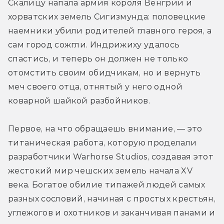
Скалицу напала армия короля Венгрии и 
хорватских земель Сигизмунда: половецкие 
наемники убили родителей главного героя, а 
сам город сожгли. Индрижиху удалось 
спастись, и теперь он должен не только 
отомстить своим обидчикам, но и вернуть 
меч своего отца, отнятый у него одной 
коварной шайкой разбойников.
Первое, на что обращаешь внимание, — это 
титаническая работа, которую проделали 
разработчики Warhorse Studios, создавая этот 
жестокий мир чешских земель начала XV 
века. Богатое обилие типажей людей самых 
разных сословий, начиная с простых крестьян, 
углежогов и охотников и заканчивая панами и 