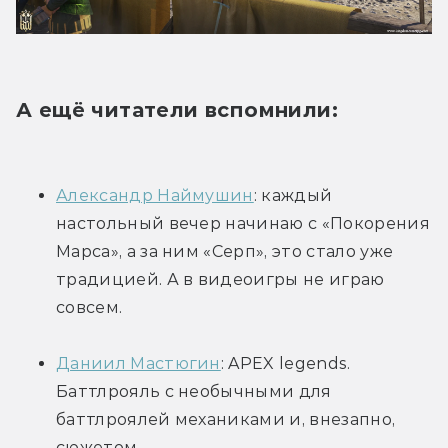
А ещё читатели вспомнили:
Александр Наймушин
: каждый 
настольный вечер начинаю с «Покорения 
Марса», а за ним «Серп», это стало уже 
традицией. А в видеоигры не играю 
совсем.
Даниил Мастюгин
: APEX legends. 
Баттлрояль с необычными для 
баттлроялей механиками и, внезапно, 
сюжетом.