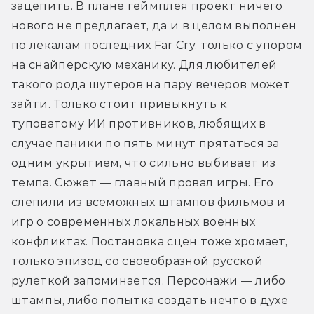
зацепить. В плане геймплея проект ничего 
нового не предлагает, да и в целом выполнен 
по лекалам последних Far Cry, только с упором 
на снайперскую механику. Для любителей 
такого рода шутеров на пару вечеров может 
зайти. Только стоит привыкнуть к 
туповатому ИИ противников, любящих в 
случае паники по пять минут прятаться за 
одним укрытием, что сильно выбивает из 
темпа. Сюжет — главный провал игры. Его 
слепили из всеможных штампов фильмов и 
игр о современных локальных военных 
конфликтах. Постановка сцен тоже хромает, 
только эпизод со своеобразной русской 
рулеткой запоминается. Персонажи — либо 
штампы, либо попытка создать нечто в духе 