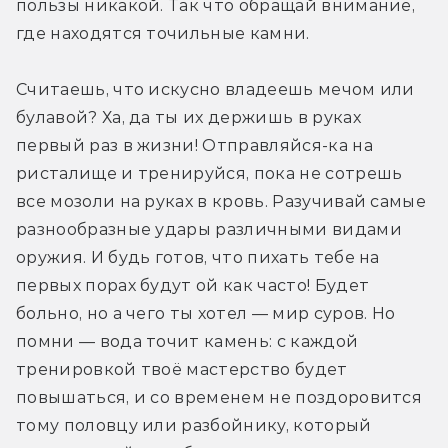
пользы никакой. Так что обращай внимание, 
где находятся точильные камни.
Считаешь, что искусно владеешь мечом или 
булавой? Ха, да ты их держишь в руках 
первый раз в жизни! Отправляйся-ка на 
ристалище и тренируйся, пока не сотрешь 
все мозоли на руках в кровь. Разучивай самые 
разнообразные удары различными видами 
оружия. И будь готов, что пихать тебе на 
первых порах будут ой как часто! Будет 
больно, но а чего ты хотел — мир суров. Но 
помни — вода точит камень: с каждой 
тренировкой твоё мастерство будет 
повышаться, и со временем не поздоровится 
тому половцу или разбойнику, который 