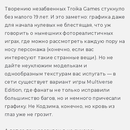
Творению незабвенных Troika Games стукнуло 
без малого 19 лет. И это заметно: графика даже 
для начала нулевых не блестящая, что уж 
говорить о нынешних фотореалистичных 
играх, где можно рассмотреть каждую пору на 
носу персонажа (конечно, если вас 
интересуют такие странные вещи). Но не 
дайте неуклюжим моделькам и 
однообразным текстурам вас испугать — в 
сети существует вариант игры Multiverse 
Edition, где фанаты не только исправили 
большинство багов, но и немного причесали 
графику. Не Кодзима, конечно, но кровь из 
глаз уже не грозит.