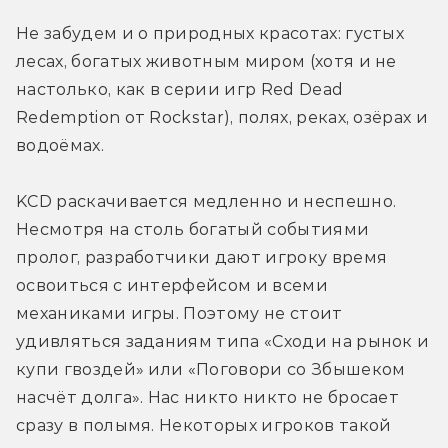
Не забудем и о природных красотах: густых 
лесах, богатых животным миром (хотя и не 
настолько, как в серии игр Red Dead 
Redemption от Rockstar), полях, реках, озёрах и 
водоёмах.
KCD раскачивается медленно и неспешно. 
Несмотря на столь богатый событиями 
пролог, разработчики дают игроку время 
освоиться с интерфейсом и всеми 
механиками игры. Поэтому не стоит 
удивляться заданиям типа «Сходи на рынок и 
купи гвоздей» или «Поговори со Збышеком 
насчёт долга». Нас никто никто не бросает 
сразу в полымя. Некоторых игроков такой 