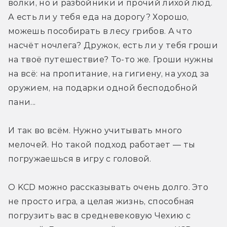
волки, но и разбойники и прочий лихой люд. 
А есть ли у тебя еда на дорогу? Хорошо, 
можешь пособирать в лесу грибов. А что 
насчёт ночлега? Дружок, есть ли у тебя гроши 
на твоё путешествие? То-то же. Гроши нужны 
на всё: на пропитание, на гигиену, на уход за 
оружием, на подарки одной бесподобной 
пани...
И так во всём. Нужно учитывать много 
мелочей. Но такой подход работает — ты 
погружаешься в игру с головой.
О KCD можно рассказывать очень долго. Это 
не просто игра, а целая жизнь, способная 
погрузить вас в средневековую Чехию с 