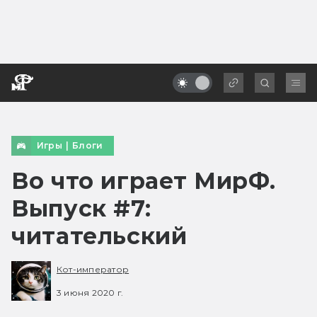
Игры
|
Блоги
Во что играет МирФ.
Выпуск #7:
читательский
Кот-император
3 июня 2020 г.