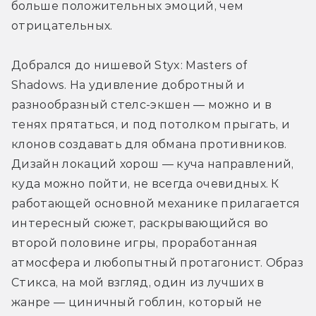
больше положительных эмоций, чем 
отрицательных.
Добрался до нишевой Styx: Masters of 
Shadows. На удивление добротный и 
разнообразный стелс-экшен — можно и в 
тенях прятаться, и под потолком прыгать, и 
клонов создавать для обмана противников. 
Дизайн локаций хорош — куча направлений, 
куда можно пойти, не всегда очевидных. К 
работающей основной механике прилагается 
интересный сюжет, раскрывающийся во 
второй половине игры, проработанная 
атмосфера и любопытный протагонист. Образ 
Стикса, на мой взгляд, один из лучших в 
жанре — циничный гоблин, который не 