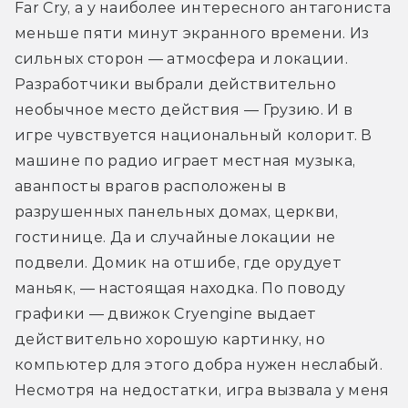
Far Cry, а у наиболее интересного антагониста 
меньше пяти минут экранного времени. Из 
сильных сторон — атмосфера и локации. 
Разработчики выбрали действительно 
необычное место действия — Грузию. И в 
игре чувствуется национальный колорит. В 
машине по радио играет местная музыка, 
аванпосты врагов расположены в 
разрушенных панельных домах, церкви, 
гостинице. Да и случайные локации не 
подвели. Домик на отшибе, где орудует 
маньяк, — настоящая находка. По поводу 
графики — движок Cryengine выдает 
действительно хорошую картинку, но 
компьютер для этого добра нужен неслабый. 
Несмотря на недостатки, игра вызвала у меня 