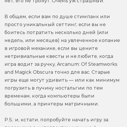
нет, его не тронут. Очень уж страшный.
В общем, если вам по душе стимпанк или 
просто уникальный сеттинг, если вы не 
боитесь потратить несколько дней (или 
недель, или месяцев) на увлеченное копание 
в игровой механике, если вы цените 
нетривиальные квесты и не любите, когда 
игра водит за ручку, Arcanum: Of Steamworks 
and Magick Obscura точно для вас. Старые 
игры еще могут удивить — или как минимум 
погрузить в пучину ностальгии по тем 
временам, когда компьютеры были 
большими, а принтеры матричными.
P.S.: и, кстати, попробуйте начать игру за 