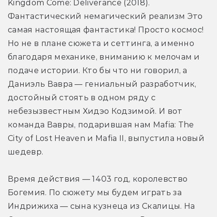
Kingdom Come: Deliverance (2018). 
Фантастический немагический реализм Это 
самая настоящая фантастика! Просто космос! 
Но не в плане сюжета и сеттинга, а именно 
благодаря механике, вниманию к мелочам и 
подаче истории. Кто бы что ни говорил, а 
Даниэль Вавра — гениальный разработчик, 
достойный стоять в одном ряду с 
небезызвестным Хидэо Кодзимой. И вот 
команда Вавры, подарившая нам Mafia: The 
City of Lost Heaven и Mafia II, выпустила новый 
шедевр.
Время действия — 1403 год, королевство 
Богемия. По сюжету мы будем играть за 
Индрижиха — сына кузнеца из Скалицы. На 