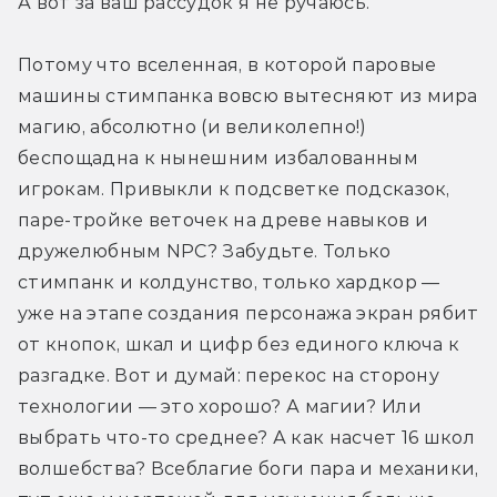
А вот за ваш рассудок я не ручаюсь.
Потому что вселенная, в которой паровые 
машины стимпанка вовсю вытесняют из мира 
магию, абсолютно (и великолепно!) 
беспощадна к нынешним избалованным 
игрокам. Привыкли к подсветке подсказок, 
паре-тройке веточек на древе навыков и 
дружелюбным NPC? Забудьте. Только 
стимпанк и колдунство, только хардкор — 
уже на этапе создания персонажа экран рябит 
от кнопок, шкал и цифр без единого ключа к 
разгадке. Вот и думай: перекос на сторону 
технологии — это хорошо? А магии? Или 
выбрать что-то среднее? А как насчет 16 школ 
волшебства? Всеблагие боги пара и механики, 