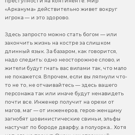
преступности на континенте. Мир 
«Арканума» действительно живет вокруг 
игрока — и это здорово.
Здесь запросто можно стать богом — или 
закончить жизнь на костре за слишком 
длинный язык. За базаром, как говорится, 
надо следить: одно неосторожное слово, и 
жители будут гнать вас вилами так, что мало 
не покажется. Впрочем, если вы ляпнули что-
то не то, не отчаивайтесь — здесь вашего 
персонажа так или иначе будут ненавидеть 
почти все. Инженер получит на орехи от 
магов, маг — от инженеров, героя-женщину 
загнобят шовинистические свиньи, эльфы 
настучат по бороде дварфу, а полуорка... Хотя 