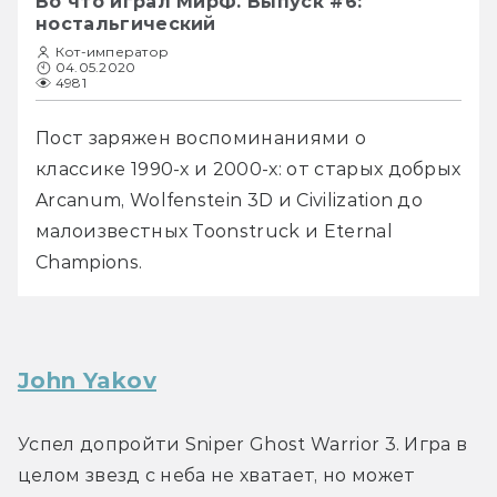
Во что играл МирФ. Выпуск #6:
ностальгический
Кот-император
04.05.2020
4981
Пост заряжен воспоминаниями о 
классике 1990-х и 2000-х: от старых добрых 
Arcanum, Wolfenstein 3D и Civilization до 
малоизвестных Toonstruck и Eternal 
Champions.
John Yakov
Успел допройти Sniper Ghost Warrior 3. Игра в 
целом звезд с неба не хватает, но может 