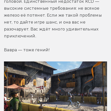
головой. Единственный недостаток KCD — 
высокие системные требования: не всякое 
железо её потянет. Если же такой проблемы 
нет, то дайте игре шанс, и она вас не 
разочарует. Вас ждёт много удивительных 
приключений.
Вавра — тоже гений!