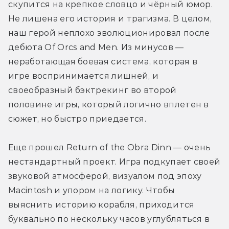
скупится на крепкое словцо и чёрный юмор. 
Не лишена его история и трагизма. В целом, 
наш герой неплохо эволюционировал после 
дебюта Of Orcs and Men. Из минусов — 
неработающая боевая система, которая в 
игре воспринимается лишней, и 
своеобразный бэктрекинг во второй 
половине игры, который логично вплетен в 
сюжет, но быстро приедается.
Еще прошел Return of the Obra Dinn — очень 
нестандартный проект. Игра подкупает своей 
звуковой атмосферой, визуалом под эпоху 
Macintosh и упором на логику. Чтобы 
выяснить историю корабля, приходится 
буквально по нескольку часов углубляться в 