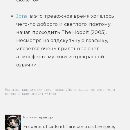
Jona
: в это тревожное время хотелось 
чего-то доброго и светлого, поэтому 
начал проходить The Hobbit (2003). 
Несмотря на олдскульную графику, 
играется очень приятно за счет 
атмосферы, музыки и прекрасной 
озвучки :)
Если вы нашли опечатку, пожалуйста, выделите фрагмент
текста и нажмите Ctrl+Enter.
Кот-император
Emperor of catkind. I are controls the spice, I