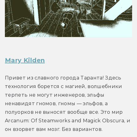
Mary Kilden
Привет из славного города Таранта! Здесь 
технология борется с магией, волшебники 
терпеть не могут инженеров, эльфы 
ненавидят гномов, гномы — эльфов, а 
полуорков не выносят вообще все. Это мир 
Arcanum: Of Steamworks and Magick Obscura, и 
он взорвет вам мозг. Без вариантов.