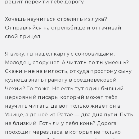
решит перейти тебе дорогу.
Хочешь научиться стрелять из лука? 
Отправляйся на стрельбище и оттачивай 
свой прицел.
Я вижу, ты нашёл карту с сокровищами. 
Молодец, спору нет. А читать-то ты умеешь? 
Скажи мне на милость, откуда простому сыну 
кузнеца знать грамоту в средневековой 
Чехии? То-то же. Но есть тут один бывший 
церковный писарь, который может тебя 
научить читать, да вот только живёт он в 
Ужице, а до неё из Ратае — два дня пути. Путь 
не близкий. Есть ли у тебя конь? Дорога 
проходит через леса, в которых не только 