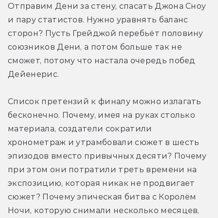
Отправим Дени за стену, спасать Джона Сноу 
и пару статистов. Нужно уравнять баланс 
сторон? Пусть Грейджой перебьёт половину 
союзников Дени, а потом больше так не 
сможет, потому что настала очередь побед 
Дейенерис.
Список претензий к финалу можно излагать 
бесконечно. Почему, имея на руках столько 
материала, создатели сократили 
хронометраж и утрамбовали сюжет в шесть 
эпизодов вместо привычных десяти? Почему 
при этом они потратили треть времени на 
экспозицию, которая никак не продвигает 
сюжет? Почему эпическая битва с Королём 
Ночи, которую снимали несколько месяцев, 