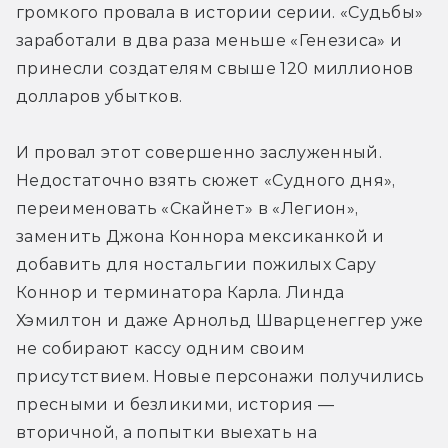
громкого провала в истории серии. «Судьбы» 
заработали в два раза меньше «Генезиса» и 
принесли создателям свыше 120 миллионов 
долларов убытков.
И провал этот совершенно заслуженный. 
Недостаточно взять сюжет «Судного дня», 
переименовать «Скайнет» в «Легион», 
заменить Джона Коннора мексиканкой и 
добавить для ностальгии пожилых Сару 
Коннор и терминатора Карла. Линда 
Хэмилтон и даже Арнольд Шварценеггер уже 
не собирают кассу одним своим 
присутствием. Новые персонажи получились 
пресными и безликими, история — 
вторичной, а попытки выехать на 