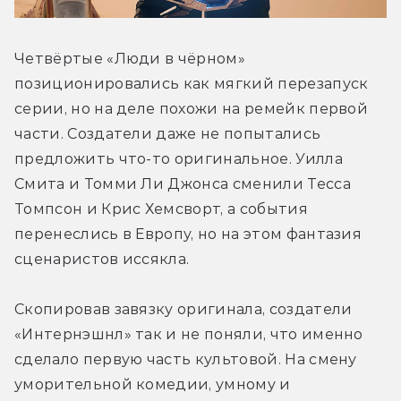
Четвёртые «Люди в чёрном» 
позиционировались как мягкий перезапуск 
серии, но на деле похожи на ремейк первой 
части. Создатели даже не попытались 
предложить что-то оригинальное. Уилла 
Смита и Томми Ли Джонса сменили Тесса 
Томпсон и Крис Хемсворт, а события 
перенеслись в Европу, но на этом фантазия 
сценаристов иссякла.
Скопировав завязку оригинала, создатели 
«Интернэшнл» так и не поняли, что именно 
сделало первую часть культовой. На смену 
уморительной комедии, умному и 