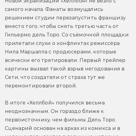
Новой экранизации «Хеллбоя» не везло с 
самого начала. Фанаты возмущались 
решением студии перезапустить франшизу 
вместо того, чтобы снять третью часть от 
Гильермо дель Торо. Со съёмочной площадки 
прилетали слухи о конфликтах режиссёра 
Нила Маршалла с продюсерами, которые 
всячески его третировали. Первый трейлер 
картины вызвал такой взрыв негодования в 
Сети, что создатели от страха тут же 
перемонтировали второй.
В итоге «Хеллбой» получился весьма 
неоднозначным. Он гораздо ближе к 
первоисточнику, чем фильмы Дель Торо. 
Сценарий основан на арках из комикса и в 