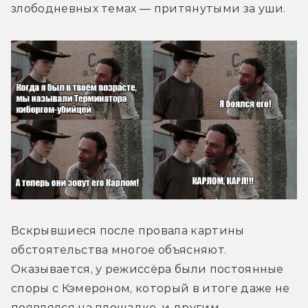
злободневных темах — притянутыми за уши.
Вскрывшиеся после провала картины 
обстоятельства многое объясняют. 
Оказывается, у режиссёра были постоянные 
споры с Кэмероном, который в итоге даже не 
появлялся на площадке, и другим 