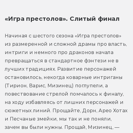
«Игра престолов». Слитый финал
Начиная с шестого сезона «Игра престолов» 
из размеренной и сложной драмы про власть, 
интриги и немного про драконов начала 
превращаться в стандартное фэнтези не в 
лучших традициях. Развитие персонажей 
остановилось, некогда коварные интриганы 
(Тирион, Варис, Мизинец) поглупели, а 
повествование стрелой помчалось к финалу, 
на ходу избавляясь от лишних персонажей и 
сюжетных линий. Прощайте, Дорн, Арео Хотах 
и Песчаные змейки, мы так и не поняли, 
зачем вы были нужны. Прощай, Мизинец, — 