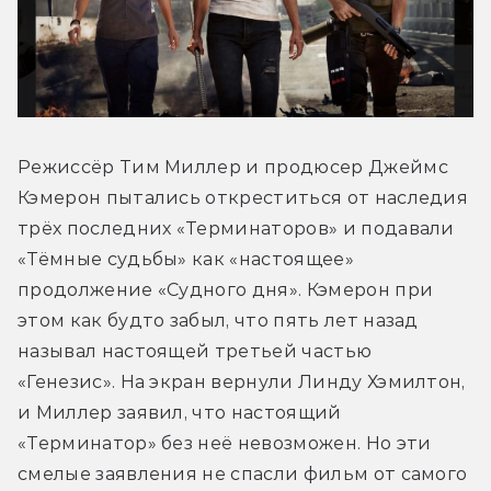
Режиссёр Тим Миллер и продюсер Джеймс 
Кэмерон пытались откреститься от наследия 
трёх последних «Терминаторов» и подавали 
«Тёмные судьбы» как «настоящее» 
продолжение «Судного дня». Кэмерон при 
этом как будто забыл, что пять лет назад 
называл настоящей третьей частью 
«Генезис». На экран вернули Линду Хэмилтон, 
и Миллер заявил, что настоящий 
«Терминатор» без неё невозможен. Но эти 
смелые заявления не спасли фильм от самого 