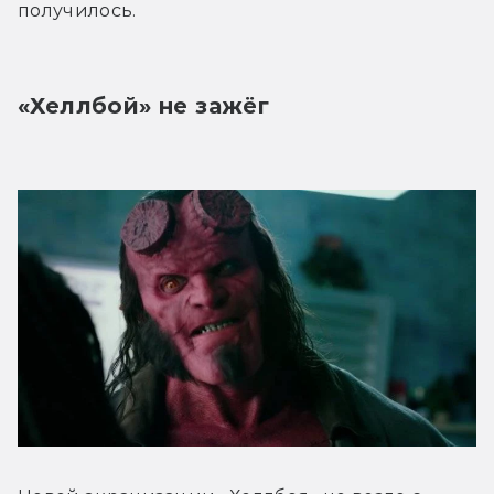
получилось.
«Хеллбой» не зажёг