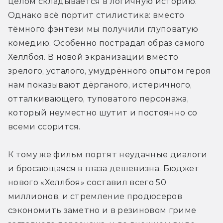
целом складывается в логичную историю. 
Однако всё портит стилистика: вместо 
тёмного фэнтези мы получили глуповатую 
комедию. Особенно пострадал образ самого 
Хеллбоя. В новой экранизации вместо 
зрелого, усталого, умудрённого опытом героя 
нам показывают дёрганого, истеричного, 
отталкивающего, туповатого персонажа, 
который неуместно шутит и постоянно со 
всеми ссорится.
К тому же фильм портят неудачные диалоги 
и бросающаяся в глаза дешевизна. Бюджет 
нового «Хеллбоя» составил всего 50 
миллионов, и стремление продюсеров 
сэкономить заметно и в резиновом гриме 