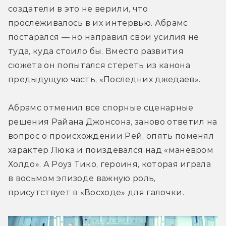
создатели в это не верили, что 
прослеживалось в их интервью. Абрамс 
постарался — но направил свои усилия не 
туда, куда стоило бы. Вместо развития 
сюжета он попытался стереть из канона 
предыдущую часть, «Последних джедаев».
Абрамс отменил все спорные сценарные 
решения Райана Джонсона, заново ответил на 
вопрос о происхождении Рей, опять поменял 
характер Люка и поиздевался над «манёвром 
Холдо». А Роуз Тико, героиня, которая играла 
в восьмом эпизоде важную роль, 
присутствует в «Восходе» для галочки.