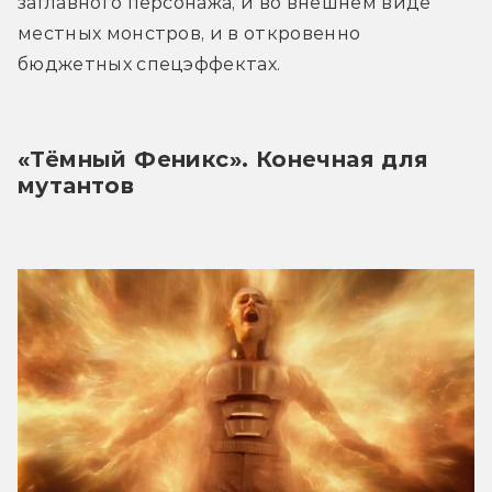
заглавного персонажа, и во внешнем виде 
местных монстров, и в откровенно 
бюджетных спецэффектах.
«Тёмный Феникс». Конечная для 
мутантов