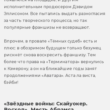
исполнительным продюсером Дэвидом 
Эллисоном. Все пытались выдать разногласия 
за часть творческого процесса, но так 
популярные франшизы не возвращают.
Впрочем, в провале «Тёмных судеб» есть и 
плюс: в обозримом будущем только безумец 
рискнёт снова воскресить франшизу. Тем 
более что права на «Терминатора» вернулись 
к Кэмерону, а он на ближайшие годы занят 
продолжениями «Аватара». Аста ла виста, 
бэйби!
«Звёздные войны: Скайуокер. 
Восход». Месть Абрамса