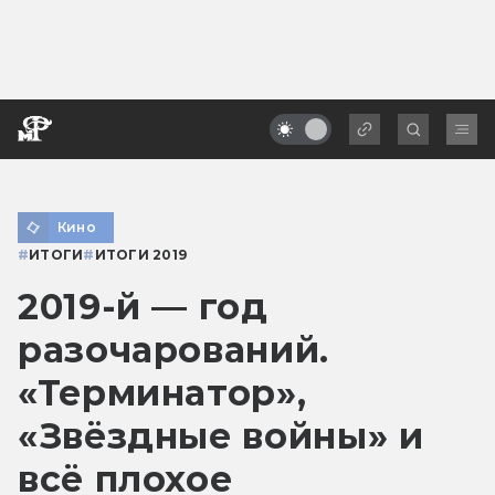
Кино
#
ИТОГИ
#
ИТОГИ 2019
2019-й — год
разочарований.
«Терминатор»,
«Звёздные войны» и
всё плохое