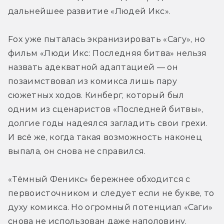
дальнейшее развитие «Людей Икс».
Fox уже пыталась экранизировать «Сагу», но 
фильм «Люди Икс: Последняя битва» нельзя 
назвать адекватной адаптацией — он 
позаимствовал из комикса лишь пару 
сюжетных ходов. Кинберг, который был 
одним из сценаристов «Последней битвы», 
долгие годы надеялся загладить свои грехи. 
И всё же, когда такая возможность наконец 
выпала, он снова не справился.
«Тёмный Феникс» бережнее обходится с 
первоисточником и следует если не букве, то 
духу комикса. Но огромный потенциал «Саги» 
снова не использован даже наполовину. 