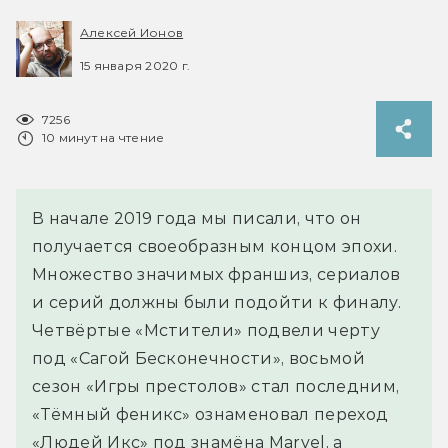
Алексей Ионов
15 января 2020 г.
7256
10 минут на чтение
В начале 2019 года мы писали, что он
получается своеобразным концом эпохи.
Множество значимых франшиз, сериалов
и серий должны были подойти к финалу.
Четвёртые «Мстители» подвели черту
под «Сагой Бесконечности», восьмой
сезон «Игры престолов» стал последним,
«Тёмный феникс» ознаменовал переход
«Людей Икс» под знамёна Marvel, а