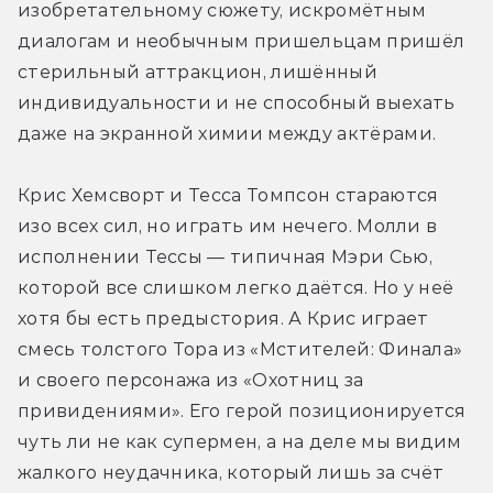
изобретательному сюжету, искромётным 
диалогам и необычным пришельцам пришёл 
стерильный аттракцион, лишённый 
индивидуальности и не способный выехать 
даже на экранной химии между актёрами.
Крис Хемсворт и Тесса Томпсон стараются 
изо всех сил, но играть им нечего. Молли в 
исполнении Тессы — типичная Мэри Сью, 
которой все слишком легко даётся. Но у неё 
хотя бы есть предыстория. А Крис играет 
смесь толстого Тора из «Мстителей: Финала» 
и своего персонажа из «Охотниц за 
привидениями». Его герой позиционируется 
чуть ли не как супермен, а на деле мы видим 
жалкого неудачника, который лишь за счёт 