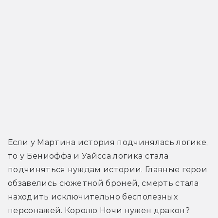
Если у Мартина история подчинялась логике, 
то у Бениоффа и Уайсса логика стала 
подчиняться нуждам истории. Главные герои 
обзавелись сюжетной броней, смерть стала 
находить исключительно бесполезных 
персонажей. Королю Ночи нужен дракон? 