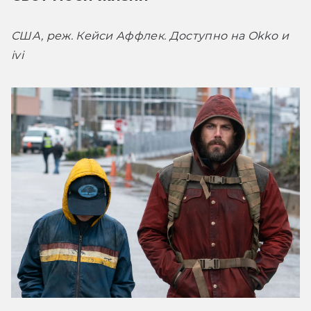
США, реж. Кейси Аффлек. Доступно на Okko и 
ivi