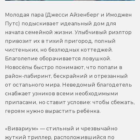
Молодая пара (Джесси Айзенберг и Имоджен 
Путс) подыскивает идеальный дом для 
начала семейной жизни. Улыбчивый риэлтор 
привозит их в тихий пригород, полный 
чистеньких, но безлюдных коттеджей. 
Благолепие оборачивается ловушкой. 
Новосёлы быстро понимают, что попали в 
район-лабиринт, бескрайний и отрезанный 
от остального мира. Неведомый благодетель 
снабжает узников всеми необходимыми 
припасами, но ставит условие: чтобы сбежать, 
героям нужно вырастить ребёнка.
«Вивариум» — стильный и чрезвычайно 
жуткий триллер, расположившийся по 