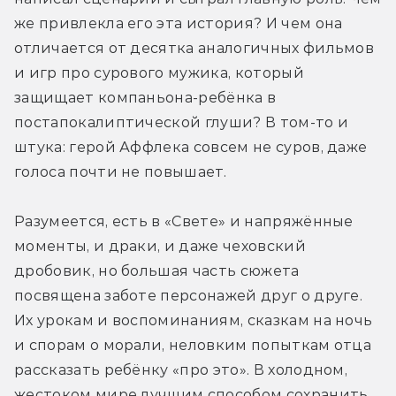
же привлекла его эта история? И чем она 
отличается от десятка аналогичных фильмов 
и игр про сурового мужика, который 
защищает компаньона-ребёнка в 
постапокалиптической глуши? В том-то и 
штука: герой Аффлека совсем не суров, даже 
голоса почти не повышает.
Разумеется, есть в «Свете» и напряжённые 
моменты, и драки, и даже чеховский 
дробовик, но большая часть сюжета 
посвящена заботе персонажей друг о друге. 
Их урокам и воспоминаниям, сказкам на ночь 
и спорам о морали, неловким попыткам отца 
рассказать ребёнку «про это». В холодном, 
жестоком мире лучшим способом сохранить 