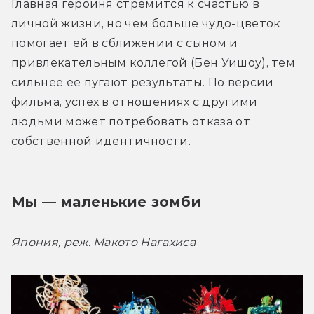
Главная героиня стремится к счастью в 
личной жизни, но чем больше чудо-цветок 
помогает ей в сближении с сыном и 
привлекательным коллегой (Бен Уишоу), тем 
сильнее её пугают результаты. По версии 
фильма, успех в отношениях с другими 
людьми может потребовать отказа от 
собственной идентичности.
Мы — маленькие зомби
Япония, реж. Макото Нагахиса