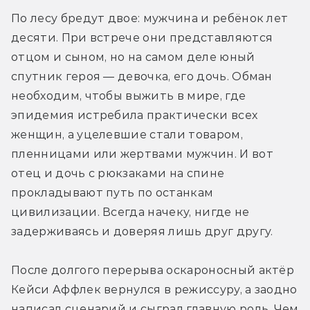
По лесу бредут двое: мужчина и ребёнок лет 
десяти. При встрече они представляются 
отцом и сыном, но на самом деле юный 
спутник героя — девочка, его дочь. Обман 
необходим, чтобы выжить в мире, где 
эпидемия истребила практически всех 
женщин, а уцелевшие стали товаром, 
пленницами или жертвами мужчин. И вот 
отец и дочь с рюкзаками на спине 
прокладывают путь по останкам 
цивилизации. Всегда начеку, нигде не 
задерживаясь и доверяя лишь друг другу.
После долгого перерыва оскароносный актёр 
Кейси Аффлек вернулся в режиссуру, а заодно 
написал сценарий и сыграл главную роль. Чем 