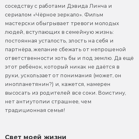
соседству с работами Дэвида Линча и 
сериалом «Чёрное зеркало». Фильм 
мастерски обыгрывает тревоги молодых 
людей, вступающих в семейную жизнь: 
постоянная усталость, злость на себя и 
партнёра, желание сбежать от непрошеной 
ответственности хоть бы и под землю. Да ещё 
этот ребёнок, который никак не даётся в 
руки, ускользает от понимания (может, он 
инопланетянин?) и, кажется, намерен 
высосать из родителей все соки. Воистину, 
нет антиутопии страшнее, чем 
традиционная семья!
Свет моей жизни