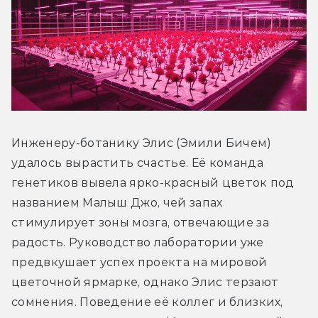
Инженеру-ботанику Элис (Эмили Бичем) 
удалось вырастить счастье. Её команда 
генетиков вывела ярко-красный цветок под 
названием Малыш Джо, чей запах 
стимулирует зоны мозга, отвечающие за 
радость. Руководство лаборатории уже 
предвкушает успех проекта на мировой 
цветочной ярмарке, однако Элис терзают 
сомнения. Поведение её коллег и близких, 