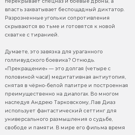
перекрывает спецназ и боевые дроны, а 
власть захватывает беспощадный диктатор. 
Разрозненные угольки сопротивления 
скрываются во тьме и готовятся к новой 
схватке с тиранией.
Думаете, это завязка для ураганного 
голливудского боевика? Отнюдь. 
«Прекращение» — это долгая (четыре с 
половиной часа!) медитативная антиутопия, 
снятая в чёрно-белой палитре и построенная 
преимущественно на диалогах. Во многом 
наследуя Андрею Тарковскому, Лав Диаз 
использует фантастический сеттинг для 
универсального размышления о судьбе, 
свободе и памяти. В мире его фильма время 