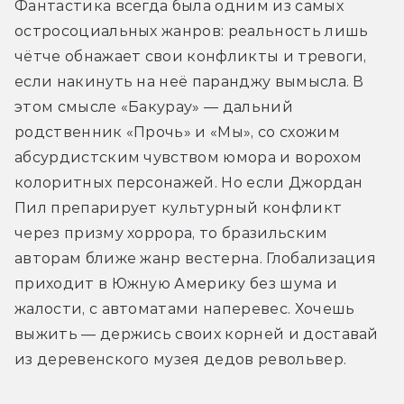
Фантастика всегда была одним из самых 
остросоциальных жанров: реальность лишь 
чётче обнажает свои конфликты и тревоги, 
если накинуть на неё паранджу вымысла. В 
этом смысле «Бакурау» — дальний 
родственник «Прочь» и «Мы», со схожим 
абсурдистским чувством юмора и ворохом 
колоритных персонажей. Но если Джордан 
Пил препарирует культурный конфликт 
через призму хоррора, то бразильским 
авторам ближе жанр вестерна. Глобализация 
приходит в Южную Америку без шума и 
жалости, с автоматами наперевес. Хочешь 
выжить — держись своих корней и доставай 
из деревенского музея дедов револьвер.