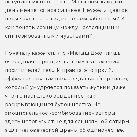
вступивших в контакт с Малышом, каждый 
день меняется всё сильнее. Неужели цветок 
подчиняет себе тех, кто о нём заботится? И 
как понять разницу между настоящими и 
синтезированными чувствами?
Поначалу кажется, что «Малыш Джо» лишь 
очередная вариация на тему «Вторжения 
похитителей тел». И правда: это яркий, 
эффектно снятый параноидальный триллер, 
который умудряется показать жутким даже 
что-то настолько обыденное, как 
раскрывающийся бутон цветка. Но 
эмоциональное «зомбирование» авторы 
здесь используют не для социальной сатиры, 
а для человеческой драмы об одиночестве. 