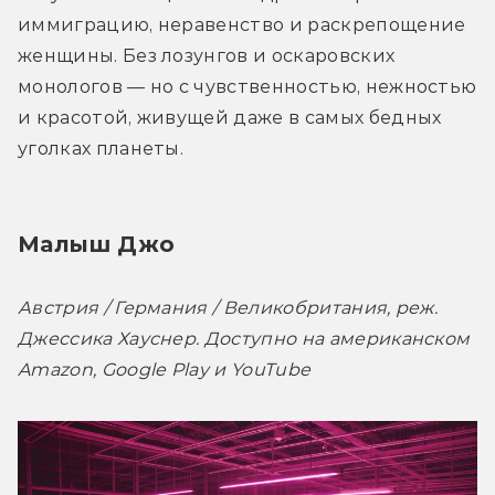
иммиграцию, неравенство и раскрепощение 
женщины. Без лозунгов и оскаровских 
монологов — но с чувственностью, нежностью 
и красотой, живущей даже в самых бедных 
уголках планеты.
Малыш Джо
Австрия / Германия / Великобритания, реж. 
Джессика Хауснер. Доступно на американском 
Amazon, Google Play и YouTube