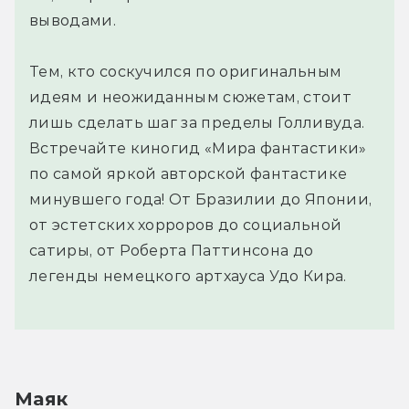
выводами.
Тем, кто соскучился по оригинальным
идеям и неожиданным сюжетам, стоит
лишь сделать шаг за пределы Голливуда.
Встречайте киногид «Мира фантастики»
по самой яркой авторской фантастике
минувшего года! От Бразилии до Японии,
от эстетских хорроров до социальной
сатиры, от Роберта Паттинсона до
легенды немецкого артхауса Удо Кира.
Маяк