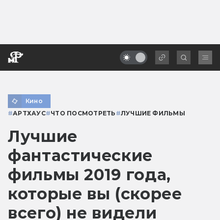
Кино
#
АРТХАУС
#
ЧТО ПОСМОТРЕТЬ
#
ЛУЧШИЕ ФИЛЬМЫ
Лучшие
фантастические
фильмы 2019 года,
которые вы (скорее
всего) не видели