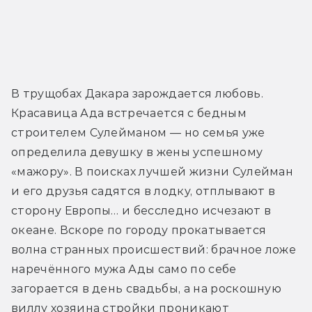
В трущобах Дакара зарождается любовь. 
Красавица Ада встречается с бедным 
строителем Сулейманом — но семья уже 
определила девушку в жены успешному 
«мажору». В поисках лучшей жизни Сулейман 
и его друзья садятся в лодку, отплывают в 
сторону Европы… и бесследно исчезают в 
океане. Вскоре по городу прокатывается 
волна странных происшествий: брачное ложе 
наречённого мужа Ады само по себе 
загорается в день свадьбы, а на роскошную 
виллу хозяина стройки проникают 