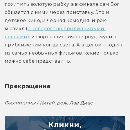
похитить золотую рыбку, а в финале сам Бог 
общается с ними через приставку. Это и 
детское кино, и чёрная комедия, и рок-
мюзикл (
с невероятно прилипчивыми 
песнями
), и сюрреалистичное роуд-муви о 
приближении конца света. А в целом — один 
из самых необычных фильмов, какие только 
можно себе представить.
Прекращение
Филиппины / Китай, реж. Лав Диас
Кликни,