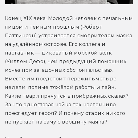
Конец XIX века. Молодой человек с печальным 
лицом и тёмным прошлым (Роберт 
Паттинсон) устраивается смотрителем маяка 
на удалённом острове. Его коллега и 
наставник — диковатый морской волк 
(Уиллем Дефо), чей предыдущий помощник 
исчез при загадочных обстоятельствах. 
Вместе им предстоит пережить четыре 
недели, полные тяжёлой работы и тайн. 
Какие твари прячутся в прибрежных скалах? 
За что одноглазая чайка так настойчиво 
преследует героя? И почему старик никого 
не пускает на самую вершину маяка?