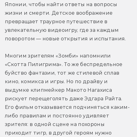
Японии, чтобы найти ответы на вопросы 
жизни и смерти. Детское воображение 
превращает траурное путешествие в 
увлекательную видеоигру, где за каждым 
поворотом — новые открытия и испытания.
Многим зрителям «Зомби» напомнили 
«Скотта Пилигрима». То же беспредельное 
буйство фантазии, тот же стилевой сплав 
кино, комикса и игры. Но по драйву и 
выдумке клипмейкер Макото Нагахиса 
рискует перещеголять даже Эдгара Райта. 
Его фильм отказывается подчиняться каким-
либо правилам и постоянно удивляет 
зрителя: в одной сцене на похороны 
приходит тигр, в другой героям нужно 