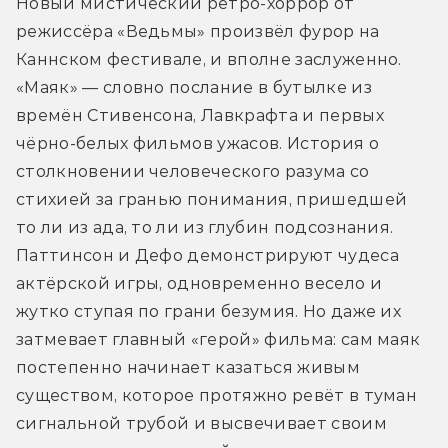
Новый мистический ретро-хоррор от 
режиссёра «Ведьмы» произвёл фурор на 
Каннском фестивале, и вполне заслуженно. 
«Маяк» — словно послание в бутылке из 
времён Стивенсона, Лавкрафта и первых 
чёрно-белых фильмов ужасов. История о 
столкновении человеческого разума со 
стихией за гранью понимания, пришедшей 
то ли из ада, то ли из глубин подсознания. 
Паттинсон и Дефо демонстрируют чудеса 
актёрской игры, одновременно весело и 
жутко ступая по грани безумия. Но даже их 
затмевает главный «герой» фильма: сам маяк 
постепенно начинает казаться живым 
существом, которое протяжно ревёт в туман 
сигнальной трубой и высвечивает своим 