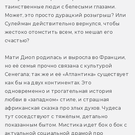
таинственные люди с белесыми глазами. 
Может, это просто дурацкий розыгрыш? Или 
Сулейман действительно вернулся, чтобы 
жестоко отомстить всем, кто мешал его 
счастью?
Мати Диоп родилась и выросла во Франции, 
но её семья прочно связана с культурой 
Сенегала; так же и её «Атлантика» существует 
как бы на двух континентах. Это 
одновременно и трогательная история 
любви в «западном» стиле, и страшная 
африканская сказка про злых духов. Чудеса 
тут соседствуют с тяжёлым, детально 
показанным бытом. Мистика идет бок о бок с 
актуальной социальной драмой про 