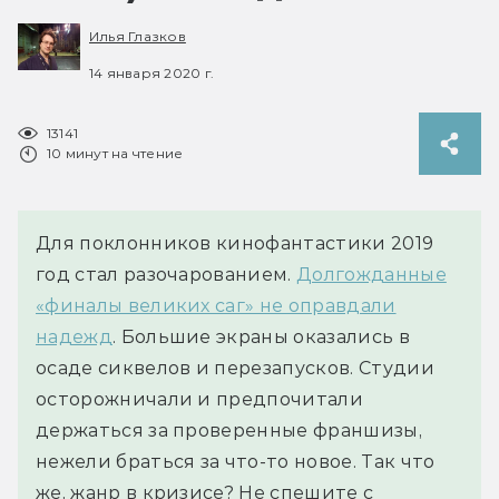
Илья Глазков
14 января 2020 г.
13141
10 минут на чтение
Для поклонников кинофантастики 2019
год стал разочарованием.
Долгожданные
«финалы великих саг» не оправдали
надежд
. Большие экраны оказались в
осаде сиквелов и перезапусков. Студии
осторожничали и предпочитали
держаться за проверенные франшизы,
нежели браться за что-то новое. Так что
же, жанр в кризисе? Не спешите с