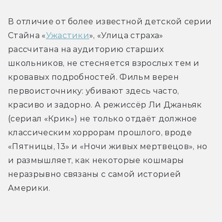
В отличие от более известной детской серии 
Стайна «
Ужастики
», «Улица страха» 
рассчитана на аудиторию старших 
школьников, не стесняется взрослых тем и 
кровавых подробностей. Фильм верен 
первоисточнику: убивают здесь часто, 
красиво и задорно. А режиссёр Ли Джаньяк 
(сериал «Крик») не только отдаёт должное 
классическим хоррорам прошлого, вроде 
«Пятницы, 13» и «Ночи живых мертвецов», но 
и размышляет, как некоторые кошмары 
неразрывно связаны с самой историей 
Америки.