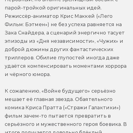
парой-тройкой оригинальных идей. 
Режиссёр-аниматор Крис Маккей («Лего 
Фильм: Бэтмен») не без успеха равняется на 
Зака Снайдера, а сценарий энергично тасует 
эпизоды из «Дня независимости», «Чужих» и 
доброй дюжины других фантастических 
триллеров. Обилие глупостей иногда даже 
удаётся компенсировать моментами хоррора 
и чёрного юмора.
К сожалению, «Войне будущего» серьёзно 
мешает её главная звезда. Обаятельного 
комика Криса Пратта («Стражи Галактики») 
фильм зачем-то пытается превратить в 
серьёзного и мужественного героя боевика. В 
итоге получается довольно блёклый 