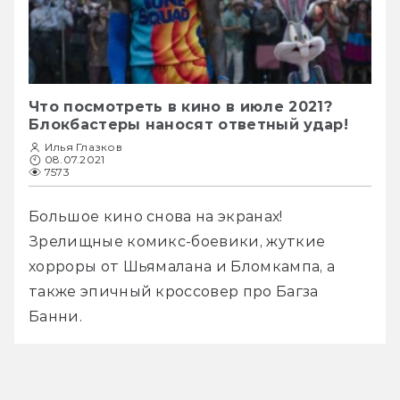
Что посмотреть в кино в июле 2021?
Блокбастеры наносят ответный удар!
Илья Глазков
08.07.2021
7573
Большое кино снова на экранах! 
Зрелищные комикс-боевики, жуткие 
хорроры от Шьямалана и Бломкампа, а 
также эпичный кроссовер про Багза 
Банни.