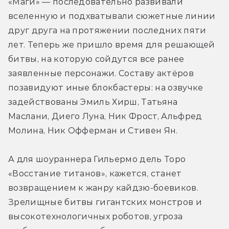
«Маги» — последовательно развивали 
вселенную и подхватывали сюжетные линии 
друг друга на протяжении последних пяти 
лет. Теперь же пришло время для решающей 
битвы, на которую сойдутся все ранее 
заявленные персонажи. Составу актёров 
позавидуют иные блокбастеры: на озвучке 
задействованы Эмиль Хирш, Татьяна 
Маслани, Диего Луна, Ник Фрост, Альфред 
Молина, Ник Офферман и Стивен Ян.
А для шоураннера Гильермо дель Торо 
«Восстание титанов», кажется, станет 
возвращением к жанру кайдзю-боевиков. 
Зрелищные битвы гигантских монстров и 
высокотехнологичных роботов, угроза 