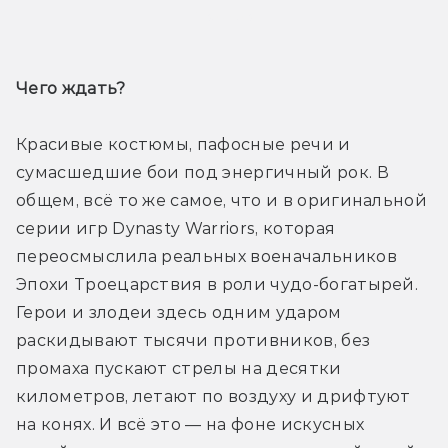
Трейлер
Чего ждать? 
Красивые костюмы, пафосные речи и 
сумасшедшие бои под энергичный рок. В 
общем, всё то же самое, что и в оригинальной 
серии игр Dynasty Warriors, которая 
переосмыслила реальных военачальников 
Эпохи Троецарствия в роли чудо-богатырей. 
Герои и злодеи здесь одним ударом 
раскидывают тысячи противников, без 
промаха пускают стрелы на десятки 
километров, летают по воздуху и дрифтуют 
на конях. И всё это — на фоне искусных 