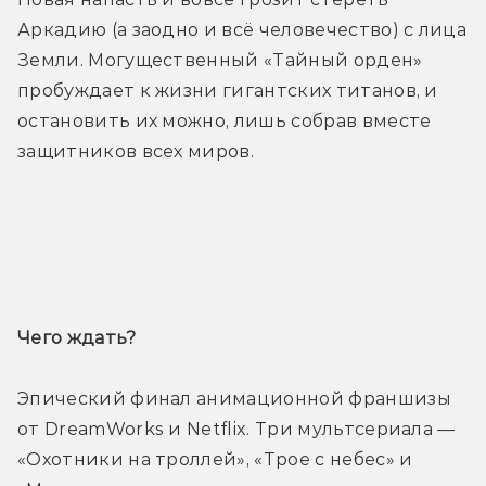
Аркадию (а заодно и всё человечество) с лица 
Земли. Могущественный «Тайный орден» 
пробуждает к жизни гигантских титанов, и 
остановить их можно, лишь собрав вместе 
защитников всех миров.
Трейлер
Чего ждать? 
Эпический финал анимационной франшизы 
от DreamWorks и Netflix. Три мультсериала — 
«Охотники на троллей», «Трое с небес» и 