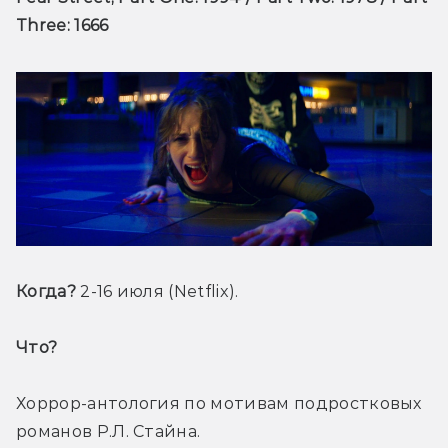
Three: 1666
Когда? 
2-16 июля (Netflix).
Что? 
Хоррор-антология по мотивам подростковых 
романов Р.Л. Стайна.