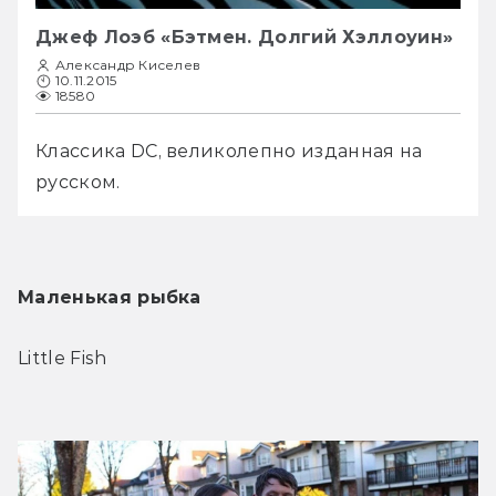
Джеф Лоэб «Бэтмен. Долгий Хэллоуин»
Александр Киселев
10.11.2015
18580
Классика DC, великолепно изданная на 
русском.
Маленькая рыбка
Little Fish