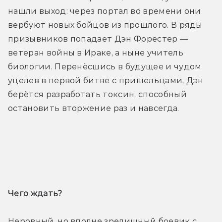
нашли выход: через портал во времени они 
вербуют новых бойцов из прошлого. В ряды 
призывников попадает Дэн Форестер — 
ветеран войны в Ираке, а ныне учитель 
биологии. Перенёсшись в будущее и чудом 
уцелев в первой битве с пришельцами, Дэн 
берётся разработать токсин, способный 
остановить вторжение раз и навсегда.
Трейлер
Чего ждать? 
Неровный, но вполне зрелищный боевик с 