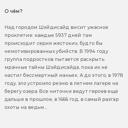
О чём? 
Над городом Шэйдисайд висит ужасное 
проклятие: каждые 5937 дней там 
происходит серия жестоких, будто бы 
немотивированных убийств. В 1994 году 
группа подростков пытается раскрыть 
мрачные тайны Шэйдисайда, пока их не 
настиг бессмертный маньяк. А до этого, в 1978 
году, зло устроило резню в летнем лагере на 
берегу озера. Все ниточки ведут героев ещё 
дальше в прошлое, в 1666 год, в самый разгар 
охоты на ведьм…