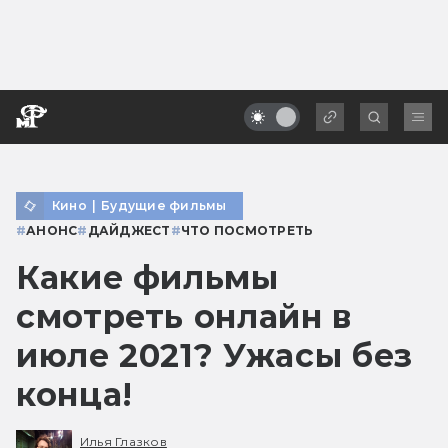
Кино
|
Будущие фильмы
#
АНОНС
#
ДАЙДЖЕСТ
#
ЧТО ПОСМОТРЕТЬ
Какие фильмы
смотреть онлайн в
июле 2021? Ужасы без
конца!
Илья Глазков