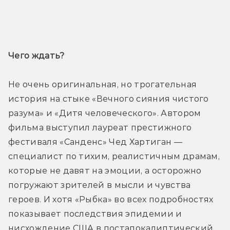
Трейлер
Чего ждать? 
Не очень оригинальная, но трогательная 
история на стыке «Вечного сияния чистого 
разума» и «Дитя человеческого». Автором 
фильма выступил лауреат престижного 
фестиваля «Санденс» Чед Хартиган — 
специалист по тихим, реалистичным драмам, 
которые не давят на эмоции, а осторожно 
погружают зрителей в мысли и чувства 
героев. И хотя «Рыбка» во всех подробностях 
показывает последствия эпидемии и 
нисхождение США в постапокалиптический 