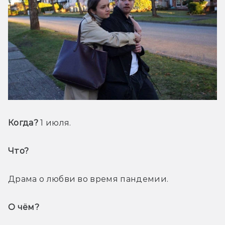
Когда? 
1 июля.
Что? 
Драма о любви во время пандемии.
О чём? 