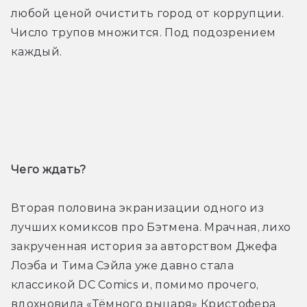
любой ценой очистить город от коррупции. 
Число трупов множится. Под подозрением 
каждый.
Трейлер
Чего ждать? 
Вторая половина экранизации одного из 
лучших комиксов про Бэтмена. Мрачная, лихо 
закрученная история за авторством Джефа 
Лоэба и Тима Сэйла уже давно стала 
классикой DC Comics и, помимо прочего, 
вдохновила «Тёмного рыцаря» Кристофера 