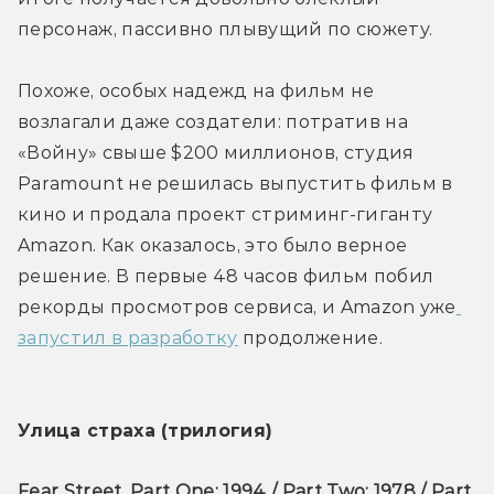
персонаж, пассивно плывущий по сюжету.
Похоже, особых надежд на фильм не 
возлагали даже создатели: потратив на 
«Войну» свыше $200 миллионов, студия 
Paramount не решилась выпустить фильм в 
кино и продала проект стриминг-гиганту 
Amazon. Как оказалось, это было верное 
решение. В первые 48 часов фильм побил 
рекорды просмотров сервиса, и Amazon уже
запустил в разработку
 продолжение.
Улица страха (трилогия)
Fear Street, Part One: 1994 / Part Two: 1978 / Part 