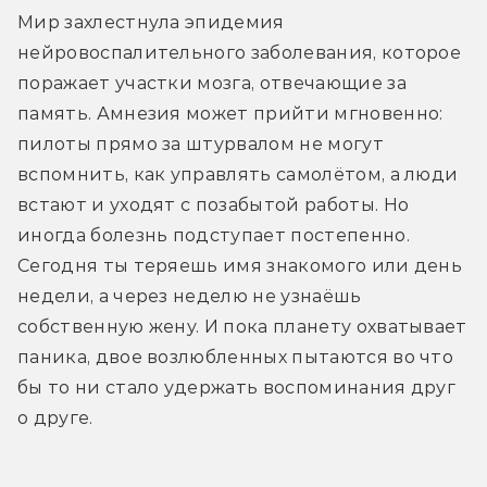
Мир захлестнула эпидемия 
нейровоспалительного заболевания, которое 
поражает участки мозга, отвечающие за 
память. Амнезия может прийти мгновенно: 
пилоты прямо за штурвалом не могут 
вспомнить, как управлять самолётом, а люди 
встают и уходят с позабытой работы. Но 
иногда болезнь подступает постепенно. 
Сегодня ты теряешь имя знакомого или день 
недели, а через неделю не узнаёшь 
собственную жену. И пока планету охватывает 
паника, двое возлюбленных пытаются во что 
бы то ни стало удержать воспоминания друг 
о друге.