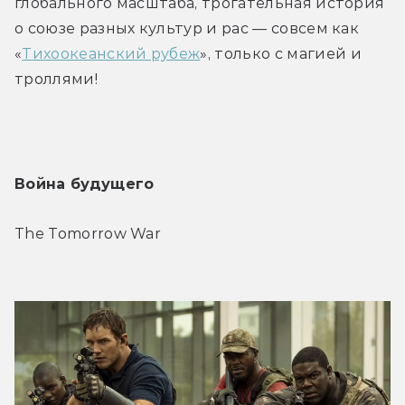
глобального масштаба, трогательная история 
о союзе разных культур и рас — совсем как 
«
Тихоокеанский рубеж
», только с магией и 
троллями!
Война будущего
The Tomorrow War