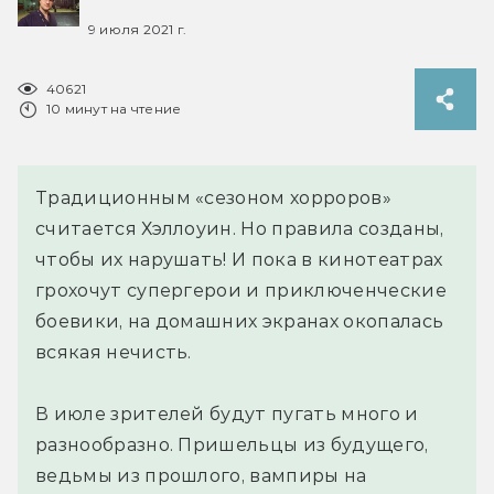
9 июля 2021 г.
40621
10 минут на чтение
Традиционным «сезоном хорроров»
считается Хэллоуин. Но правила созданы,
чтобы их нарушать! И пока в кинотеатрах
грохочут супергерои и приключенческие
боевики, на домашних экранах окопалась
всякая нечисть.
В июле зрителей будут пугать много и
разнообразно. Пришельцы из будущего,
ведьмы из прошлого, вампиры на