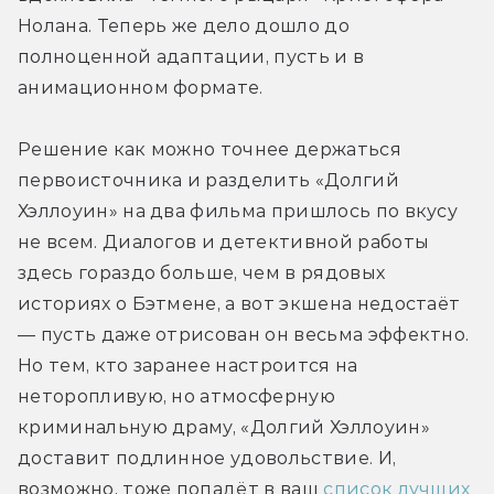
Нолана. Теперь же дело дошло до 
полноценной адаптации, пусть и в 
анимационном формате.
Решение как можно точнее держаться 
первоисточника и разделить «Долгий 
Хэллоуин» на два фильма пришлось по вкусу 
не всем. Диалогов и детективной работы 
здесь гораздо больше, чем в рядовых 
историях о Бэтмене, а вот экшена недостаёт 
— пусть даже отрисован он весьма эффектно. 
Но тем, кто заранее настроится на 
неторопливую, но атмосферную 
криминальную драму, «Долгий Хэллоуин» 
доставит подлинное удовольствие. И, 
возможно, тоже попадёт в ваш
 список лучших 