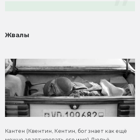
Жвалы
Кантен (Квентин, Кентин, бог знает как ещё 
можно адаптировать его имя) Дюпьё 