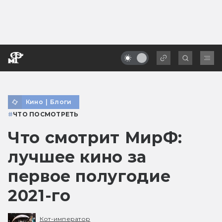
Кино
|
Блоги
#
ЧТО ПОСМОТРЕТЬ
Что смотрит МирФ:
лучшее кино за
первое полугодие
2021-го
Кот-император