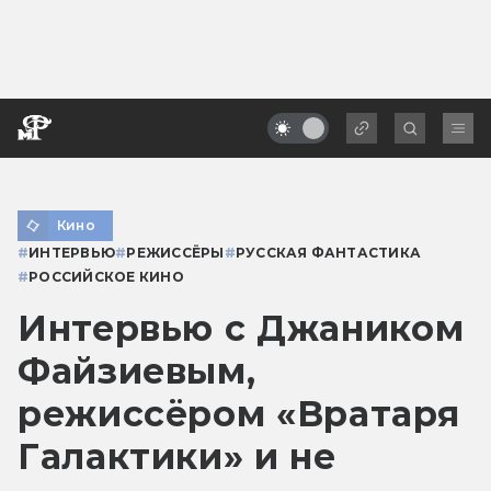
Кино
#
ИНТЕРВЬЮ
#
РЕЖИССЁРЫ
#
РУССКАЯ ФАНТАСТИКА
#
РОССИЙСКОЕ КИНО
Интервью с Джаником
Файзиевым,
режиссёром «Вратаря
Галактики» и не