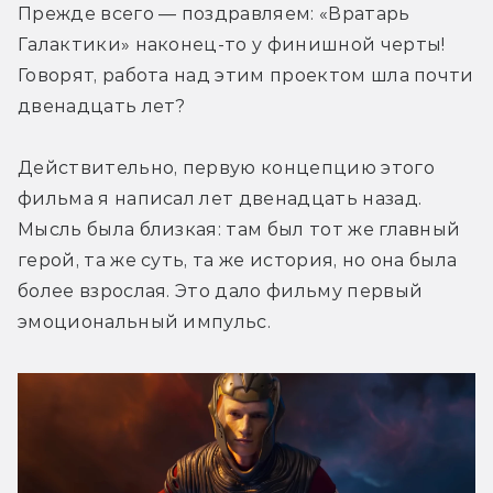
Прежде всего — поздравляем: «Вратарь 
Галактики» наконец-то у финишной черты! 
Говорят, работа над этим проектом шла почти 
двенадцать лет?
Действительно, первую концепцию этого 
фильма я написал лет двенадцать назад. 
Мысль была близкая: там был тот же главный 
герой, та же суть, та же история, но она была 
более взрослая. Это дало фильму первый 
эмоциональный импульс.