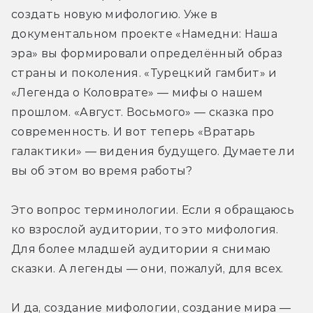
создать новую мифологию. Уже в 
документальном проекте «Намедни: Наша 
эра» вы формировали определённый образ 
страны и поколения. «Турецкий гамбит» и 
«Легенда о Коловрате» — мифы о нашем 
прошлом. «Август. Восьмого» — сказка про 
современность. И вот теперь «Вратарь 
галактики» — видения будущего. Думаете ли 
вы об этом во время работы?
Это вопрос терминологии. Если я обращаюсь 
ко взрослой аудитории, то это мифология. 
Для более младшей аудитории я снимаю 
сказки. А легенды — они, пожалуй, для всех.
И да, создание мифологии, создание мира — 