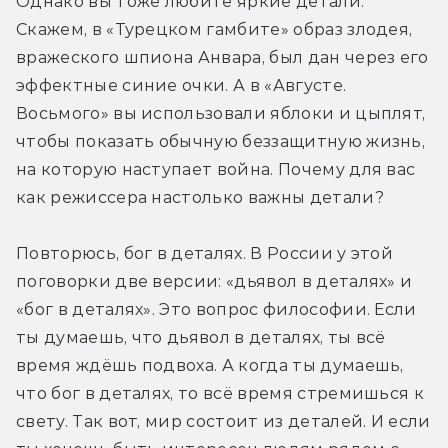
Однако вы тоже любите яркие детали. 
Скажем, в «Турецком гамбите» образ злодея, 
вражеского шпиона Анвара, был дан через его 
эффектные синие очки. А в «Августе. 
Восьмого» вы использовали яблоки и цыплят, 
чтобы показать обычную беззащитную жизнь, 
на которую наступает война. Почему для вас 
как режиссера настолько важны детали?
Повторюсь, бог в деталях. В России у этой 
поговорки две версии: «дьявол в деталях» и 
«бог в деталях». Это вопрос философии. Если 
ты думаешь, что дьявол в деталях, ты всё 
время ждёшь подвоха. А когда ты думаешь, 
что бог в деталях, то всё время стремишься к 
свету. Так вот, мир состоит из деталей. И если 