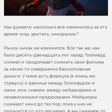
Как думаете, насколько всё изменилось за это 
время: мир, зритель, кинорынок?
Рынок никак не изменился. Всё так же, как 
было десять-двенадцать лет назад: Голливуд 
снимал и продолжает снимать свои фильмы 
за какие-то совершенно баснословные 
деньги. У меня есть формула (я очень ею 
горжусь) о разнице между Голливудом и 
нами, или, скажем, между мейджорами и 
независимыми продюсерами. Мейджоры 
снимают кино до тех пор, пока у них не 
получится то, что задумано. А мы снимаем до 