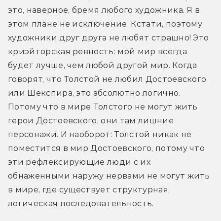
это, наверное, бремя любого художника. Я в 
этом плане не исключение. Кстати, поэтому 
художники друг друга не любят страшно! Это 
криэйторская ревность: мой мир всегда 
будет лучше, чем любой другой мир. Когда 
говорят, что Толстой не любил Достоевского 
или Шекспира, это абсолютно логично. 
Потому что в мире Толстого не могут жить 
герои Достоевского, они там лишние 
персонажи. И наоборот: Толстой никак не 
поместится в мир Достоевского, потому что 
эти рефлексирующие люди с их 
обнаженными наружу нервами не могут жить 
в мире, где существует структурная, 
логическая последовательность.