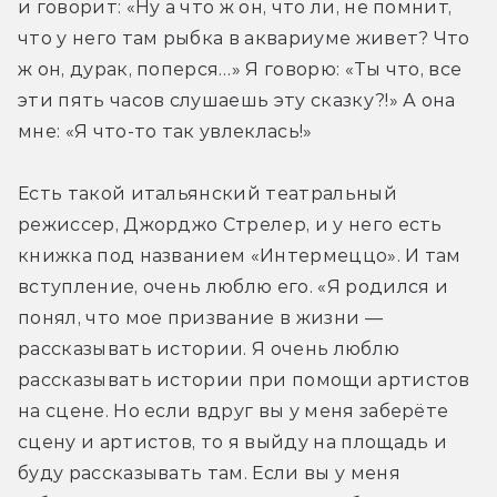
и говорит: «Ну а что ж он, что ли, не помнит, 
что у него там рыбка в аквариуме живет? Что 
ж он, дурак, поперся…» Я говорю: «Ты что, все 
эти пять часов слушаешь эту сказку?!» А она 
мне: «Я что-то так увлеклась!»
Есть такой итальянский театральный 
режиссер, Джорджо Стрелер, и у него есть 
книжка под названием «Интермеццо». И там 
вступление, очень люблю его. «Я родился и 
понял, что мое призвание в жизни — 
рассказывать истории. Я очень люблю 
рассказывать истории при помощи артистов 
на сцене. Но если вдруг вы у меня заберёте 
сцену и артистов, то я выйду на площадь и 
буду рассказывать там. Если вы у меня 