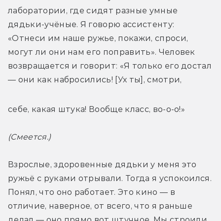
лаборатории, где сидят разные умные 
дядьки-учёные. Я говорю ассистенту: 
«Отнеси им наше ружье, покажи, спроси, 
могут ли они нам его поправить». Человек 
возвращается и говорит: «Я только его достал 
— они как набросились! [Ух ты], смотри,
себе, какая штука! Вообще класс, во-о-о!»
(Смеется.)
Взрослые, здоровенные дядьки у меня это 
ружьё с руками отрывали. Тогда я успокоился. 
Понял, что оно работает. Это кино — в 
отличие, наверное, от всего, что я раньше 
делал — оно прямо вот штучное. Мы строили 