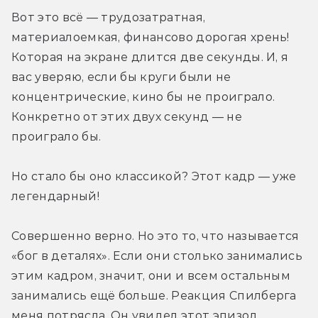
Вот это всё — трудозатратная, 
материалоемкая, финансово дорогая хрень! 
Которая на экране длится две секунды. И, я 
вас уверяю, если бы круги были не 
концентрические, кино бы не проиграло. 
Конкретно от этих двух секунд — не 
проиграло бы.
Но стало бы оно классикой? Этот кадр — уже 
легендарный!
Совершенно верно. Но это то, что называется 
«бог в деталях». Если они столько занимались 
этим кадром, значит, они и всем остальным 
занимались ещё больше. Реакция Спилберга 
меня потрясла. Он увидел этот эпизод, 