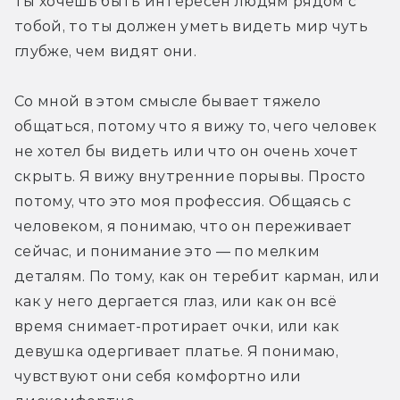
ты хочешь быть интересен людям рядом с 
тобой, то ты должен уметь видеть мир чуть 
глубже, чем видят они.
Со мной в этом смысле бывает тяжело 
общаться, потому что я вижу то, чего человек 
не хотел бы видеть или что он очень хочет 
скрыть. Я вижу внутренние порывы. Просто 
потому, что это моя профессия. Общаясь с 
человеком, я понимаю, что он переживает 
сейчас, и понимание это — по мелким 
деталям. По тому, как он теребит карман, или 
как у него дергается глаз, или как он всё 
время снимает-протирает очки, или как 
девушка одергивает платье. Я понимаю, 
чувствуют они себя комфортно или 