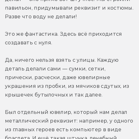
павильон, придумывали реквизит и костюмы. 
Разве что воду не делали!
Это же фантастика. Здесь всё приходится 
создавать с нуля.
Да, ничего нельзя взять с улицы. Каждую 
деталь делали сами — сумки, сетки, 
прически, расчески, даже ювелирные 
украшения из пробки, из мячиков сдутых, из 
крышечек бутылочных и так далее.
Был отдельный ювелир, который нам делал 
металлический реквизит: например, у одного 
из главных героев есть компьютер в виде 
браслета. И ещё такая штучка, лечебный 