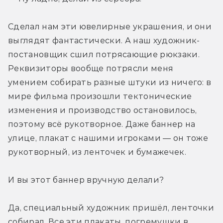
Сделал нам эти ювелирные украшения, и они 
выглядят фантастически. А наш художник-
постановщик сшил потрясающие рюкзаки. 
Реквизиторы вообще потрясли меня 
умением собирать разные штуки из ничего: в 
мире фильма произошли тектонические 
изменения и производство остановилось, 
поэтому всё рукотворное. Даже баннер на 
улице, плакат с нашими игроками — он тоже 
рукотворный, из ленточек и бумажечек.
И вы этот баннер вручную делали?
Да, специальный художник пришёл, ленточки 
собирал. Все эти плакаты, погремушки в 