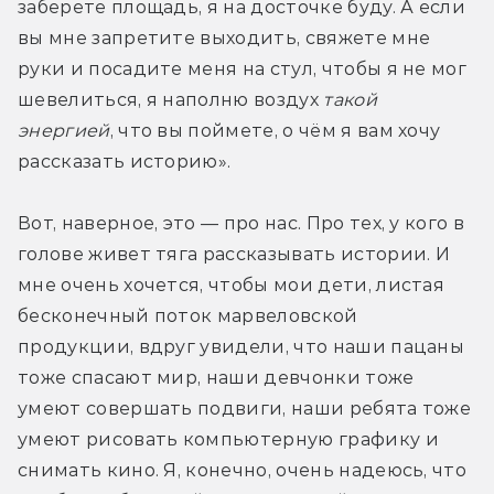
заберете площадь, я на досточке буду. А если 
вы мне запретите выходить, свяжете мне 
руки и посадите меня на стул, чтобы я не мог 
шевелиться, я наполню воздух 
такой 
энергией
, что вы поймете, о чём я вам хочу 
рассказать историю».
Вот, наверное, это — про нас. Про тех, у кого в 
голове живет тяга рассказывать истории. И 
мне очень хочется, чтобы мои дети, листая 
бесконечный поток марвеловской 
продукции, вдруг увидели, что наши пацаны 
тоже спасают мир, наши девчонки тоже 
умеют совершать подвиги, наши ребята тоже 
умеют рисовать компьютерную графику и 
снимать кино. Я, конечно, очень надеюсь, что 