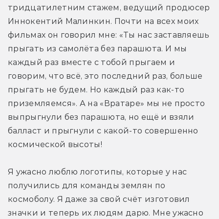
тридцатилетним стажем, ведущий продюсер 
Иннокентий Малинкин. Почти на всех моих 
фильмах он говорил мне: «Ты нас заставляешь 
прыгать из самолёта без парашюта. И мы 
каждый раз вместе с тобой прыгаем и 
говорим, что всё, это последний раз, больше 
прыгать не будем. Но каждый раз как-то 
приземляемся». А на «Вратаре» мы не просто 
выпрыгнули без парашюта, но ещё и взяли 
балласт и прыгнули с какой-то совершенно 
космической высоты!
Я ужасно люблю логотипы, которые у нас 
получились для команды землян по 
космоболу. Я даже за свой счёт изготовил 
значки и теперь их людям дарю. Мне ужасно 