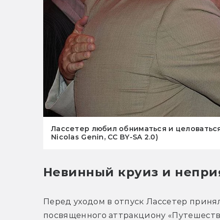
Лассетер любил обниматься и целоваться
Nicolas Genin, CC BY-SA 2.0)
Невинный круиз и непри
Перед уходом в отпуск Лассетер принял
посвященного аттракциону «Путешестви