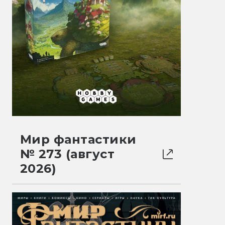
Мир фантастики
№ 273 (август
2026)