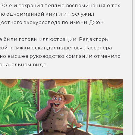
970-е и сохранил тёплые воспоминания о тех 
ию одноименной книги и послужил 
достного экскурсовода по имени Джон.
же были готовы иллюстрации. Редакторы 
ской книжки оскандалившегося Лассетера 
, но высшее руководство компании отменило 
воначальном виде.