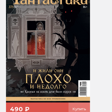
490 ₽
Купить