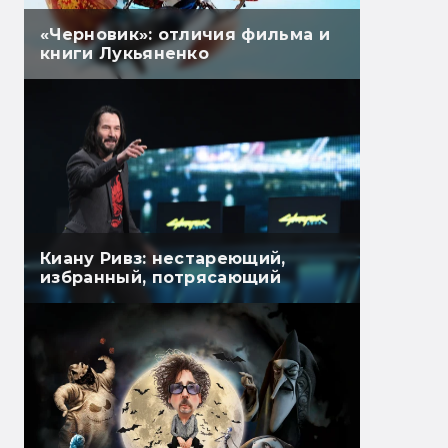
«Черновик»: отличия фильма и
книги Лукьяненко
Киану Ривз: нестареющий,
избранный, потрясающий