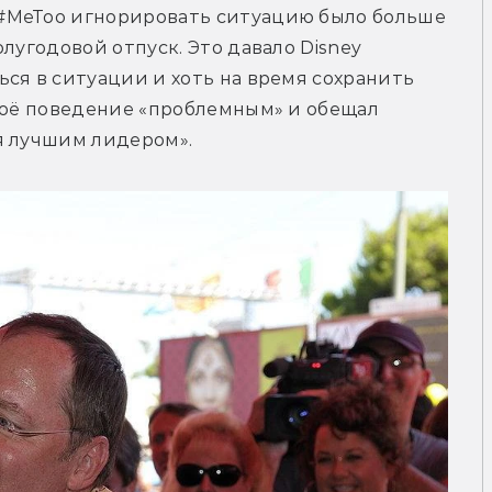
#MeToo игнорировать ситуацию было больше 
лугодовой отпуск. Это давало Disney 
ся в ситуации и хоть на время сохранить 
воё поведение «проблемным» и обещал 
я лучшим лидером».