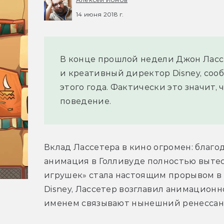
14 июня 2018 г.
В конце прошлой недели Джон Лассе
и креативный директор Disney, соо
этого года. Фактически это значит,
поведение.
Вклад Лассетера в кино огромен: благо
анимация в Голливуде полностью вытес
игрушек» стала настоящим прорывом в м
Disney, Лассетер возглавил анимационно
именем связывают нынешний ренессан