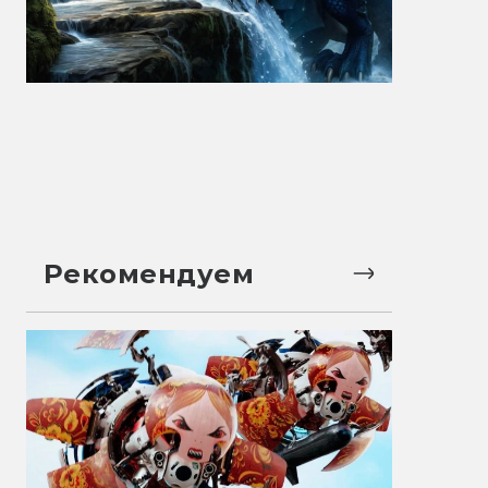
Рекомендуем