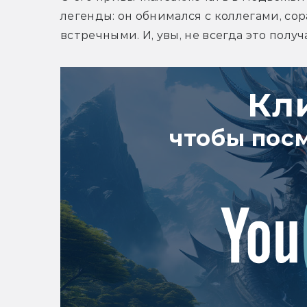
легенды: он обнимался с коллегами, со
встречными. И, увы, не всегда это полу
Кл
чтобы пос