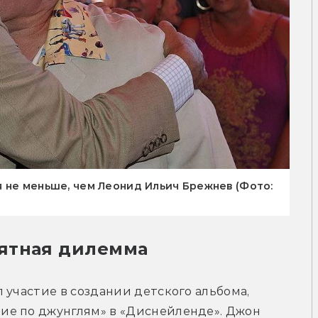
 не меньше, чем Леонид Ильич Брежнев (Фото:
ятная дилемма
 участие в создании детского альбома, 
е по джунглям» в «Диснейленде». Джон 