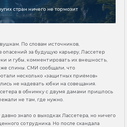
ругих стран ничего не тормозит
ушкам. По словам источников, 
 опасений за будущую карьеру, Лассетер 
ки и губы, комментировать их внешность, 
иже спины. СМИ сообщали, что 
ботали несколько «защитных приёмов» 
ись не надевать юбки на совещания. 
ссетера в обнимку с двумя дамами пришлось 
лежали не там, где нужно.
давно знало о выходках Лассетера, но ничего 
енного сотрудника. Но после скандала 