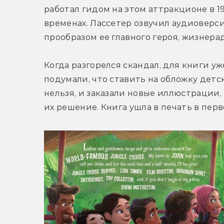
работал гидом на этом аттракционе в 1
временах. Лассетер озвучил аудиоверс
прообразом ее главного героя, жизнера
Когда разгорелся скандал, для книги у
подумали, что ставить на обложку дет
нельзя, и заказали новые иллюстрации
их решение. Книга ушла в печать в пер