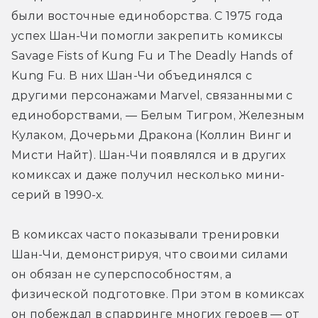
были восточные единоборства. С 1975 года 
успех Шан-Чи помогли закрепить комиксы 
Savage Fists of Kung Fu и The Deadly Hands of 
Kung Fu. В них Шан-Чи объединялся с 
другими персонажами Marvel, связанными с 
единоборствами, — Белым Тигром, Железным 
Кулаком, Дочерьми Дракона (Коллин Винг и 
Мисти Найт). Шан-Чи появлялся и в других 
комиксах и даже получил несколько мини-
серий в 1990-х. 
В комиксах часто показывали тренировки 
Шан-Чи, демонстрируя, что своими силами 
он обязан не суперспособностям, а 
физической подготовке. При этом в комиксах 
он побеждал в спарринге многих героев — от 