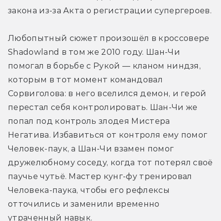
закона из-за Акта о регистрации супергероев.
Любопытный сюжет произошёл в кроссовере 
Shadowland в том же 2010 году. Шан-Чи 
помогал в борьбе с Рукой — кланом ниндзя, 
которым в тот момент командовал 
Сорвиголова: в него вселился демон, и герой 
перестал себя контролировать. Шан-Чи же 
попал под контроль злодея Мистера 
Негатива. Избавиться от контроля ему помог 
Человек-паук, а Шан-Чи взамен помог 
дружелюбному соседу, когда тот потерял своё 
паучье чутьё. Мастер кунг-фу тренировал 
Человека-паука, чтобы его рефлексы 
отточились и заменили временно 
утраченный навык.