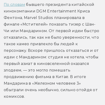
По словам
 бывшего президента китайской 
кинокомпании DGM Entertainment Криса 
Фентона, Marvel Studios планировала в 
финале «Мстителей» показать тизер с Шан-
Чи или Мандарином. От первой идеи быстро 
отказались, так как не было уверенности, что 
такое камео привлекло бы людей к 
персонажу. Вскоре пришлось отказаться и от 
идеи с Мандарином: студия не хотела, чтобы 
первый азиат в киновселенной оказался 
злодеем, — это могло помешать 
продвижению фильма в Китае. В итоге 
Мандарина в «Железном человеке 3» 
обыграли очень необычно, сильно отойдя от 
комиксов. 