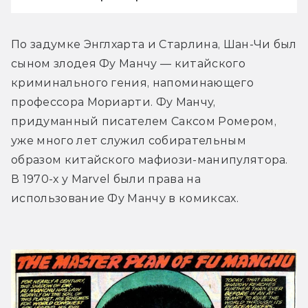
По задумке Энглхарта и Старлина, Шан-Чи был 
сыном злодея Фу Манчу — китайского 
криминального гения, напоминающего 
профессора Мориарти. Фу Манчу, 
придуманный писателем Саксом Ромером, 
уже много лет служил собирательным 
образом китайского мафиози-манипулятора. 
В 1970-х у Marvel были права на 
использование Фу Манчу в комиксах.