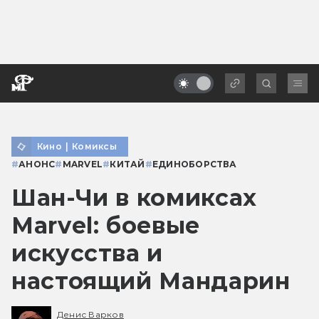
Кино
|
Комиксы
#
АНОНС
#
MARVEL
#
КИТАЙ
#
ЕДИНОБОРСТВА
Шан-Чи в комиксах
Marvel: боевые
искусства и
настоящий Мандарин
Денис Варков