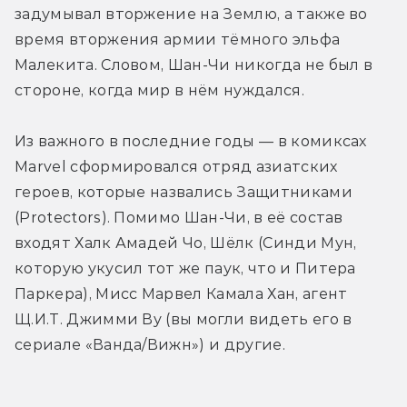
задумывал вторжение на Землю, а также во 
время вторжения армии тёмного эльфа 
Малекита. Словом, Шан-Чи никогда не был в 
стороне, когда мир в нём нуждался.
Из важного в последние годы — в комиксах 
Marvel сформировался отряд азиатских 
героев, которые назвались Защитниками 
(Protectors). Помимо Шан-Чи, в её состав 
входят Халк Амадей Чо, Шёлк (Синди Мун, 
которую укусил тот же паук, что и Питера 
Паркера), Мисс Марвел Камала Хан, агент 
Щ.И.Т. Джимми Ву (вы могли видеть его в 
сериале «Ванда/Вижн») и другие.