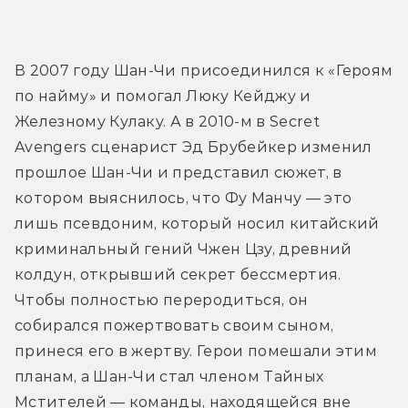
В 2007 году Шан-Чи присоединился к «Героям 
по найму» и помогал Люку Кейджу и 
Железному Кулаку. А в 2010-м в Secret 
Avengers сценарист Эд Брубейкер изменил 
прошлое Шан-Чи и представил сюжет, в 
котором выяснилось, что Фу Манчу — это 
лишь псевдоним, который носил китайский 
криминальный гений Чжен Цзу, древний 
колдун, открывший секрет бессмертия. 
Чтобы полностью переродиться, он 
собирался пожертвовать своим сыном, 
принеся его в жертву. Герои помешали этим 
планам, а Шан-Чи стал членом Тайных 
Мстителей — команды, находящейся вне 