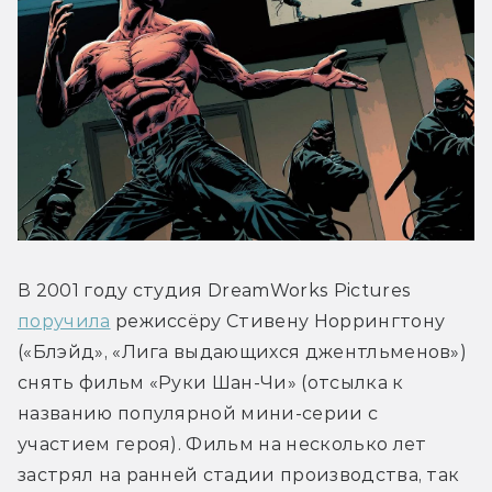
В 2001 году студия DreamWorks Pictures 
поручила
 режиссёру Стивену Норрингтону 
(«Блэйд», «Лига выдающихся джентльменов») 
снять фильм «Руки Шан-Чи» (отсылка к 
названию популярной мини-серии с 
участием героя). Фильм на несколько лет 
застрял на ранней стадии производства, так 