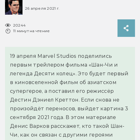
26 апреля 2021 г.
20244
11 минут на чтение
19 апреля Marvel Studios поделились
первым трейлером фильма «Шан-Чи и
легенда Десяти колец». Это будет первый
в киновселенной фильм об азиатском
супергерое, а поставил его режиссёр
Дестин Дэниел Креттон. Если снова не
произойдёт переносов, выйдет картина 3
сентября 2021 года. В этом материале
Денис Варков расскажет, кто такой Шан-
Чи, как он связан с другими героями