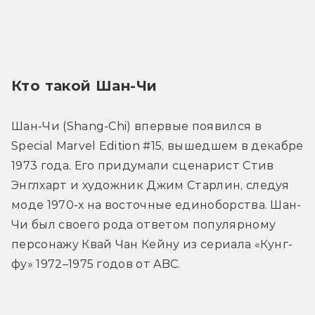
Трейлер
Кто такой Шан-Чи
Шан-Чи (Shang-Chi) впервые появился в 
Special Marvel Edition #15, вышедшем в декабре 
1973 года. Его придумали сценарист Стив 
Энглхарт и художник Джим Старлин, следуя 
моде 1970-х на восточные единоборства. Шан-
Чи был своего рода ответом популярному 
персонажу Квай Чан Кейну из сериала «Кунг-
фу» 1972–1975 годов от ABC.