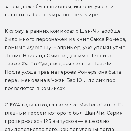
затем даже был шпионом, используя свои 
навыки на благо мира во всём мире.
К слову, в ранних комиксах о Шан-Чи вообще 
было много персонажей из книг Сакса Ромера, 
помимо Фу Манчу. Например, уже упомянутые 
Денис Найланд Смит и Джеймс Петри, а 
также Фа Ло Суи, сводная сестра Шан-Чи. 
После ухода прав на героев Ромера она была 
переименована в Чжэн Бао Ю и до сих пор 
появляется в комиксах.
С 1974 года выходил комикс Master of Kung Fu, 
главным героем которого был Шан-Чи. Серия 
продержалась 125 выпусков — еще одно 
свидетельство того, как популярны тогда 