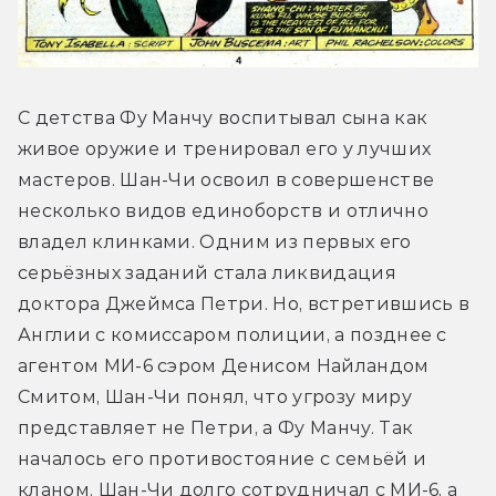
С детства Фу Манчу воспитывал сына как 
живое оружие и тренировал его у лучших 
мастеров. Шан-Чи освоил в совершенстве 
несколько видов единоборств и отлично 
владел клинками. Одним из первых его 
серьёзных заданий стала ликвидация 
доктора Джеймса Петри. Но, встретившись в 
Англии с комиссаром полиции, а позднее c 
агентом МИ-6 сэром Денисом Найландом 
Смитом, Шан-Чи понял, что угрозу миру 
представляет не Петри, а Фу Манчу. Так 
началось его противостояние с семьёй и 
кланом. Шан-Чи долго сотрудничал с МИ-6, а 