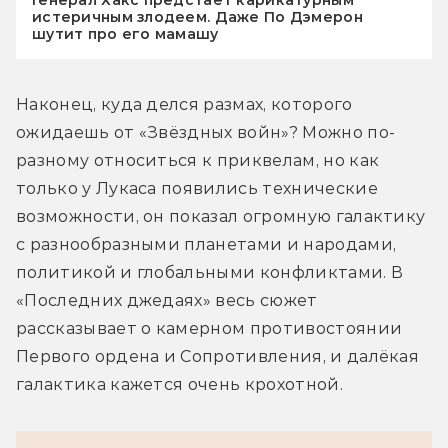
истеричным злодеем. Даже По Дэмерон
шутит про его мамашу
Наконец, куда делся размах, которого 
ожидаешь от «Звёздных войн»? Можно по-
разному относиться к приквелам, но как 
только у Лукаса появились технические 
возможности, он показал огромную галактику 
с разнообразными планетами и народами, 
политикой и глобальными конфликтами. В 
«Последних джедаях» весь сюжет 
рассказывает о камерном противостоянии 
Первого ордена и Сопротивления, и далёкая 
галактика кажется очень крохотной.