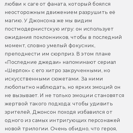
любви к саге от фаната, который боялся 
неосторожным движением разрушить её 
магию. У Джонсона же мы видим 
постмодернистскую игру: он использует 
ожидания поклонников, чтобы в последний 
момент, словно умелый фокусник, 
преподнести им сюрприз. В этом плане 
«Последние джедаи» напоминают сериал 
«Шерлок» с его хитро закрученными, но 
искусственными сюжетами. За ними 
любопытно наблюдать, но ярких эмоций он 
не вызывает. И не только эмоции становятся 
жертвой такого подхода: чтобы удивить 
зрителей, Джонсон походя избавился от 
одного из самых интригующих персонажей 
новой трилогии. Очень обидно, что героя, 