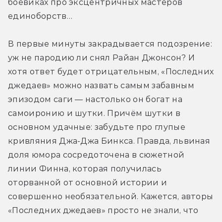
боевиках про эксцентричных мастеров 
единоборств…
В первые минуты закрадывается подозрение: 
уж не пародию ли снял Райан Джонсон? И 
хотя ответ будет отрицательным, «Последних 
джедаев» можно назвать самым забавным 
эпизодом саги — настолько он богат на 
самоиронию и шутки. Причём шутки в 
основном удачные: забудьте про глупые 
кривляния Джа-Джа Бинкса. Правда, львиная 
доля юмора сосредоточена в сюжетной 
линии Финна, которая получилась 
оторванной от основной истории и 
совершенно необязательной. Кажется, авторы 
«Последних джедаев» просто не знали, что 