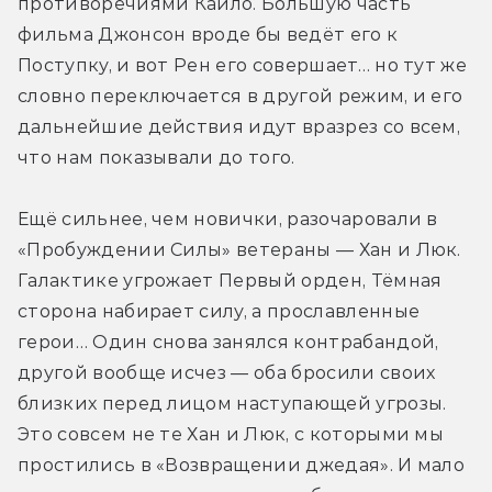
противоречиями Кайло. Большую часть 
фильма Джонсон вроде бы ведёт его к 
Поступку, и вот Рен его совершает… но тут же 
словно переключается в другой режим, и его 
дальнейшие действия идут вразрез со всем, 
что нам показывали до того.
Ещё сильнее, чем новички, разочаровали в 
«Пробуждении Силы» ветераны — Хан и Люк. 
Галактике угрожает Первый орден, Тёмная 
сторона набирает силу, а прославленные 
герои… Один снова занялся контрабандой, 
другой вообще исчез — оба бросили своих 
близких перед лицом наступающей угрозы. 
Это совсем не те Хан и Люк, с которыми мы 
простились в «Возвращении джедая». И мало 