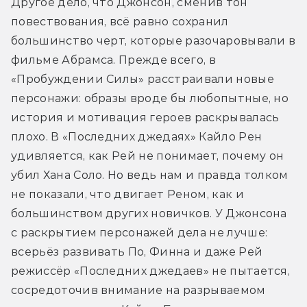
Другое дело, что Джонсон, сменив тон 
повествования, всё равно сохранил 
большинство черт, которые разочаровывали в 
фильме Абрамса. Прежде всего, в 
«Пробуждении Силы» расстраивали новые 
персонажи: образы вроде бы любопытные, но 
история и мотивация героев раскрывалась 
плохо. В «Последних джедаях» Кайло Рен 
удивляется, как Рей не понимает, почему он 
убил Хана Соло. Но ведь нам и правда толком 
не показали, что двигает Реном, как и 
большинством других новичков. У Джонсона 
с раскрытием персонажей дела не лучше: 
всерьёз развивать По, Финна и даже Рей 
режиссёр «Последних джедаев» не пытается, 
сосредоточив внимание на разрываемом 