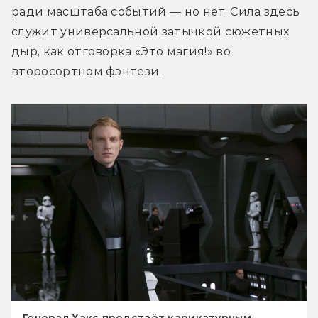
ради масштаба событий — но нет, Сила здесь 
служит универсальной затычкой сюжетных 
дыр, как отговорка «Это магия!» во 
второсортном фэнтези.
Генерал Хакс предстаёт карикатурным