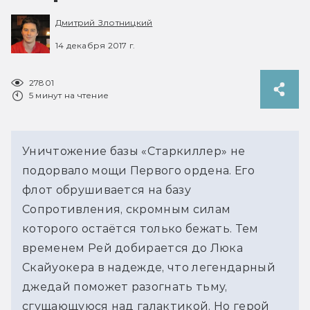
Дмитрий Злотницкий
14 декабря 2017 г.
27801
5 минут на чтение
Уничтожение базы «Старкиллер» не 
подорвало мощи Первого ордена. Его 
флот обрушивается на базу 
Сопротивления, скромным силам 
которого остаётся только бежать. Тем 
временем Рей добирается до Люка 
Скайуокера в надежде, что легендарный 
джедай поможет разогнать тьму, 
сгущающуюся над галактикой. Но герой 