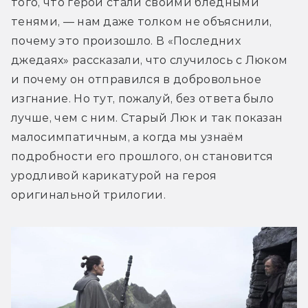
того, что герои стали своими бледными 
тенями, — нам даже толком не объяснили, 
почему это произошло. В «Последних 
джедаях» рассказали, что случилось с Люком 
и почему он отправился в добровольное 
изгнание. Но тут, пожалуй, без ответа было 
лучше, чем с ним. Старый Люк и так показан 
малосимпатичным, а когда мы узнаём 
подробности его прошлого, он становится 
уродливой карикатурой на героя 
оригинальной трилогии.