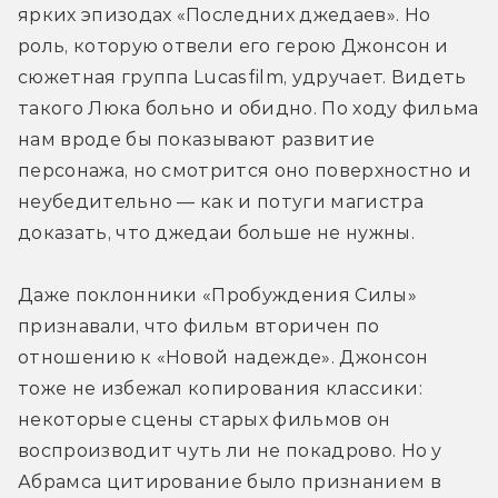
ярких эпизодах «Последних джедаев». Но 
роль, которую отвели его герою Джонсон и 
сюжетная группа Lucasfilm, удручает. Видеть 
такого Люка больно и обидно. По ходу фильма 
нам вроде бы показывают развитие 
персонажа, но смотрится оно поверхностно и 
неубедительно — как и потуги магистра 
доказать, что джедаи больше не нужны.
Даже поклонники «Пробуждения Силы» 
признавали, что фильм вторичен по 
отношению к «Новой надежде». Джонсон 
тоже не избежал копирования классики: 
некоторые сцены старых фильмов он 
воспроизводит чуть ли не покадрово. Но у 
Абрамса цитирование было признанием в 