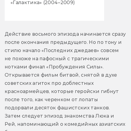
«Галактика» (2004–2009)
Действие восьмого эпизода начинается сразу 
после окончания предыдущего. Но по тону и 
стилю начало «Последних джедаев» совсем 
не похоже на пафосный с трагическими 
нотками финал «Пробуждения Силы». 
Открывается фильм битвой, снятой в духе 
советских агиток про доблестных 
красноармейцев, которые геройски гибнут 
после того, как черенком от лопаты 
подорвали десяток фашистских танков. 
Затем следует эпизод знакомства Люка и 
Рей, напоминающий о комедийных азиатских 