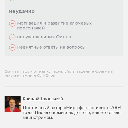
неудачно
Мотивация и развитие ключевых
персонажей
ненужная линия Финна
Невнятные ответы на вопросы
Если вы нашли опечатку, пожалуйста, выделите фрагмент
текста и нажмите Ctrl+Enter.
Дмитрий Злотницкий
Постоянный автор «Мира фантастики» с 2004
года. Писал о комиксах до того, как это стало
мейнстримом.