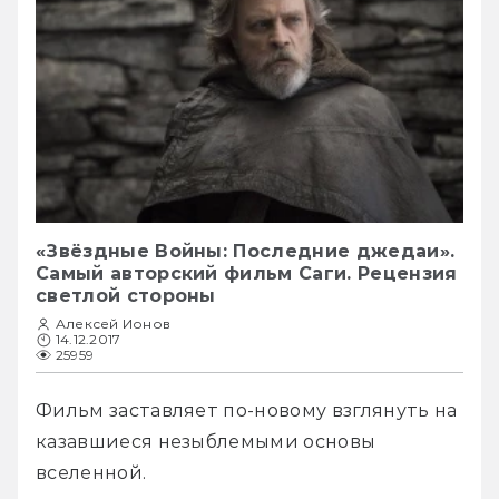
«Звёздные Войны: Последние джедаи».
Самый авторский фильм Саги. Рецензия
светлой стороны
Алексей Ионов
14.12.2017
25959
Фильм заставляет по-новому взглянуть на 
казавшиеся незыблемыми основы 
вселенной.