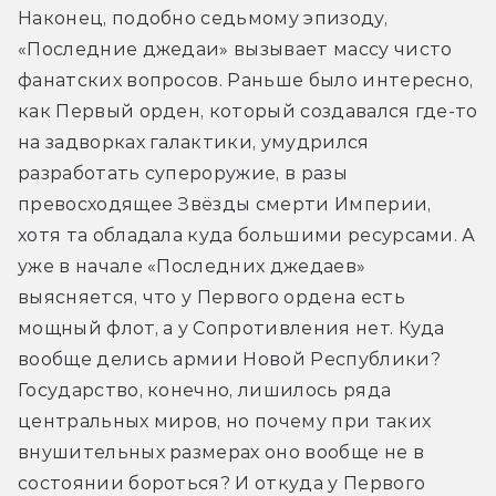
Наконец, подобно седьмому эпизоду, 
«Последние джедаи» вызывает массу чисто 
фанатских вопросов. Раньше было интересно, 
как Первый орден, который создавался где-то 
на задворках галактики, умудрился 
разработать супероружие, в разы 
превосходящее Звёзды смерти Империи, 
хотя та обладала куда большими ресурсами. А 
уже в начале «Последних джедаев» 
выясняется, что у Первого ордена есть 
мощный флот, а у Сопротивления нет. Куда 
вообще делись армии Новой Республики? 
Государство, конечно, лишилось ряда 
центральных миров, но почему при таких 
внушительных размерах оно вообще не в 
состоянии бороться? И откуда у Первого 