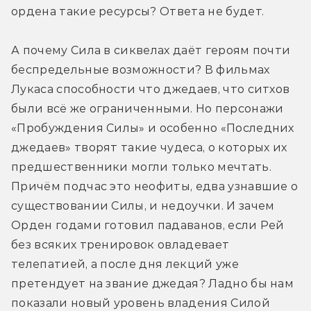
ордена такие ресурсы? Ответа не будет.
А почему Сила в сиквелах даёт героям почти 
беспредельные возможности? В фильмах 
Лукаса способности что джедаев, что ситхов 
были всё же ограниченными. Но персонажи 
«Пробуждения Силы» и особенно «Последних 
джедаев» творят такие чудеса, о которых их 
предшественники могли только мечтать. 
Причём подчас это неофиты, едва узнавшие о 
существовании Силы, и недоучки. И зачем 
Орден годами готовил падаванов, если Рей 
без всяких тренировок овладевает 
телепатией, а после дня лекций уже 
претендует на звание джедая? Ладно бы нам 
показали новый уровень владения Силой 