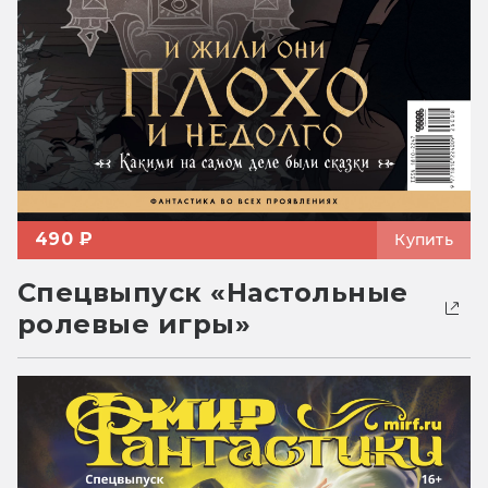
490 ₽
Купить
Спецвыпуск «Настольные
ролевые игры»