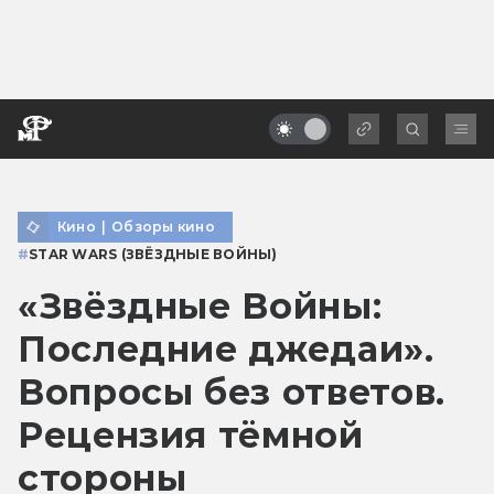
Кино
|
Обзоры кино
#
STAR WARS (ЗВЁЗДНЫЕ ВОЙНЫ)
«Звёздные Войны:
Последние джедаи».
Вопросы без ответов.
Рецензия тёмной
стороны