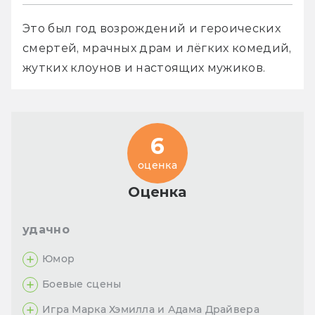
Это был год возрождений и героических 
смертей, мрачных драм и лёгких комедий, 
жутких клоунов и настоящих мужиков.
6
оценка
Оценка
удачно
Юмор
Боевые сцены
Игра Марка Хэмилла и Адама Драйвера