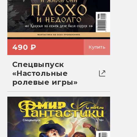
490 ₽
Купить
Спецвыпуск
«Настольные
ролевые игры»