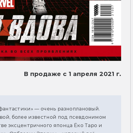
В продаже с 1 апреля 2021 г.
фантастики» — очень разноплановый.
ой, более известной под псевдонимом
тве эксцентричного японца Ёко Таро и