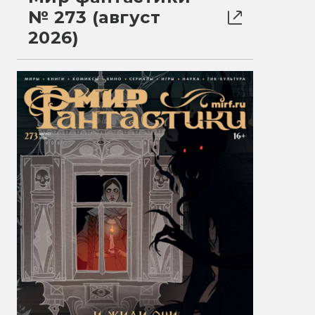
№ 273 (август
2026)