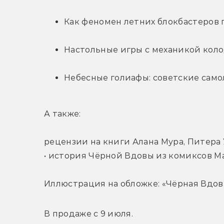
Как феномен летних блокбастеров
Настольные игры с механикой кол
Небесные голиафы: советские сам
А также:
рецензии на книги Алана Мура, Питера 
• история Чёрной Вдовы из комиксов Ma
Иллюстрация на обложке: «Чёрная Вдова»
В продаже с 9 июля.