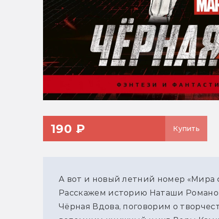
190 ₽
Купить
А вот и новый летний номер «Мира 
Расскажем историю Наташи Романов
Чёрная Вдова, поговорим о творчес