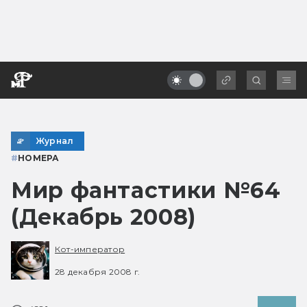
Журнал
#
НОМЕРА
Мир фантастики №64
(Декабрь 2008)
Кот-император
28 декабря 2008 г.