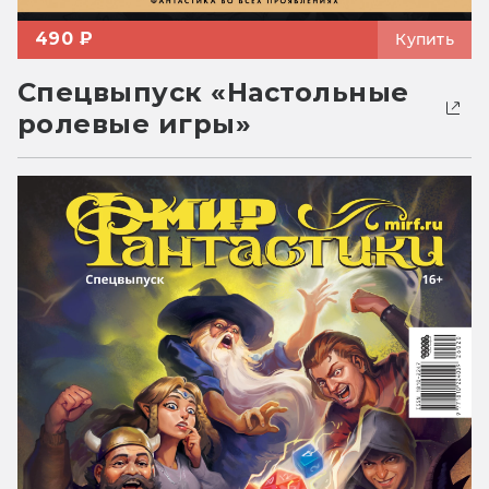
490 ₽
Купить
Спецвыпуск «Настольные
ролевые игры»