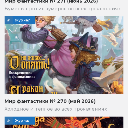
Мир фантастики № 271 (июнь 2026)
Бумеры против зумеров во всех проявлениях
Журнал
Мир фантастики № 270 (май 2026)
Холодное и тёплое во всех проявлениях
Журнал