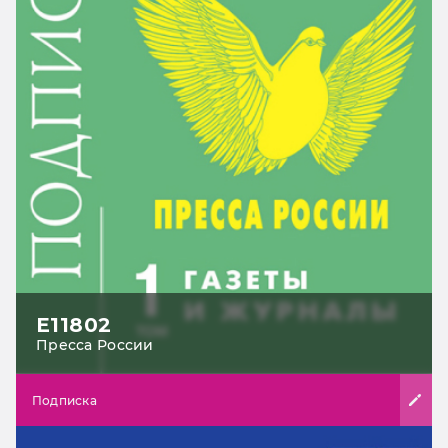
Е11802
Пресса России
Подписка