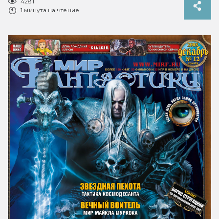
4281
1 минута на чтение