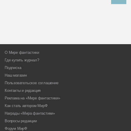
О Мире фантастики
Где купить журнал?
Подписка
Наш магазин
Пользовательское соглашение
Контакты и редакция
Реклама на «Мире фантастики»
Как стать автором МирФ
Награды «Мира фантастики»
Вопросы редакции
Форум МирФ