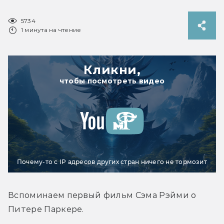
5734
1 минута на чтение
Кликни,
чтобы посмотреть видео
Почему-то с IP адресов других стран ничего не тормозит
Вспоминаем первый фильм Сэма Рэйми о 
Питере Паркере.