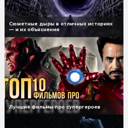
Сюжетные дыры в отличных историях
— и их объяснения
Лучшие фильмы про супергероев