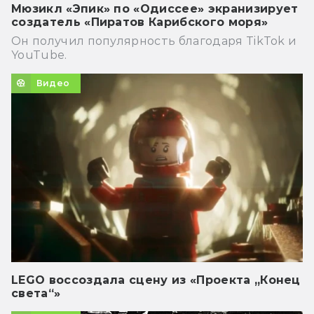
Мюзикл «Эпик» по «Одиссее» экранизирует
создатель «Пиратов Карибского моря»
Он получил популярность благодаря TikTok и
YouTube.
Видео
LEGO воссоздала сцену из «Проекта „Конец
света“»