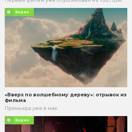
Первый фильм уже опубликован на YouTube.
Видео
«Вверх по волшебному дереву»: отрывок из
фильма
Премьера уже в мае.
Видео