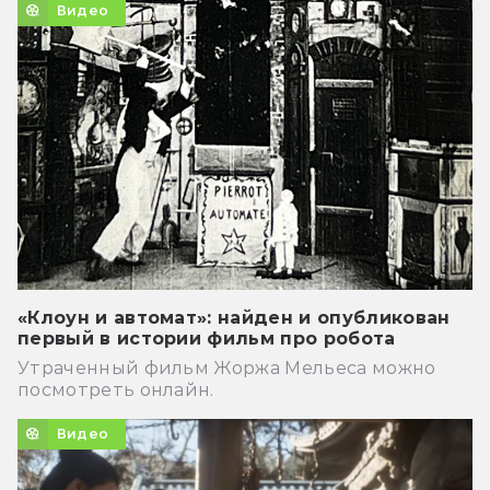
Видео
«Клоун и автомат»: найден и опубликован
первый в истории фильм про робота
Утраченный фильм Жоржа Мельеса можно
посмотреть онлайн.
Видео