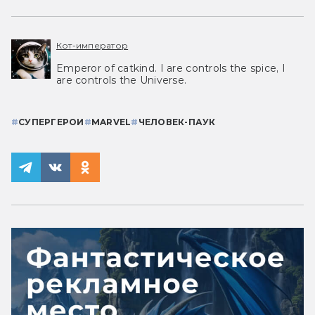
Кот-император
Emperor of catkind. I are controls the spice, I
are controls the Universe.
#
СУПЕРГЕРОИ
#
MARVEL
#
ЧЕЛОВЕК-ПАУК