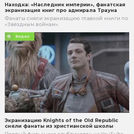
Находка: «Наследник империи», фанатская
экранизация книг про адмирала Трауна
Фанаты сняли экранизацию главной книги по
«Звёздным войнам».
Видео
Экранизацию Knights of the Old Republic
сняли фанаты из христианской школы