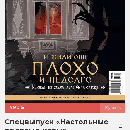
490 ₽
Купить
Спецвыпуск «Настольные