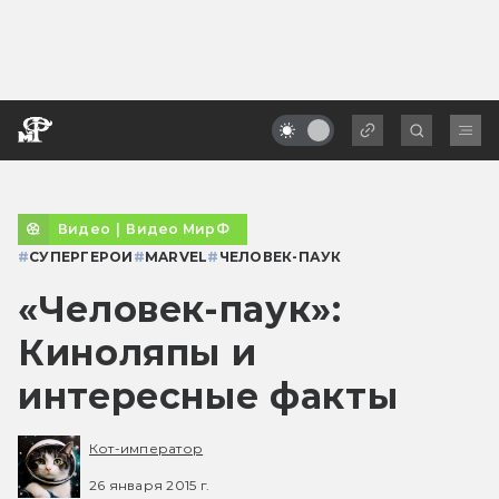
Видео
|
Видео МирФ
#
СУПЕРГЕРОИ
#
MARVEL
#
ЧЕЛОВЕК-ПАУК
«Человек-паук»:
Киноляпы и
интересные факты
Кот-император
26 января 2015 г.