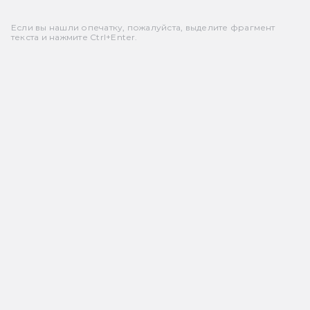
Если вы нашли опечатку, пожалуйста, выделите фрагмент
текста и нажмите Ctrl+Enter.