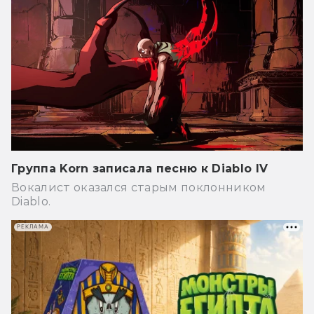
Группа Korn записала песню к Diablo IV
Вокалист оказался старым поклонником
Diablo.
РЕКЛАМА