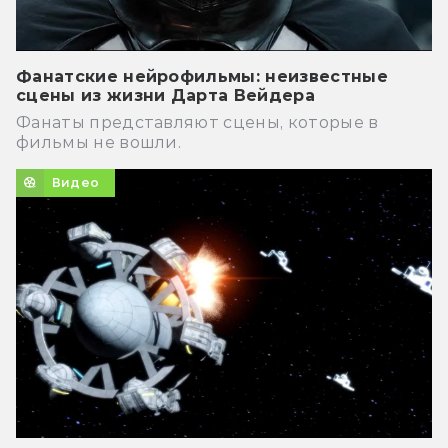
Фанатские нейрофильмы: неизвестные
сцены из жизни Дарта Вейдера
Фанаты представляют сцены, которые в
фильмы не вошли.
Видео