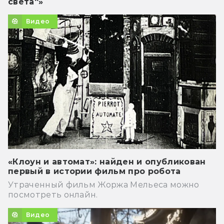
света“»
Видео
«Клоун и автомат»: найден и опубликован
первый в истории фильм про робота
Утраченный фильм Жоржа Мельеса можно
посмотреть онлайн.
Видео