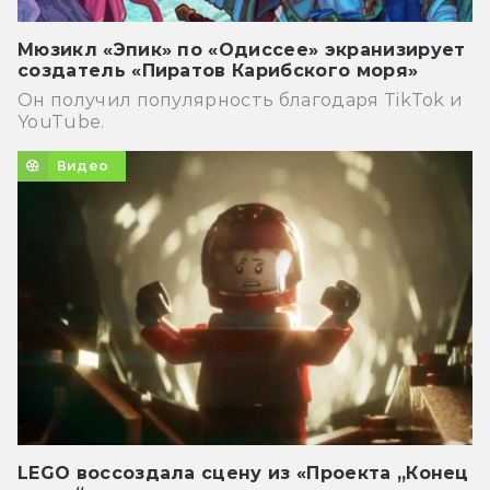
Мюзикл «Эпик» по «Одиссее» экранизирует
создатель «Пиратов Карибского моря»
Он получил популярность благодаря TikTok и
YouTube.
Видео
LEGO воссоздала сцену из «Проекта „Конец