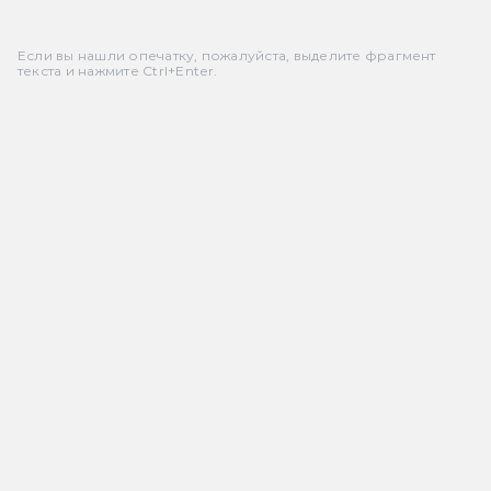
Если вы нашли опечатку, пожалуйста, выделите фрагмент
текста и нажмите Ctrl+Enter.