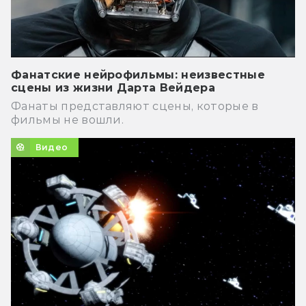
Фанатские нейрофильмы: неизвестные
сцены из жизни Дарта Вейдера
Фанаты представляют сцены, которые в
фильмы не вошли.
Видео