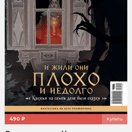
490 ₽
Купить