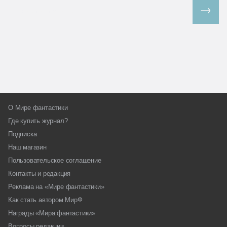
Все спецпроекты
О Мире фантастики
Где купить журнал?
Подписка
Наш магазин
Пользовательское соглашение
Контакты и редакция
Реклама на «Мире фантастики»
Как стать автором МирФ
Награды «Мира фантастики»
Вопросы редакции