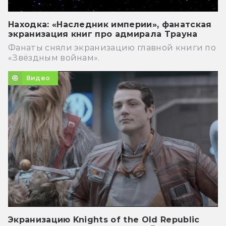
Находка: «Наследник империи», фанатская
экранизация книг про адмирала Трауна
Фанаты сняли экранизацию главной книги по
«Звёздным войнам».
Видео
Экранизацию Knights of the Old Republic