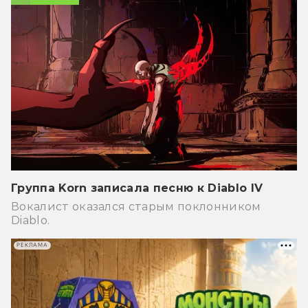
Группа Korn записала песню к Diablo IV
Вокалист оказался старым поклонником
Diablo.
РЕКЛАМА