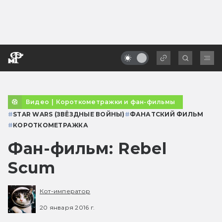
Видео
|
Короткометражки и фан-фильмы
#
STAR WARS (ЗВЁЗДНЫЕ ВОЙНЫ)
#
ФАНАТСКИЙ ФИЛЬМ
#
КОРОТКОМЕТРАЖКА
Фан-фильм: Rebel
Scum
Кот-император
20 января 2016 г.