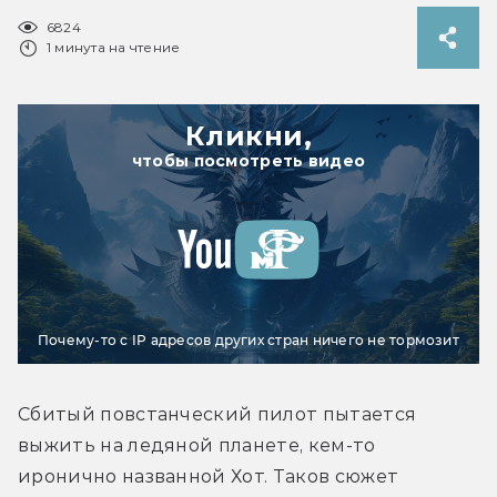
6824
1 минута на чтение
Кликни,
чтобы посмотреть видео
Почему-то с IP адресов других стран ничего не тормозит
Сбитый повстанческий пилот пытается 
выжить на ледяной планете, кем-то 
иронично названной Хот. Таков сюжет 