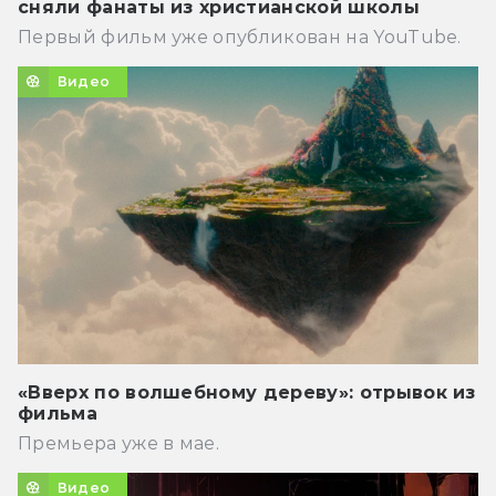
сняли фанаты из христианской школы
Первый фильм уже опубликован на YouTube.
Видео
«Вверх по волшебному дереву»: отрывок из
фильма
Премьера уже в мае.
Видео