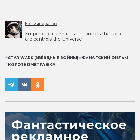
Кот-император
Emperor of catkind. I are controls the spice, I
are controls the Universe.
#
STAR WARS (ЗВЁЗДНЫЕ ВОЙНЫ)
#
ФАНАТСКИЙ ФИЛЬМ
#
КОРОТКОМЕТРАЖКА