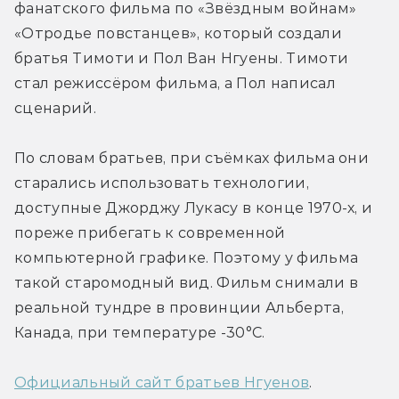
фанатского фильма по «Звёздным войнам» 
«Отродье повстанцев», который создали 
братья Тимоти и Пол Ван Нгуены. Тимоти 
стал режиссёром фильма, а Пол написал 
сценарий.
По словам братьев, при съёмках фильма они 
старались использовать технологии, 
доступные Джорджу Лукасу в конце 1970-х, и 
пореже прибегать к современной 
компьютерной графике. Поэтому у фильма 
такой старомодный вид. Фильм снимали в 
реальной тундре в провинции Альберта, 
Канада, при температуре -30°C.
Официальный сайт братьев Нгуенов
.