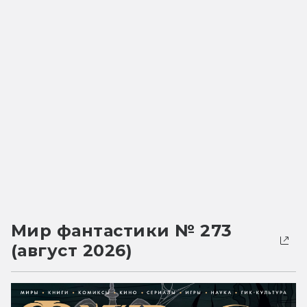
Мир фантастики № 273
(август 2026)