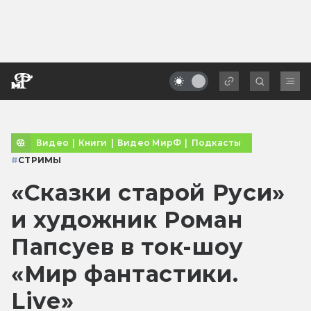
Видео
|
Книги
|
Видео МирФ
|
Подкасты
#
СТРИМЫ
«Сказки старой Руси»
и художник Роман
Папсуев в ток-шоу
«Мир фантастики.
Live»