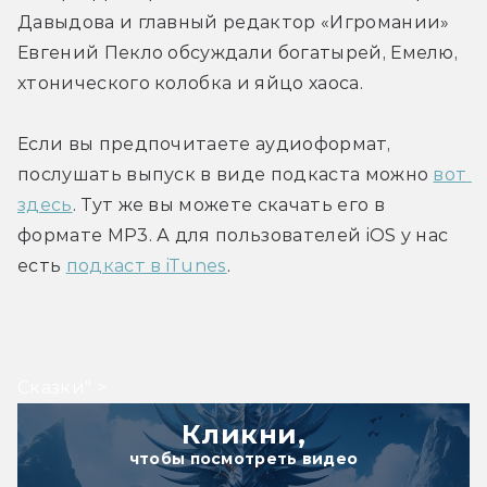
Давыдова и главный редактор «Игромании» 
Евгений Пекло обсуждали богатырей, Емелю, 
хтонического колобка и яйцо хаоса.
Если вы предпочитаете аудиоформат, 
послушать выпуск в виде подкаста можно 
вот 
здесь
. Тут же вы можете скачать его в 
формате MP3. А для пользователей iOS у нас 
есть 
подкаст в iTunes
.
Сказки" >
Кликни,
чтобы посмотреть видео