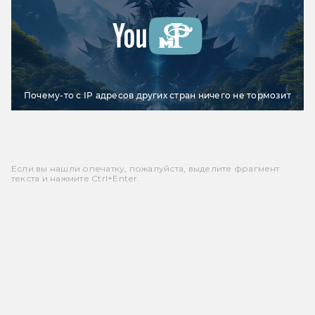
Почему-то с IP адресов других стран ничего не тормозит
Если вы нашли опечатку, пожалуйста, выделите фрагмент
текста и нажмите Ctrl+Enter.