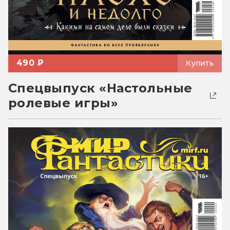
490 ₽
Купить
Спецвыпуск «Настольные
ролевые игры»