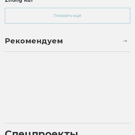
Zhong Kui
Показать ещё
Рекомендуем
Спецпроекты