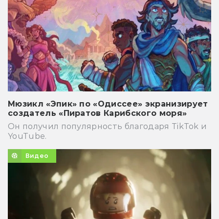
Мюзикл «Эпик» по «Одиссее» экранизирует
создатель «Пиратов Карибского моря»
Он получил популярность благодаря TikTok и
YouTube.
Видео