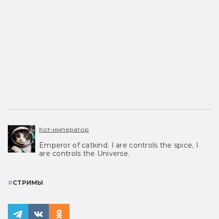
Кот-император
Emperor of catkind. I are controls the spice, I
are controls the Universe.
#
СТРИМЫ