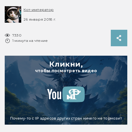
Кот-император
26 января 2018 г.
7330
1 минута на чтение
Кликни,
чтобы посмотреть видео
Почему-то с IP адресов других стран ничего не тормозит