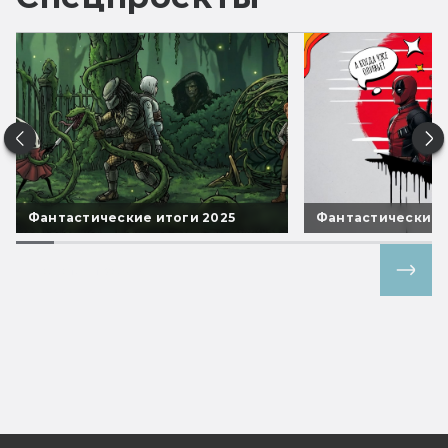
Фантастические итоги 2025
Фантастические 
Все спецпроекты