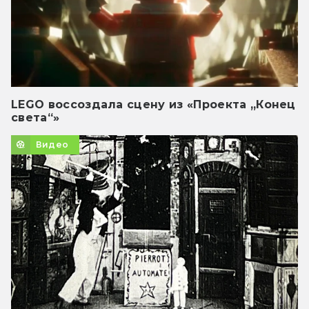
LEGO воссоздала сцену из «Проекта „Конец
света“»
Видео