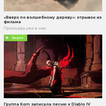
«Вверх по волшебному дереву»: отрывок из
фильма
Премьера уже в мае.
Видео
Группа Korn записала песню к Diablo IV