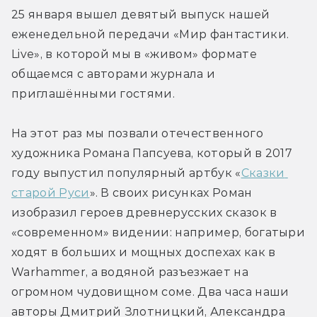
25 января вышел девятый выпуск нашей 
еженедельной передачи «Мир фантастики. 
Live», в которой мы в «живом» формате 
общаемся с авторами журнала и 
приглашёнными гостями.
На этот раз мы позвали отечественного 
художника Романа Папсуева, который в 2017 
году выпустил популярный артбук «
Сказки 
старой Руси
». В своих рисунках Роман 
изобразил героев древнерусских сказок в 
«современном» видении: например, богатыри 
ходят в больших и мощных доспехах как в 
Warhammer, а водяной разъезжает на 
огромном чудовищном соме. Два часа наши 
авторы Дмитрий Злотницкий, Александра 