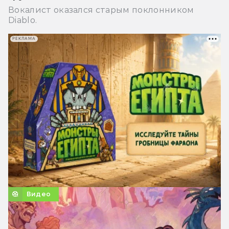
Вокалист оказался старым поклонником
Diablo.
РЕКЛАМА
Видео