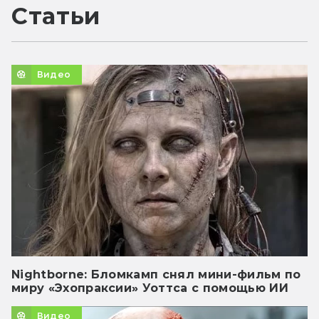
Статьи
Видео
Nightborne: Бломкамп снял мини-фильм по
миру «Эхопраксии» Уоттса с помощью ИИ
Видео