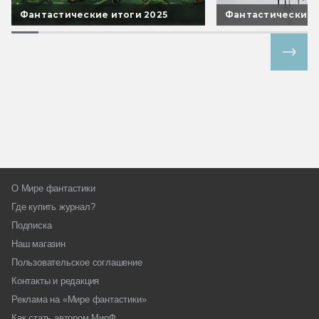
Фантастические итоги 2025
Фантастические 
Все спецпроекты
О Мире фантастики
Где купить журнал?
Подписка
Наш магазин
Пользовательское соглашение
Контакты и редакция
Реклама на «Мире фантастики»
Как стать автором МирФ