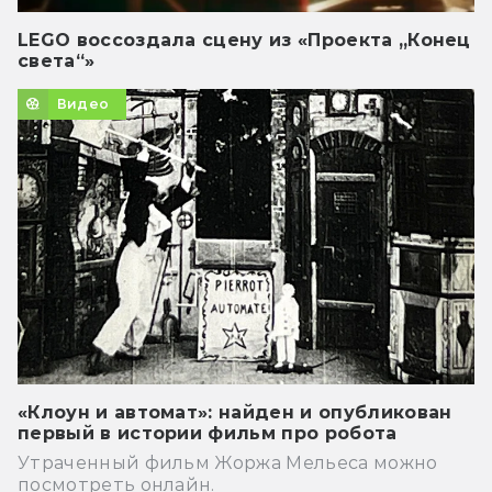
LEGO воссоздала сцену из «Проекта „Конец
света“»
Видео
«Клоун и автомат»: найден и опубликован
первый в истории фильм про робота
Утраченный фильм Жоржа Мельеса можно
посмотреть онлайн.