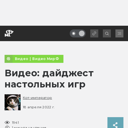
Видео
|
Видео МирФ
Видео: дайджест
настольных игр
Кот-император
18 апреля 2022 г.
1941
1 минута на чтение