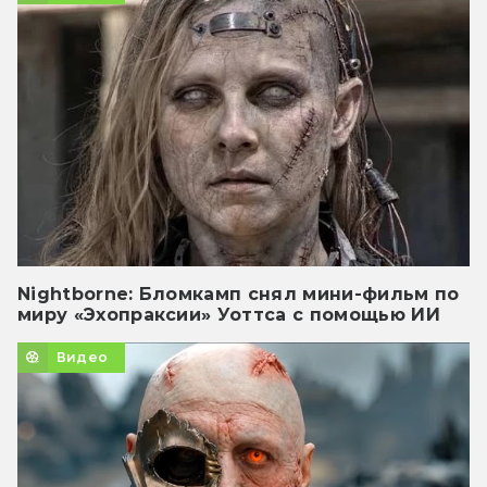
Nightborne: Бломкамп снял мини-фильм по
миру «Эхопраксии» Уоттса с помощью ИИ
Видео