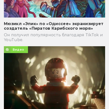
Мюзикл «Эпик» по «Одиссее» экранизирует
создатель «Пиратов Карибского моря»
Он получил популярность благодаря TikTok и
YouTube.
Видео