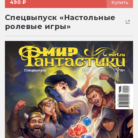
490 ₽
Купить
Спецвыпуск «Настольные
ролевые игры»