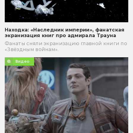
Находка: «Наследник империи», фанатская
экранизация книг про адмирала Трауна
Фанаты сняли экранизацию главной книги по
«Звёздным войнам».
Видео