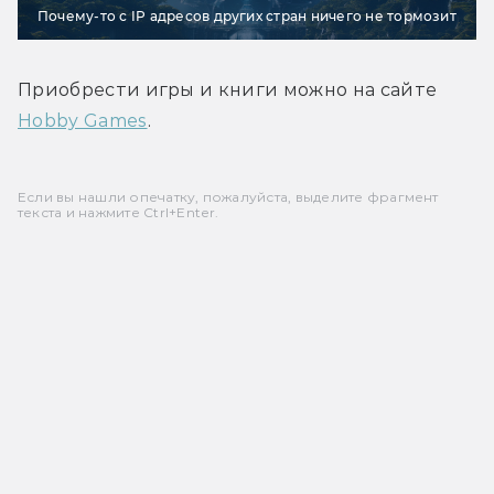
Почему-то с IP адресов других стран ничего не тормозит
Приобрести игры и книги можно на сайте 
Hobby Games
.
Если вы нашли опечатку, пожалуйста, выделите фрагмент
текста и нажмите Ctrl+Enter.