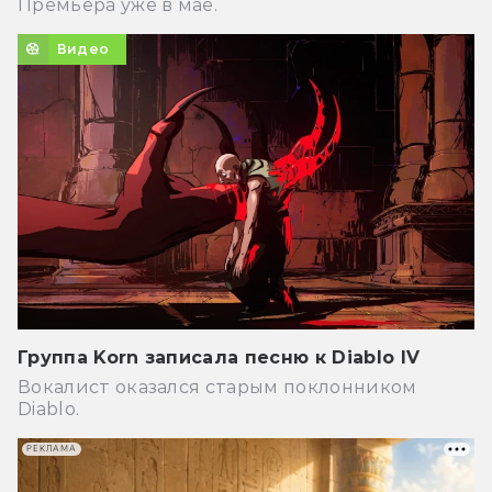
Премьера уже в мае.
Видео
Группа Korn записала песню к Diablo IV
Вокалист оказался старым поклонником
Diablo.
РЕКЛАМА