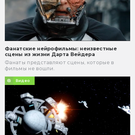
Фанатские нейрофильмы: неизвестные
сцены из жизни Дарта Вейдера
Фанаты представляют сцены, которые в
фильмы не вошли.
Видео