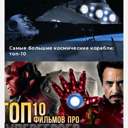
Самые большие космические корабли:
топ-10