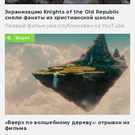
Экранизацию Knights of the Old Republic
сняли фанаты из христианской школы
Первый фильм уже опубликован на YouTube.
Видео
«Вверх по волшебному дереву»: отрывок из
фильма