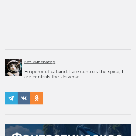
Кот-император
Emperor of catkind. I are controls the spice, I
are controls the Universe.